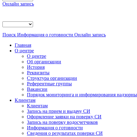
Онлайн запись
Поиск
Информация о готовности
Онлайн запись
Главная
О центре
О центре
Об организации
История
Реквизиты
Структура организации
Референтные группы
Вакансии
Порядок мониторинга и информирования надзорных
Клиентам
Клиентам
Запись на прием и выдачу СИ
Оформление заявки на поверку СИ
Запись на поверку водосчетчиков
Информация о готовности
Сведения о результатах поверки СИ