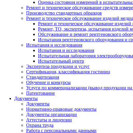
Оценка состояния измерений в испытательны
Ремонт и техническое обслуживание средств измер
Производство стандартных образцов
Ремонт и техническое обслуживание изделий меди
Ремонт и техническое обслуживание изделий
Ремонт, ТО, экспертиза, испытания изделий
Обслуживание и ремонт рентгеновского обор
Испытания рентгеновского оборудования и с
Испытания и исследования
Испытания и исследования
Испытательная лаборатория электрооборудов
Испытательный центр
Экспертиза продукции и услуг
Сертификация, классификация гостиниц
Стандартизация
Обучение и конкурсы
Услуги по коммерциализации (вывод продукции на
Патентование
Документы
Документы
Нормативно-правовые документы
Документы организации
Аттестаты и лицензии
Охрана труда
Работа с персональными данными