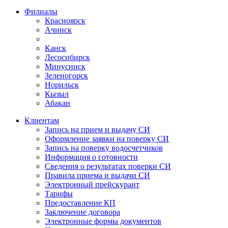
Филиалы
Красноярск
Ачинск
Канск
Лесосибирск
Минусинск
Зеленогорск
Норильск
Кызыл
Абакан
Клиентам
Запись на прием и выдачу СИ
Оформление заявки на поверку СИ
Запись на поверку водосчетчиков
Информация о готовности
Сведения о результатах поверки СИ
Правила приема и выдачи СИ
Электронный прейскурант
Тарифы
Предоставление КП
Заключение договора
Электронные формы документов