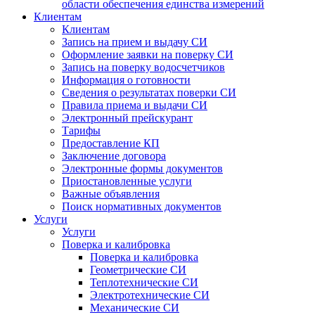
области обеспечения единства измерений
Клиентам
Клиентам
Запись на прием и выдачу СИ
Оформление заявки на поверку СИ
Запись на поверку водосчетчиков
Информация о готовности
Сведения о результатах поверки СИ
Правила приема и выдачи СИ
Электронный прейскурант
Тарифы
Предоставление КП
Заключение договора
Электронные формы документов
Приостановленные услуги
Важные объявления
Поиск нормативных документов
Услуги
Услуги
Поверка и калибровка
Поверка и калибровка
Геометрические СИ
Теплотехнические СИ
Электротехнические СИ
Механические СИ