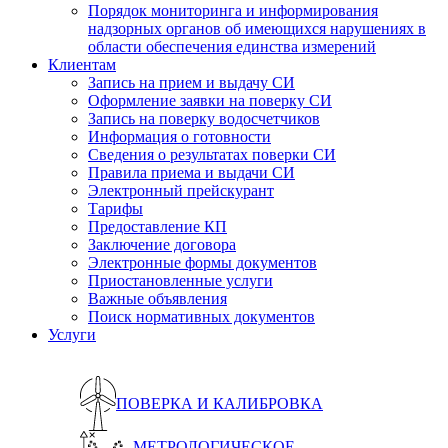
Порядок мониторинга и информирования
надзорных органов об имеющихся нарушениях в
области обеспечения единства измерений
Клиентам
Запись на прием и выдачу СИ
Оформление заявки на поверку СИ
Запись на поверку водосчетчиков
Информация о готовности
Сведения о результатах поверки СИ
Правила приема и выдачи СИ
Электронный прейскурант
Тарифы
Предоставление КП
Заключение договора
Электронные формы документов
Приостановленные услуги
Важные объявления
Поиск нормативных документов
Услуги
ПОВЕРКА И КАЛИБРОВКА
МЕТРОЛОГИЧЕСКОЕ