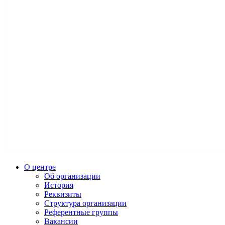
О центре
Об организации
История
Реквизиты
Структура организации
Референтные группы
Вакансии