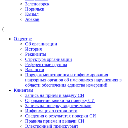
Зеленогорск
Норильск
Кызыл
Абакан
(
О центре
Об организации
История
Реквизиты
Структура организации
Референтные группы
Вакансии
Порядок мониторинга и информирования
надзорных органов об имеющихся нарушениях в
области обеспечения единства измерений
Клиентам
Запись на прием и выдачу СИ
Оформление заявки на поверку СИ
Запись на поверку водосчетчиков
Информация о готовности
Сведения о результатах поверки СИ
Правила приема и выдачи СИ
Электронный прейскурант