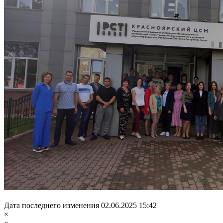
Дата последнего изменения 02.06.2025 15:42
×