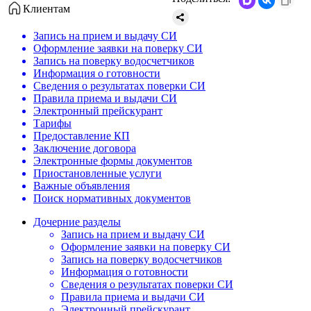
Клиентам
Запись на прием и выдачу СИ
Оформление заявки на поверку СИ
Запись на поверку водосчетчиков
Информация о готовности
Сведения о результатах поверки СИ
Правила приема и выдачи СИ
Электронный прейскурант
Тарифы
Предоставление КП
Заключение договора
Электронные формы документов
Приостановленные услуги
Важные объявления
Поиск нормативных документов
Дочерние разделы
Запись на прием и выдачу СИ
Оформление заявки на поверку СИ
Запись на поверку водосчетчиков
Информация о готовности
Сведения о результатах поверки СИ
Правила приема и выдачи СИ
Электронный прейскурант