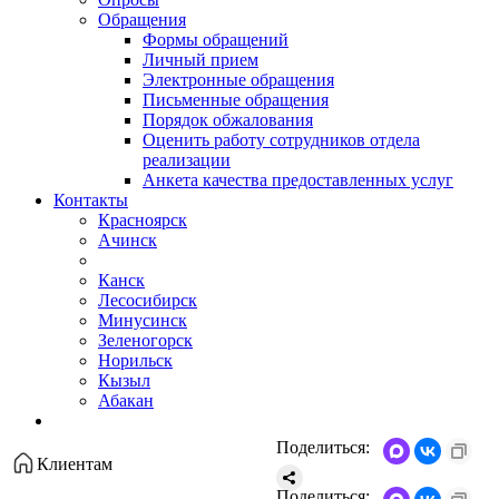
Обращения
Формы обращений
Личный прием
Электронные обращения
Письменные обращения
Порядок обжалования
Оценить работу сотрудников отдела
реализации
Анкета качества предоставленных услуг
Контакты
Красноярск
Ачинск
Канск
Лесосибирск
Минусинск
Зеленогорск
Норильск
Кызыл
Абакан
Поделиться:
Клиентам
Поделиться: