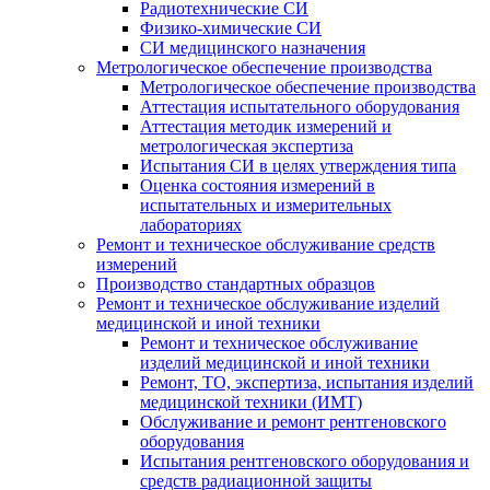
Радиотехнические СИ
Физико-химические СИ
СИ медицинского назначения
Метрологическое обеспечение производства
Метрологическое обеспечение производства
Аттестация испытательного оборудования
Аттестация методик измерений и
метрологическая экспертиза
Испытания СИ в целях утверждения типа
Оценка состояния измерений в
испытательных и измерительных
лабораториях
Ремонт и техническое обслуживание средств
измерений
Производство стандартных образцов
Ремонт и техническое обслуживание изделий
медицинской и иной техники
Ремонт и техническое обслуживание
изделий медицинской и иной техники
Ремонт, ТО, экспертиза, испытания изделий
медицинской техники (ИМТ)
Обслуживание и ремонт рентгеновского
оборудования
Испытания рентгеновского оборудования и
средств радиационной защиты