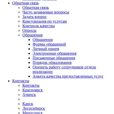
Обратная связь
Обратная связь
Часто задаваемые вопросы
Задать вопрос
Консультация по услугам
Контроль качества
Опросы
Обращения
Обращения
Формы обращений
Личный прием
Электронные обращения
Письменные обращения
Порядок обжалования
Оценить работу сотрудников отдела
реализации
Анкета качества предоставленных услуг
Контакты
Контакты
Красноярск
Ачинск
Канск
Лесосибирск
Минусинск