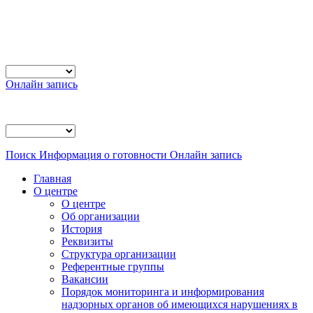
Онлайн запись
Поиск
Информация о готовности
Онлайн запись
Главная
О центре
О центре
Об организации
История
Реквизиты
Структура организации
Референтные группы
Вакансии
Порядок мониторинга и информирования
надзорных органов об имеющихся нарушениях в