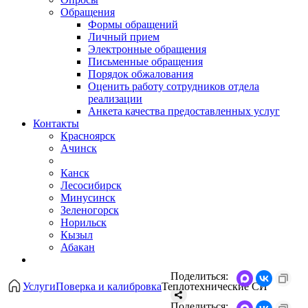
Обращения
Формы обращений
Личный прием
Электронные обращения
Письменные обращения
Порядок обжалования
Оценить работу сотрудников отдела
реализации
Анкета качества предоставленных услуг
Контакты
Красноярск
Ачинск
Канск
Лесосибирск
Минусинск
Зеленогорск
Норильск
Кызыл
Абакан
Поделиться:
Услуги
Поверка и калибровка
Теплотехнические СИ
Поделиться: