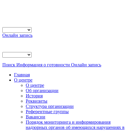
Онлайн запись
Поиск
Информация о готовности
Онлайн запись
Главная
О центре
О центре
Об организации
История
Реквизиты
Структура организации
Референтные группы
Вакансии
Порядок мониторинга и информирования
надзорных органов об имеющихся нарушениях в