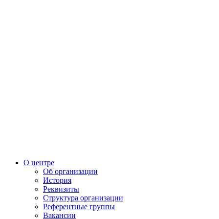
О центре
Об организации
История
Реквизиты
Структура организации
Референтные группы
Вакансии