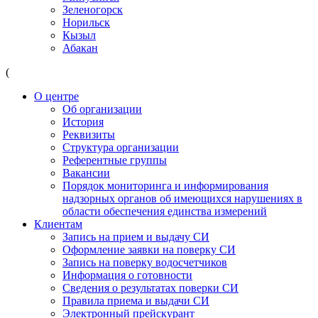
Зеленогорск
Норильск
Кызыл
Абакан
(
О центре
Об организации
История
Реквизиты
Структура организации
Референтные группы
Вакансии
Порядок мониторинга и информирования
надзорных органов об имеющихся нарушениях в
области обеспечения единства измерений
Клиентам
Запись на прием и выдачу СИ
Оформление заявки на поверку СИ
Запись на поверку водосчетчиков
Информация о готовности
Сведения о результатах поверки СИ
Правила приема и выдачи СИ
Электронный прейскурант