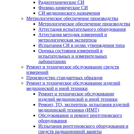
Радиотехнические СИ
Физико-химические СИ
СИ медицинского назначения
Метрологическое обеспечение производства
Метрологическое обеспечение производства
Аттестация испытательного оборудования
Аттестация методик измерений и
метрологическая экспертиза
Испытания СИ в целях утверждения типа
Оценка состояния измерений в
испытательных и измерительных
лабораториях
Ремонт и техническое обслуживание средств
измерений
Производство стандартных образцов
Ремонт и техническое обслуживание изделий
медицинской и иной техники
Ремонт и техническое обслуживание
изделий медицинской и иной техники
Ремонт, ТО, экспертиза, испытания изделий
медицинской техники (ИМТ)
Обслуживание и ремонт рентгеновского
оборудования
Испытания рентгеновского оборудования и
средств радиационной защиты