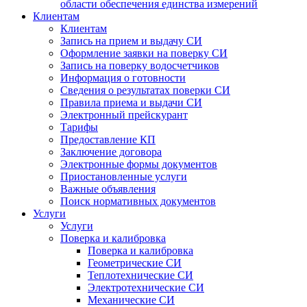
области обеспечения единства измерений
Клиентам
Клиентам
Запись на прием и выдачу СИ
Оформление заявки на поверку СИ
Запись на поверку водосчетчиков
Информация о готовности
Сведения о результатах поверки СИ
Правила приема и выдачи СИ
Электронный прейскурант
Тарифы
Предоставление КП
Заключение договора
Электронные формы документов
Приостановленные услуги
Важные объявления
Поиск нормативных документов
Услуги
Услуги
Поверка и калибровка
Поверка и калибровка
Геометрические СИ
Теплотехнические СИ
Электротехнические СИ
Механические СИ