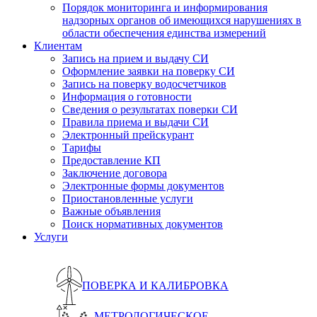
Порядок мониторинга и информирования
надзорных органов об имеющихся нарушениях в
области обеспечения единства измерений
Клиентам
Запись на прием и выдачу СИ
Оформление заявки на поверку СИ
Запись на поверку водосчетчиков
Информация о готовности
Сведения о результатах поверки СИ
Правила приема и выдачи СИ
Электронный прейскурант
Тарифы
Предоставление КП
Заключение договора
Электронные формы документов
Приостановленные услуги
Важные объявления
Поиск нормативных документов
Услуги
ПОВЕРКА И КАЛИБРОВКА
МЕТРОЛОГИЧЕСКОЕ