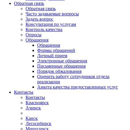
Обратная связь
Обратная связь
Часто задаваемые вопросы
Задать вопрос
Консультация по услугам
Контроль качества
Опросы
Обращения
Обращения
Формы обращений
Личный прием
Электронные обращения
Письменные обращения
Порядок обжалования
Оценить работу сотрудников отдела
реализации
Анкета качества предоставленных услуг
Контакты
Контакты
Красноярск
Ачинск
Канск
Лесосибирск
Минусинск