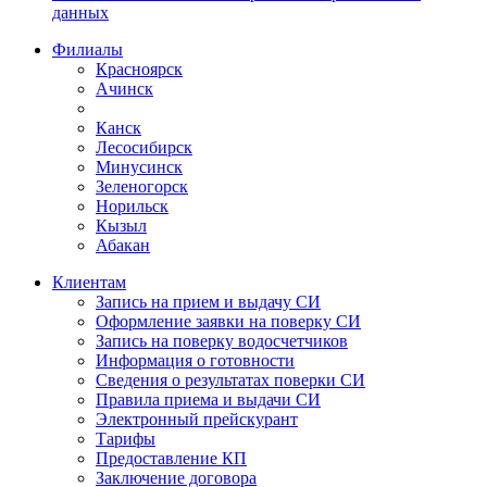
данных
Филиалы
Красноярск
Ачинск
Канск
Лесосибирск
Минусинск
Зеленогорск
Норильск
Кызыл
Абакан
Клиентам
Запись на прием и выдачу СИ
Оформление заявки на поверку СИ
Запись на поверку водосчетчиков
Информация о готовности
Сведения о результатах поверки СИ
Правила приема и выдачи СИ
Электронный прейскурант
Тарифы
Предоставление КП
Заключение договора