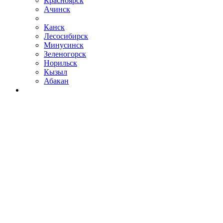
Красноярск
Ачинск
Канск
Лесосибирск
Минусинск
Зеленогорск
Норильск
Кызыл
Абакан