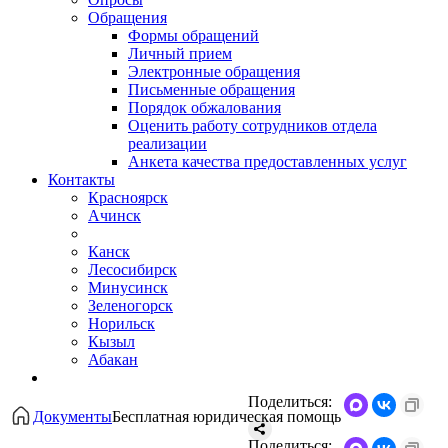
Обращения
Формы обращений
Личный прием
Электронные обращения
Письменные обращения
Порядок обжалования
Оценить работу сотрудников отдела
реализации
Анкета качества предоставленных услуг
Контакты
Красноярск
Ачинск
Канск
Лесосибирск
Минусинск
Зеленогорск
Норильск
Кызыл
Абакан
Поделиться:
Документы
Бесплатная юридическая помощь
Поделиться: