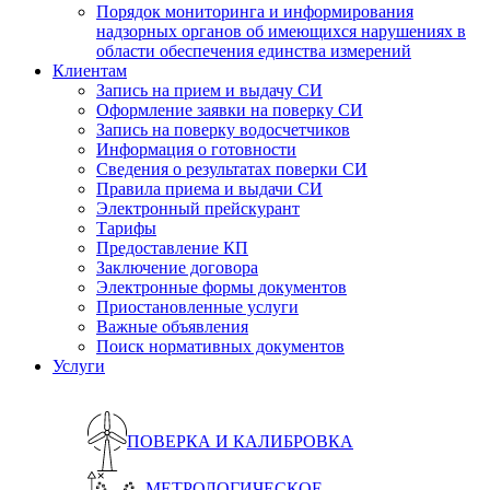
Порядок мониторинга и информирования
надзорных органов об имеющихся нарушениях в
области обеспечения единства измерений
Клиентам
Запись на прием и выдачу СИ
Оформление заявки на поверку СИ
Запись на поверку водосчетчиков
Информация о готовности
Сведения о результатах поверки СИ
Правила приема и выдачи СИ
Электронный прейскурант
Тарифы
Предоставление КП
Заключение договора
Электронные формы документов
Приостановленные услуги
Важные объявления
Поиск нормативных документов
Услуги
ПОВЕРКА И КАЛИБРОВКА
МЕТРОЛОГИЧЕСКОЕ