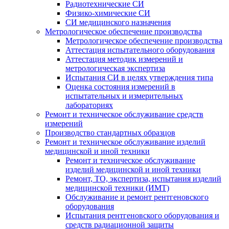
Радиотехнические СИ
Физико-химические СИ
СИ медицинского назначения
Метрологическое обеспечение производства
Метрологическое обеспечение производства
Аттестация испытательного оборудования
Аттестация методик измерений и
метрологическая экспертиза
Испытания СИ в целях утверждения типа
Оценка состояния измерений в
испытательных и измерительных
лабораториях
Ремонт и техническое обслуживание средств
измерений
Производство стандартных образцов
Ремонт и техническое обслуживание изделий
медицинской и иной техники
Ремонт и техническое обслуживание
изделий медицинской и иной техники
Ремонт, ТО, экспертиза, испытания изделий
медицинской техники (ИМТ)
Обслуживание и ремонт рентгеновского
оборудования
Испытания рентгеновского оборудования и
средств радиационной защиты