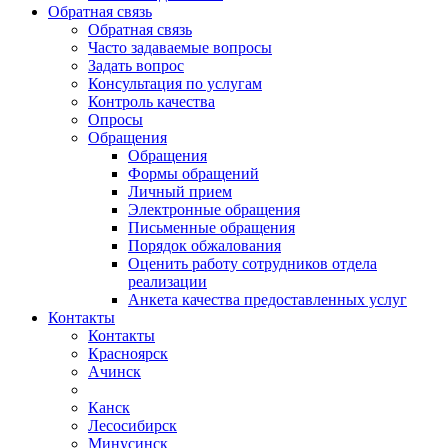
Обратная связь
Обратная связь
Часто задаваемые вопросы
Задать вопрос
Консультация по услугам
Контроль качества
Опросы
Обращения
Обращения
Формы обращений
Личный прием
Электронные обращения
Письменные обращения
Порядок обжалования
Оценить работу сотрудников отдела
реализации
Анкета качества предоставленных услуг
Контакты
Контакты
Красноярск
Ачинск
Канск
Лесосибирск
Минусинск