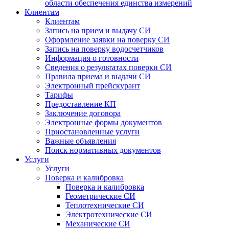
области обеспечения единства измерений
Клиентам
Клиентам
Запись на прием и выдачу СИ
Оформление заявки на поверку СИ
Запись на поверку водосчетчиков
Информация о готовности
Сведения о результатах поверки СИ
Правила приема и выдачи СИ
Электронный прейскурант
Тарифы
Предоставление КП
Заключение договора
Электронные формы документов
Приостановленные услуги
Важные объявления
Поиск нормативных документов
Услуги
Услуги
Поверка и калибровка
Поверка и калибровка
Геометрические СИ
Теплотехнические СИ
Электротехнические СИ
Механические СИ