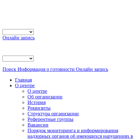
Онлайн запись
Поиск
Информация о готовности
Онлайн запись
Главная
О центре
О центре
Об организации
История
Реквизиты
Структура организации
Референтные группы
Вакансии
Порядок мониторинга и информирования
надзорных органов об имеющихся нарушениях в