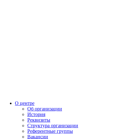
О центре
Об организации
История
Реквизиты
Структура организации
Референтные группы
Вакансии