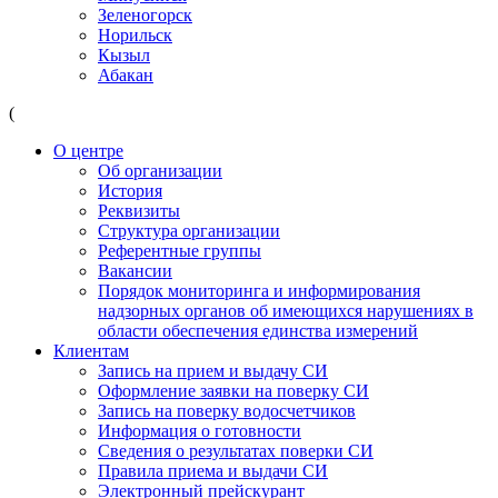
Зеленогорск
Норильск
Кызыл
Абакан
(
О центре
Об организации
История
Реквизиты
Структура организации
Референтные группы
Вакансии
Порядок мониторинга и информирования
надзорных органов об имеющихся нарушениях в
области обеспечения единства измерений
Клиентам
Запись на прием и выдачу СИ
Оформление заявки на поверку СИ
Запись на поверку водосчетчиков
Информация о готовности
Сведения о результатах поверки СИ
Правила приема и выдачи СИ
Электронный прейскурант