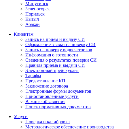
Минусинск
Зеленогорск
Норильск
Кызыл
Абакан
Клиентам
Запись на прием и выдачу СИ
Оформление заявки на поверку СИ
Запись на поверку водосчетчиков
Информация о готовности
Сведения о результатах поверки СИ
Правила приема и выдачи СИ
Электронный прейскурант
Тарифы
Предоставление КП
Заключение договора
Электронные формы документов
Приостановленные услуги
Важные объявления
Поиск нормативных документов
Услуги
Поверка и калибровка
Метрологическое обеспечение производства