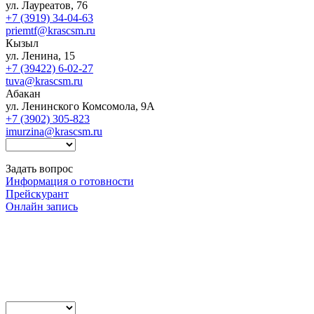
ул. Лауреатов, 76
+7 (3919) 34-04-63
priemtf@krascsm.ru
Кызыл
ул. Ленина, 15
+7 (39422) 6-02-27
tuva@krascsm.ru
Абакан
ул. Ленинского Комсомола, 9А
+7 (3902) 305-823
imurzina@krascsm.ru
Задать вопрос
Информация о готовности
Прейскурант
Онлайн запись