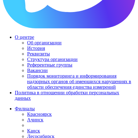
О центре
Об организации
История
Реквизиты
Структура организации
Референтные группы
Вакансии
Порядок мониторинга и информирования
надзорных органов об имеющихся нарушениях в
области обеспечения единства измерений
Политика в отношении обработки персональных
данных
Филиалы
Красноярск
Ачинск
Канск
Лесосибирск