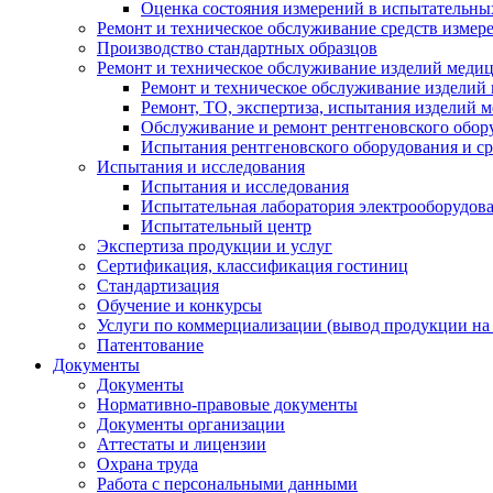
Оценка состояния измерений в испытательны
Ремонт и техническое обслуживание средств измер
Производство стандартных образцов
Ремонт и техническое обслуживание изделий меди
Ремонт и техническое обслуживание изделий
Ремонт, ТО, экспертиза, испытания изделий
Обслуживание и ремонт рентгеновского обор
Испытания рентгеновского оборудования и с
Испытания и исследования
Испытания и исследования
Испытательная лаборатория электрооборудов
Испытательный центр
Экспертиза продукции и услуг
Сертификация, классификация гостиниц
Стандартизация
Обучение и конкурсы
Услуги по коммерциализации (вывод продукции на
Патентование
Документы
Документы
Нормативно-правовые документы
Документы организации
Аттестаты и лицензии
Охрана труда
Работа с персональными данными