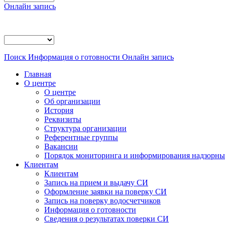
Онлайн запись
Поиск
Информация о готовности
Онлайн запись
Главная
О центре
О центре
Об организации
История
Реквизиты
Структура организации
Референтные группы
Вакансии
Порядок мониторинга и информирования надзорных
Клиентам
Клиентам
Запись на прием и выдачу СИ
Оформление заявки на поверку СИ
Запись на поверку водосчетчиков
Информация о готовности
Сведения о результатах поверки СИ