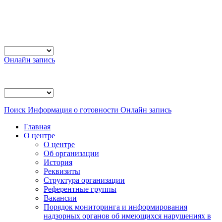
Онлайн запись
Поиск
Информация о готовности
Онлайн запись
Главная
О центре
О центре
Об организации
История
Реквизиты
Структура организации
Референтные группы
Вакансии
Порядок мониторинга и информирования
надзорных органов об имеющихся нарушениях в