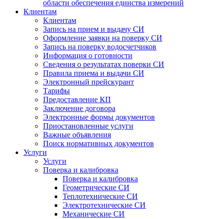
области обеспечения единства измерений
Клиентам
Клиентам
Запись на прием и выдачу СИ
Оформление заявки на поверку СИ
Запись на поверку водосчетчиков
Информация о готовности
Сведения о результатах поверки СИ
Правила приема и выдачи СИ
Электронный прейскурант
Тарифы
Предоставление КП
Заключение договора
Электронные формы документов
Приостановленные услуги
Важные объявления
Поиск нормативных документов
Услуги
Услуги
Поверка и калибровка
Поверка и калибровка
Геометрические СИ
Теплотехнические СИ
Электротехнические СИ
Механические СИ