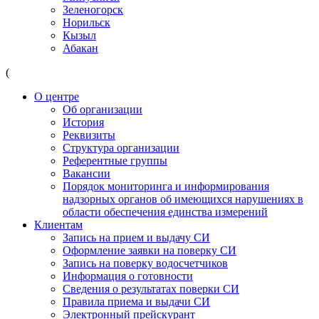
Зеленогорск
Норильск
Кызыл
Абакан
(
О центре
Об организации
История
Реквизиты
Структура организации
Референтные группы
Вакансии
Порядок мониторинга и информирования
надзорных органов об имеющихся нарушениях в
области обеспечения единства измерений
Клиентам
Запись на прием и выдачу СИ
Оформление заявки на поверку СИ
Запись на поверку водосчетчиков
Информация о готовности
Сведения о результатах поверки СИ
Правила приема и выдачи СИ
Электронный прейскурант