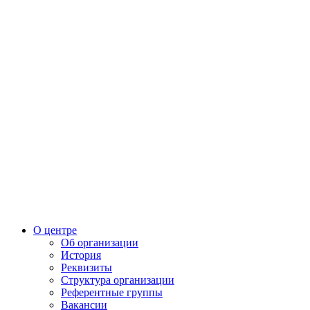
О центре
Об организации
История
Реквизиты
Структура организации
Референтные группы
Вакансии