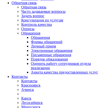
Обратная связь
Обратная связь
Часто задаваемые вопросы
Задать вопрос
Консультация по услугам
Контроль качества
Опросы
Обращения
Обращения
Формы обращений
Личный прием
Электронные обращения
Письменные обращения
Порядок обжалования
Оценить работу сотрудников отдела
реализации
Анкета качества предоставленных услуг
Контакты
Контакты
Красноярск
Ачинск
Канск
Лесосибирск
Минусинск