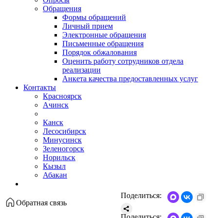
Обращения
Формы обращений
Личный прием
Электронные обращения
Письменные обращения
Порядок обжалования
Оценить работу сотрудников отдела
реализации
Анкета качества предоставленных услуг
Контакты
Красноярск
Ачинск
Канск
Лесосибирск
Минусинск
Зеленогорск
Норильск
Кызыл
Абакан
Поделиться:
Обратная связь
Поделиться: