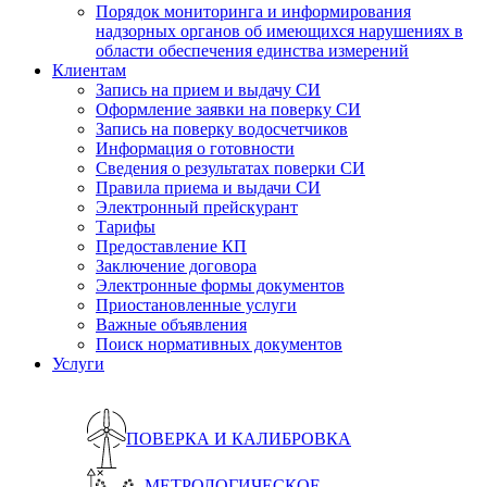
Порядок мониторинга и информирования
надзорных органов об имеющихся нарушениях в
области обеспечения единства измерений
Клиентам
Запись на прием и выдачу СИ
Оформление заявки на поверку СИ
Запись на поверку водосчетчиков
Информация о готовности
Сведения о результатах поверки СИ
Правила приема и выдачи СИ
Электронный прейскурант
Тарифы
Предоставление КП
Заключение договора
Электронные формы документов
Приостановленные услуги
Важные объявления
Поиск нормативных документов
Услуги
ПОВЕРКА И КАЛИБРОВКА
МЕТРОЛОГИЧЕСКОЕ