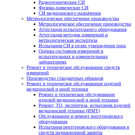
Радиотехнические СИ
Физико-химические СИ
СИ медицинского назначения
Метрологическое обеспечение производства
Метрологическое обеспечение производства
Аттестация испытательного оборудования
Аттестация методик измерений и
метрологическая экспертиза
Испытания СИ в целях утверждения типа
Оценка состояния измерений в
испытательных и измерительных
лабораториях
Ремонт и техническое обслуживание средств
измерений
Производство стандартных образцов
Ремонт и техническое обслуживание изделий
медицинской и иной техники
Ремонт и техническое обслуживание
изделий медицинской и иной техники
Ремонт, ТО, экспертиза, испытания изделий
медицинской техники (ИМТ)
Обслуживание и ремонт рентгеновского
оборудования
Испытания рентгеновского оборудования и
средств радиационной защиты