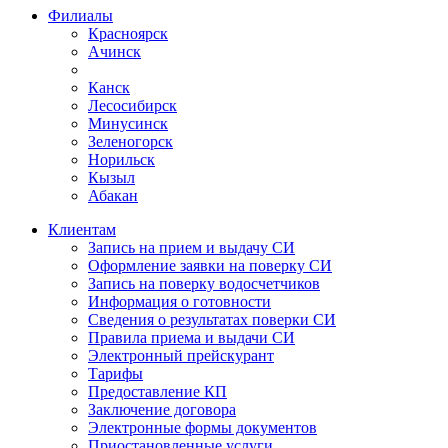
Филиалы
Красноярск
Ачинск
Канск
Лесосибирск
Минусинск
Зеленогорск
Норильск
Кызыл
Абакан
Клиентам
Запись на прием и выдачу СИ
Оформление заявки на поверку СИ
Запись на поверку водосчетчиков
Информация о готовности
Сведения о результатах поверки СИ
Правила приема и выдачи СИ
Электронный прейскурант
Тарифы
Предоставление КП
Заключение договора
Электронные формы документов
Приостановленные услуги