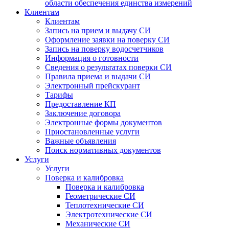
области обеспечения единства измерений
Клиентам
Клиентам
Запись на прием и выдачу СИ
Оформление заявки на поверку СИ
Запись на поверку водосчетчиков
Информация о готовности
Сведения о результатах поверки СИ
Правила приема и выдачи СИ
Электронный прейскурант
Тарифы
Предоставление КП
Заключение договора
Электронные формы документов
Приостановленные услуги
Важные объявления
Поиск нормативных документов
Услуги
Услуги
Поверка и калибровка
Поверка и калибровка
Геометрические СИ
Теплотехнические СИ
Электротехнические СИ
Механические СИ