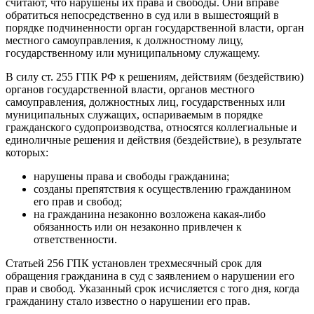
считают, что нарушены их права и свободы. Они вправе
обратиться непосредственно в суд или в вышестоящий в
порядке подчиненности орган государственной власти, орган
местного самоуправления, к должностному лицу,
государственному или муниципальному служащему.
В силу ст. 255 ГПК РФ к решениям, действиям (бездействию)
органов государственной власти, органов местного
самоуправления, должностных лиц, государственных или
муниципальных служащих, оспариваемым в порядке
гражданского судопроизводства, относятся коллегиальные и
единоличные решения и действия (бездействие), в результате
которых:
нарушены права и свободы гражданина;
созданы препятствия к осуществлению гражданином
его прав и свобод;
на гражданина незаконно возложена какая-либо
обязанность или он незаконно привлечен к
ответственности.
Статьей 256 ГПК установлен трехмесячный срок для
обращения гражданина в суд с заявлением о нарушении его
прав и свобод. Указанный срок исчисляется с того дня, когда
гражданину стало известно о нарушении его прав.