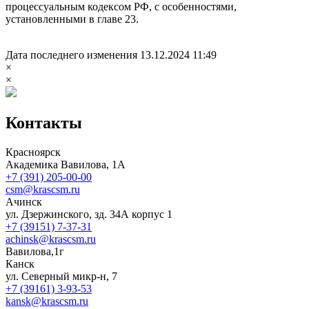
процессуальным кодексом РФ, с особенностями,
установленными в главе 23.
Дата последнего изменения 13.12.2024 11:49
×
×
Контакты
Красноярск
Академика Вавилова, 1А
+7 (391) 205-00-00
csm@krascsm.ru
Ачинск
ул. Дзержинского, зд. 34А корпус 1
+7 (39151) 7-37-31
achinsk@krascsm.ru
Вавилова,1г
Канск
ул. Северный микр-н, 7
+7 (39161) 3-93-53
kansk@krascsm.ru