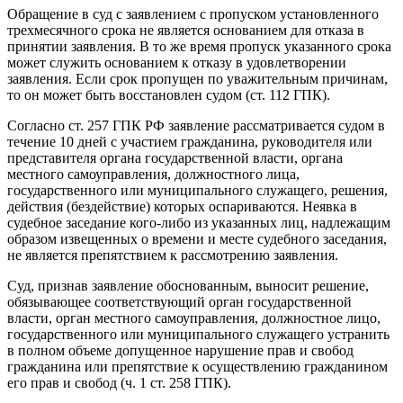
Обращение в суд с заявлением с пропуском установленного
трехмесячного срока не является основанием для отказа в
принятии заявления. В то же время пропуск указанного срока
может служить основанием к отказу в удовлетворении
заявления. Если срок пропущен по уважительным причинам,
то он может быть восстановлен судом (ст. 112 ГПК).
Согласно ст. 257 ГПК РФ заявление рассматривается судом в
течение 10 дней с участием гражданина, руководителя или
представителя органа государственной власти, органа
местного самоуправления, должностного лица,
государственного или муниципального служащего, решения,
действия (бездействие) которых оспариваются. Неявка в
судебное заседание кого-либо из указанных лиц, надлежащим
образом извещенных о времени и месте судебного заседания,
не является препятствием к рассмотрению заявления.
Суд, признав заявление обоснованным, выносит решение,
обязывающее соответствующий орган государственной
власти, орган местного самоуправления, должностное лицо,
государственного или муниципального служащего устранить
в полном объеме допущенное нарушение прав и свобод
гражданина или препятствие к осуществлению гражданином
его прав и свобод (ч. 1 ст. 258 ГПК).