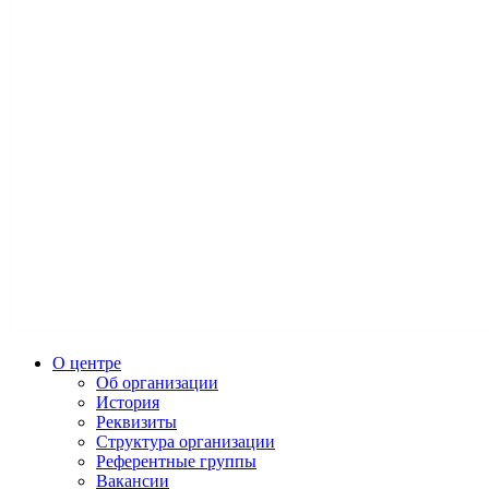
О центре
Об организации
История
Реквизиты
Структура организации
Референтные группы
Вакансии