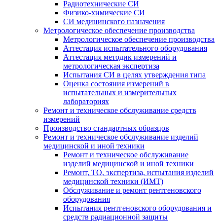
Радиотехнические СИ
Физико-химические СИ
СИ медицинского назначения
Метрологическое обеспечение производства
Метрологическое обеспечение производства
Аттестация испытательного оборудования
Аттестация методик измерений и
метрологическая экспертиза
Испытания СИ в целях утверждения типа
Оценка состояния измерений в
испытательных и измерительных
лабораториях
Ремонт и техническое обслуживание средств
измерений
Производство стандартных образцов
Ремонт и техническое обслуживание изделий
медицинской и иной техники
Ремонт и техническое обслуживание
изделий медицинской и иной техники
Ремонт, ТО, экспертиза, испытания изделий
медицинской техники (ИМТ)
Обслуживание и ремонт рентгеновского
оборудования
Испытания рентгеновского оборудования и
средств радиационной защиты