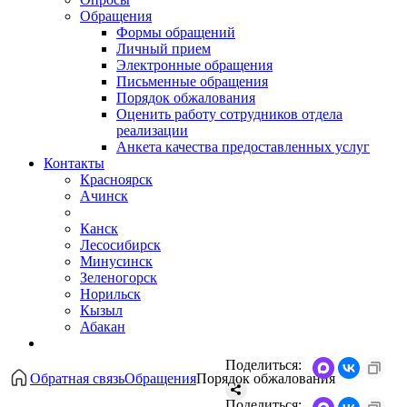
Обращения
Формы обращений
Личный прием
Электронные обращения
Письменные обращения
Порядок обжалования
Оценить работу сотрудников отдела
реализации
Анкета качества предоставленных услуг
Контакты
Красноярск
Ачинск
Канск
Лесосибирск
Минусинск
Зеленогорск
Норильск
Кызыл
Абакан
Поделиться:
Обратная связь
Обращения
Порядок обжалования
Поделиться: