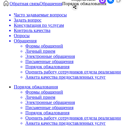
Обратная связь
Обращения
Порядок обжалования
Часто задаваемые вопросы
Задать вопрос
Консультация по услугам
Контроль качества
Опросы
Обращения
Формы обращений
Личный прием
Электронные обращения
Письменные обращения
Порядок обжалования
Оценить работу сотрудников отдела реализации
Анкета качества предоставленных услуг
Порядок обжалования
Формы обращений
Личный прием
Электронные обращения
Письменные обращения
Порядок обжалования
Оценить работу сотрудников отдела реализации
Анкета качества предоставленных услуг