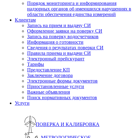
Порядок мониторинга и информирования
надзорных органов об имеющихся нарушениях в
области обеспечения единства измерений
Клиентам
Запись на прием и выдачу СИ
Оформление заявки на поверку СИ
Запись на поверку водосчетчиков
Информация о готовности
Сведения о результатах поверки СИ
Правила приема и выдачи СИ
Электронный прейскурант
Тарифы
Предоставление КП
Заключение договора
Электронные формы документов
Приостановленные услуги
Важные объявления
Поиск нормативных документов
Услуги
ПОВЕРКА И КАЛИБРОВКА
МЕТРОЛОГИЧЕСКОЕ