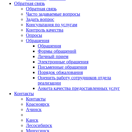
Обратная связь
Обратная связь
Часто задаваемые вопросы
Задать вопрос
Консультация по услугам
Контроль качества
Опросы
Обращения
Обращения
Формы обращений
Личный прием
Электронные обращения
Письменные обращения
Порядок обжалования
Оценить работу сотрудников отдела
реализации
Анкета качества предоставленных услуг
Контакты
Контакты
Красноярск
Ачинск
Канск
Лесосибирск
Минусинск