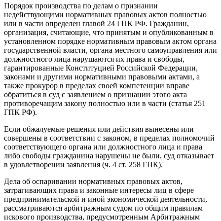
Порядок производства по делам о признании
недействующими нормативных правовых актов полностью
или в части определен главой 24 ГПК РФ. Гражданин,
организация, считающие, что принятым и опубликованным в
установленном порядке нормативным правовым актом органа
государственной власти, органа местного самоуправления или
должностного лица нарушаются их права и свободы,
гарантированные Конституцией Российской Федерации,
законами и другими нормативными правовыми актами, а
также прокурор в пределах своей компетенции вправе
обратиться в суд с заявлением о признании этого акта
противоречащим закону полностью или в части (статья 251
ГПК РФ).
Если обжалуемые решения или действия вынесены или
совершены в соответствии с законом, в пределах полномочий
соответствующего органа или должностного лица и права
либо свободы гражданина нарушены не были, суд отказывает
в удовлетворении заявления (ч. 4 ст. 258 ГПК).
Дела об оспаривании нормативных правовых актов,
затрагивающих права и законные интересы лиц в сфере
предпринимательской и иной экономической деятельности,
рассматриваются арбитражным судом по общим правилам
искового производства, предусмотренным Арбитражным