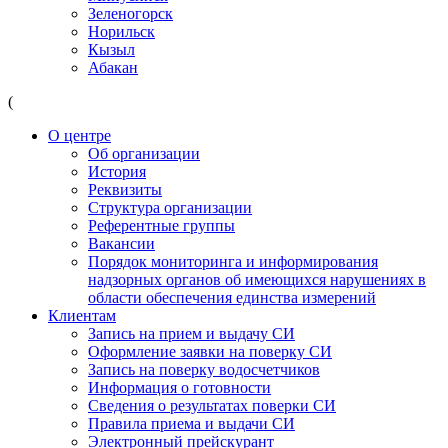
Зеленогорск
Норильск
Кызыл
Абакан
(
О центре
Об организации
История
Реквизиты
Структура организации
Референтные группы
Вакансии
Порядок мониторинга и информирования
надзорных органов об имеющихся нарушениях в
области обеспечения единства измерений
Клиентам
Запись на прием и выдачу СИ
Оформление заявки на поверку СИ
Запись на поверку водосчетчиков
Информация о готовности
Сведения о результатах поверки СИ
Правила приема и выдачи СИ
Электронный прейскурант