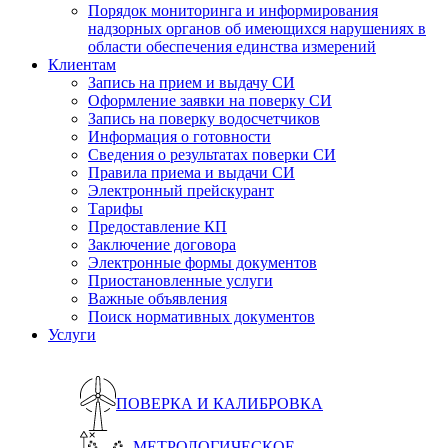
Порядок мониторинга и информирования
надзорных органов об имеющихся нарушениях в
области обеспечения единства измерений
Клиентам
Запись на прием и выдачу СИ
Оформление заявки на поверку СИ
Запись на поверку водосчетчиков
Информация о готовности
Сведения о результатах поверки СИ
Правила приема и выдачи СИ
Электронный прейскурант
Тарифы
Предоставление КП
Заключение договора
Электронные формы документов
Приостановленные услуги
Важные объявления
Поиск нормативных документов
Услуги
ПОВЕРКА И КАЛИБРОВКА
МЕТРОЛОГИЧЕСКОЕ