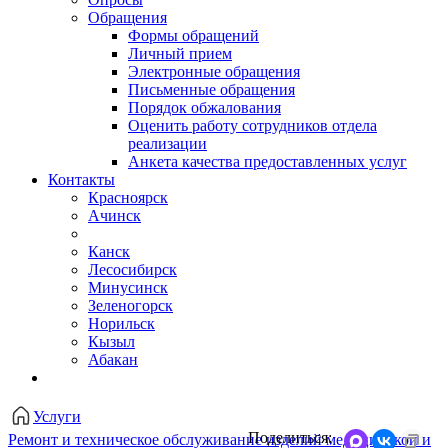
Обращения
Формы обращений
Личный прием
Электронные обращения
Письменные обращения
Порядок обжалования
Оценить работу сотрудников отдела
реализации
Анкета качества предоставленных услуг
Контакты
Красноярск
Ачинск
Канск
Лесосибирск
Минусинск
Зеленогорск
Норильск
Кызыл
Абакан
Услуги
Поделиться:
Ремонт и техническое обслуживание изделий медицинской и