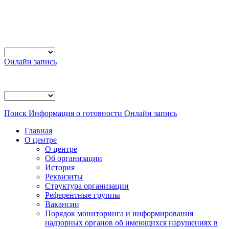
Онлайн запись
Поиск
Информация о готовности
Онлайн запись
Главная
О центре
О центре
Об организации
История
Реквизиты
Структура организации
Референтные группы
Вакансии
Порядок мониторинга и информирования
надзорных органов об имеющихся нарушениях в