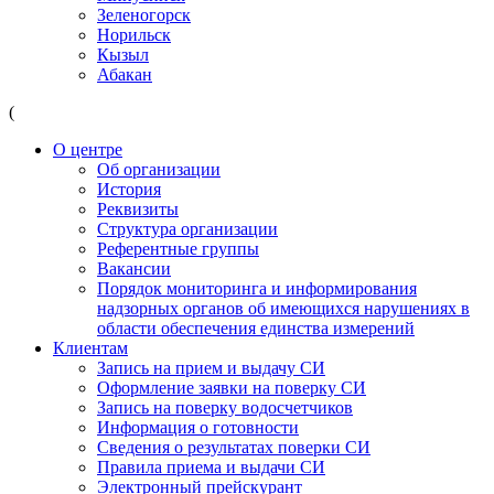
Зеленогорск
Норильск
Кызыл
Абакан
(
О центре
Об организации
История
Реквизиты
Структура организации
Референтные группы
Вакансии
Порядок мониторинга и информирования
надзорных органов об имеющихся нарушениях в
области обеспечения единства измерений
Клиентам
Запись на прием и выдачу СИ
Оформление заявки на поверку СИ
Запись на поверку водосчетчиков
Информация о готовности
Сведения о результатах поверки СИ
Правила приема и выдачи СИ
Электронный прейскурант