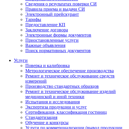
Сведения о результатах поверки СИ
Правила приема и выдачи СИ
Электронный прейскурант
Тарифы
Предоставление КП
Заключение договора
Электронные формы документов
Приостановленные услуги
Важные объявления
Поиск нормативных документов
Услуги
Поверка и калибровка
Метрологическое обеспечение производства
Ремонт и техническое обслуживание средств
измерений
Производство стандартных образцов
Ремонт и техническое обслуживание изделий
медицинской и иной техники
Испытания и исследования
Экспертиза продукции и услуг
Сертификация, классификация гостиниц
Стандартизация
Обучение и конкурсы
Услуги по коммерциализации (вывод продукции