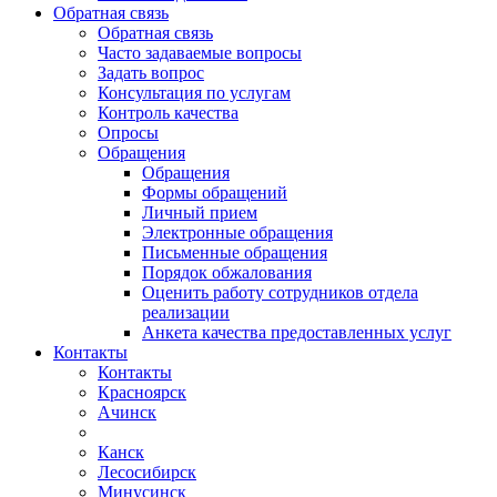
Обратная связь
Обратная связь
Часто задаваемые вопросы
Задать вопрос
Консультация по услугам
Контроль качества
Опросы
Обращения
Обращения
Формы обращений
Личный прием
Электронные обращения
Письменные обращения
Порядок обжалования
Оценить работу сотрудников отдела
реализации
Анкета качества предоставленных услуг
Контакты
Контакты
Красноярск
Ачинск
Канск
Лесосибирск
Минусинск