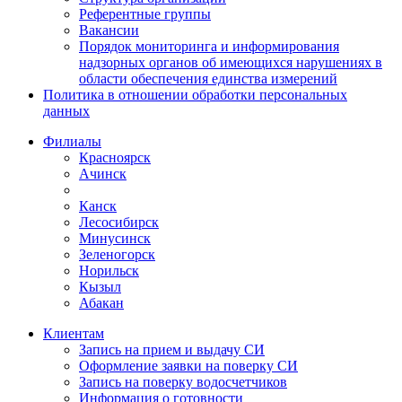
Референтные группы
Вакансии
Порядок мониторинга и информирования
надзорных органов об имеющихся нарушениях в
области обеспечения единства измерений
Политика в отношении обработки персональных
данных
Филиалы
Красноярск
Ачинск
Канск
Лесосибирск
Минусинск
Зеленогорск
Норильск
Кызыл
Абакан
Клиентам
Запись на прием и выдачу СИ
Оформление заявки на поверку СИ
Запись на поверку водосчетчиков
Информация о готовности