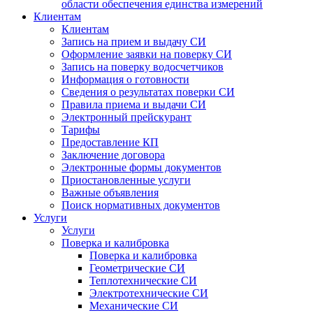
области обеспечения единства измерений
Клиентам
Клиентам
Запись на прием и выдачу СИ
Оформление заявки на поверку СИ
Запись на поверку водосчетчиков
Информация о готовности
Сведения о результатах поверки СИ
Правила приема и выдачи СИ
Электронный прейскурант
Тарифы
Предоставление КП
Заключение договора
Электронные формы документов
Приостановленные услуги
Важные объявления
Поиск нормативных документов
Услуги
Услуги
Поверка и калибровка
Поверка и калибровка
Геометрические СИ
Теплотехнические СИ
Электротехнические СИ
Механические СИ