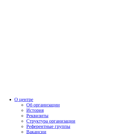
О центре
Об организации
История
Реквизиты
Структура организации
Референтные группы
Вакансии