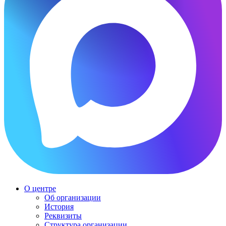
О центре
Об организации
История
Реквизиты
Структура организации