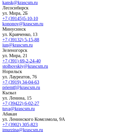
kansk@krascsm.ru
Лесосибирск
ул. Мира, 2Б
+7 (39145)5-10-10
kononov@krascsm.ru
Минусинск
ул. Кравченко, 13
+7 (39132) 5-15-88
iun@krascsm.ru
Зеленогорск
ул. Мира, 21
+7 (391) 69-2-24-40
stolbovskiy@krascsm.ru
Норильск
ул. Лауреатов, 76
+7 (3919) 34-04-63
priemtf@krascsm.ru
Кызыл
ул. Ленина, 15
+7 (39422) 6-02-27
tuva@krascsm.ru
Абакан
ул. Ленинского Комсомола, 9А
+7 (3902) 305-823
imurzina@krascsm.ru