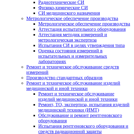
Радиотехнические СИ
Физико-химические СИ
СИ медицинского назначения
Метрологическое обеспечение производства
Метрологическое обеспечение производства
Аттестация испытательного оборудования
Аттестация методик измерений и
метрологическая экспертиза
Испытания СИ в целях утверждения типа
Оценка состояния измерений в
испытательных и измерительных
лабораториях
Ремонт и техническое обслуживание средств
измерений
Производство стандартных образцов
Ремонт и техническое обслуживание изделий
медицинской и иной техники
Ремонт и техническое обслуживание
изделий медицинской и иной техники
Ремонт, ТО, экспертиза, испытания изделий
медицинской техники (ИМТ)
Обслуживание и ремонт рентгеновского
оборудования
Испытания рентгеновского оборудования и
средств радиационной защиты