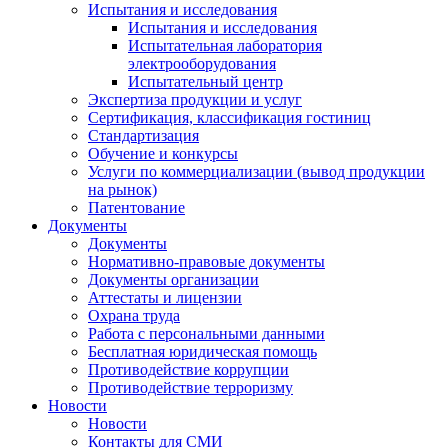
Испытания и исследования
Испытания и исследования
Испытательная лаборатория
электрооборудования
Испытательный центр
Экспертиза продукции и услуг
Сертификация, классификация гостиниц
Стандартизация
Обучение и конкурсы
Услуги по коммерциализации (вывод продукции
на рынок)
Патентование
Документы
Документы
Нормативно-правовые документы
Документы организации
Аттестаты и лицензии
Охрана труда
Работа с персональными данными
Бесплатная юридическая помощь
Противодействие коррупции
Противодействие терроризму
Новости
Новости
Контакты для СМИ