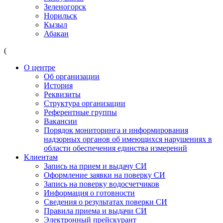
Зеленогорск
Норильск
Кызыл
Абакан
(
О центре
Об организации
История
Реквизиты
Структура организации
Референтные группы
Вакансии
Порядок мониторинга и информирования
надзорных органов об имеющихся нарушениях в
области обеспечения единства измерений
Клиентам
Запись на прием и выдачу СИ
Оформление заявки на поверку СИ
Запись на поверку водосчетчиков
Информация о готовности
Сведения о результатах поверки СИ
Правила приема и выдачи СИ
Электронный прейскурант