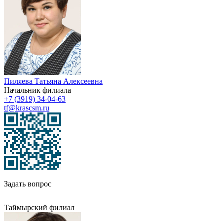
Пиляева Татьяна Алексеевна
Начальник филиала
+7 (3919) 34-04-63
tf@krascsm.ru
Задать вопрос
Таймырский филиал