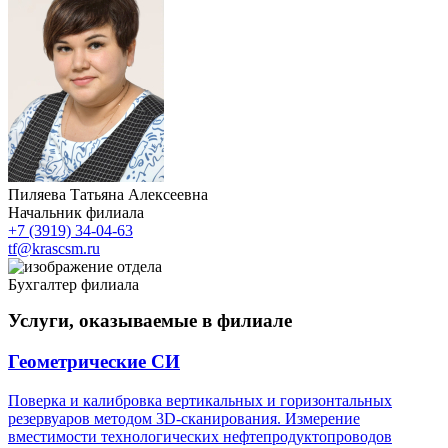
Пиляева Татьяна Алексеевна
Начальник филиала
+7 (3919) 34-04-63
tf@krascsm.ru
Бухгалтер филиала
Услуги, оказываемые в филиале
Геометрические СИ
Поверка и калибровка вертикальных и горизонтальных
резервуаров методом 3D-сканирования. Измерение
вместимости технологических нефтепродуктопроводов