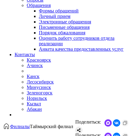
Обращения
Формы обращений
Личный прием
Электронные обращения
Письменные обращения
Порядок обжалования
Оценить работу сотрудников отдела
реализации
Анкета качества предоставленных услуг
Контакты
Красноярск
Ачинск
Канск
Лесосибирск
Минусинск
Зеленогорск
Норильск
Кызыл
Абакан
Поделиться:
Филиалы
Таймырский филиал
Поделиться: