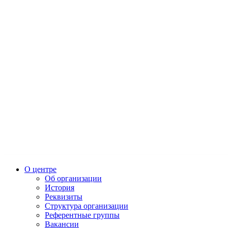
О центре
Об организации
История
Реквизиты
Структура организации
Референтные группы
Вакансии