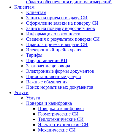
области обеспечения единства измерений
Клиентам
Клиентам
Запись на прием и выдачу СИ
Оформление заявки на поверку СИ
Запись на поверку водосчетчиков
Информация о готовности
Сведения о результатах поверки СИ
Правила приема и выдачи СИ
Электронный прейскурант
Тарифы
Предоставление КП
Заключение договора
Электронные формы документов
Приостановленные услуги
Важные объявления
Поиск нормативных документов
Услуги
Услуги
Поверка и калибровка
Поверка и калибровка
Геометрические СИ
Теплотехнические СИ
Электротехнические СИ
Механические СИ