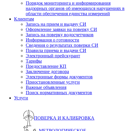
Порядок мониторинга и информирования
надзорных органов об имеющихся нарушениях в
области обеспечения единства измерений
Клиентам
Запись на прием и выдачу СИ
Оформление заявки на поверку СИ
Запись на поверку водосчетчиков
Информация о готовности
Сведения о результатах поверки СИ
Правила приема и выдачи СИ
Электронный прейскурант
Тарифы
Предоставление КП
Заключение договора
Электронные формы документов
Приостановленные услуги
Важные объявления
Поиск нормативных документов
Услуги
ПОВЕРКА И КАЛИБРОВКА
МЕТРОЛОГИЧЕСКОЕ