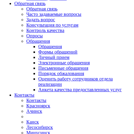
Обратная связь
Обратная связь
Часто задаваемые вопросы
Задать вопрос
Консультация по услугам
Контроль качества
Опросы
Обращения
Обращения
Формы обращений
Личный прием
Электронные обращения
Письменные обращения
Порядок обжалования
Оценить работу сотрудников отдела
реализации
Анкета качества предоставленных услуг
Контакты
Контакты
Красноярск
Ачинск
Канск
Лесосибирск
Минусинск