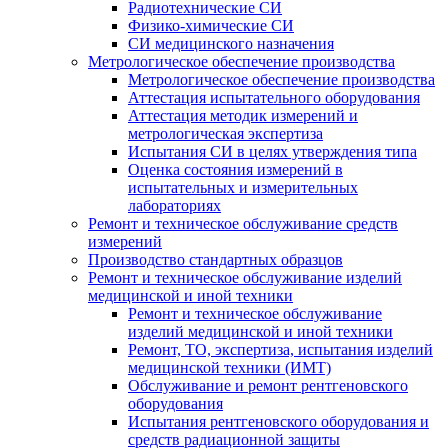
Радиотехнические СИ
Физико-химические СИ
СИ медицинского назначения
Метрологическое обеспечение производства
Метрологическое обеспечение производства
Аттестация испытательного оборудования
Аттестация методик измерений и
метрологическая экспертиза
Испытания СИ в целях утверждения типа
Оценка состояния измерений в
испытательных и измерительных
лабораториях
Ремонт и техническое обслуживание средств
измерений
Производство стандартных образцов
Ремонт и техническое обслуживание изделий
медицинской и иной техники
Ремонт и техническое обслуживание
изделий медицинской и иной техники
Ремонт, ТО, экспертиза, испытания изделий
медицинской техники (ИМТ)
Обслуживание и ремонт рентгеновского
оборудования
Испытания рентгеновского оборудования и
средств радиационной защиты