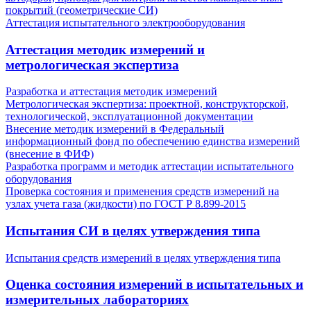
покрытий (геометрические СИ)
Аттестация испытательного электрооборудования
Аттестация методик измерений и
метрологическая экспертиза
Разработка и аттестация методик измерений
Метрологическая экспертиза: проектной, конструкторской,
технологической, эксплуатационной документации
Внесение методик измерений в Федеральный
информационный фонд по обеспечению единства измерений
(внесение в ФИФ)
Разработка программ и методик аттестации испытательного
оборудования
Проверка состояния и применения средств измерений на
узлах учета газа (жидкости) по ГОСТ Р 8.899-2015
Испытания СИ в целях утверждения типа
Испытания средств измерений в целях утверждения типа
Оценка состояния измерений в испытательных и
измерительных лабораториях