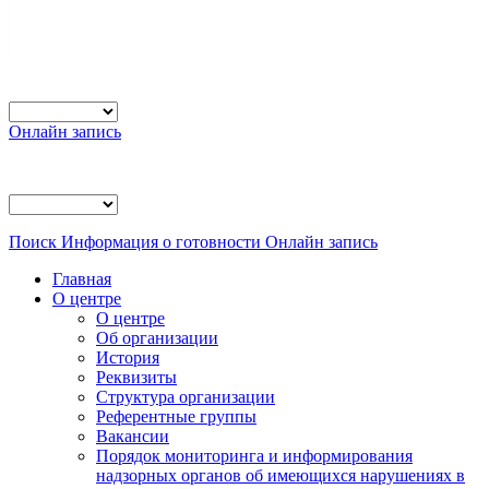
Онлайн запись
Поиск
Информация о готовности
Онлайн запись
Главная
О центре
О центре
Об организации
История
Реквизиты
Структура организации
Референтные группы
Вакансии
Порядок мониторинга и информирования
надзорных органов об имеющихся нарушениях в