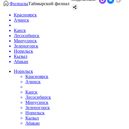
Филиалы
Таймырский филиал
Красноярск
Ачинск
Канск
Лесосибирск
Минусинск
Зеленогорск
Норильск
Кызыл
Абакан
Норильск
Красноярск
Ачинск
Канск
Лесосибирск
Минусинск
Зеленогорск
Норильск
Кызыл
Абакан