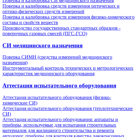
Поверка и калибровка СИ медицинского назначения
Поверка и калибровка средств измерения оптических и
оптико-физических средств измерений
Поверка и калибровка средств измерения физико-химического
состава и свойств веществ
Производство государственных стандартных образцов -
поверочных газовых смесей (ПГС-ГСО)
СИ медицинского назначения
Поверка СИМН (средства измерений медицинского
назначения)
Инструментальный контроль технических и метрологических
характеристик медицинского оборудования
Аттестация испытательного оборудования
Аттестация испытательного оборудования (физико-
химические СИ)
Аттестация испытательного оборудования (теплотехнические
СИ)
Аттестация испытательного оборудования: аппараты и
приборы, используемые для испытания строительных
материалов для жилищного строительства и ремонта
автодорог, приборы для контроля качества лакокрасочных