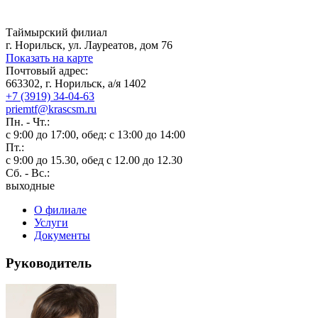
Таймырский филиал
г. Норильск, ул. Лауреатов, дом 76
Показать на карте
Почтовый адрес:
663302, г. Норильск, а/я 1402
+7 (3919) 34-04-63
priemtf@krascsm.ru
Пн. - Чт.:
с 9:00 до 17:00, обед: с 13:00 до 14:00
Пт.:
с 9:00 до 15.30, обед с 12.00 до 12.30
Сб. - Вс.:
выходные
О филиале
Услуги
Документы
Руководитель