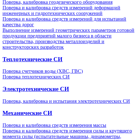
Поверка, калибровка геодезического оборудования
Поверка и калибровка средств измерений деформаций
инженерных и гидротехнических сооружений
Поверка и калибровка средств измерений для испытаний
качества дорог
Выполнение измерений геометрических параметров готовой
продукции предприятий малого бизнеса в области
строительства, производства металлоизделий и
конструкторских разработок
Теплотехнические СИ
Поверка счетчиков воды (ХВС, ГВС)
Поверка теплотехнических СИ
Электротехнические СИ
Поверка, калибровка и испытания электротехнических СИ
Механические СИ
Поверка и калибровка средств измерения массы
Поверка и калибровка средств измерения силы и крутящего
момента силы (испытательные машины, динамометры,