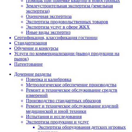
Помощь при приемке квартир в новостройках
Землеустроительная экспертиза (земельная
экспертиза)
Оценочная экспертиза
Экспертиза продовольственных товаров
Экспертиза услуг в сфере ЖКХ
Иные виды экспертиз
Сертификация, классификация гостиниц
Стандартизация
Обучение и конкурсы
Услуги по коммерциализации (вывод продукции на
рынок)
Патентование
Дочерние разделы
Поверка и калибровка
Метрологическое обеспечение производства
Ремонт и техническое обслуживание средств
измерений
Производство стандартных образцов
Ремонт и техническое обслуживание изделий
медицинской и иной техники
Испытания и исследования
Экспертиза продукции и услуг
Экспертиза оборудования детских игровых