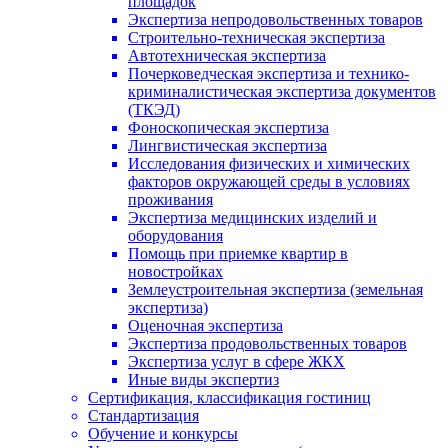
площадок
Экспертиза непродовольственных товаров
Строительно-техническая экспертиза
Автотехническая экспертиза
Почерковедческая экспертиза и технико-
криминалистическая экспертиза документов
(ТКЭД)
Фоноскопическая экспертиза
Лингвистическая экспертиза
Исследования физических и химических
факторов окружающей среды в условиях
проживания
Экспертиза медицинских изделий и
оборудования
Помощь при приемке квартир в
новостройках
Землеустроительная экспертиза (земельная
экспертиза)
Оценочная экспертиза
Экспертиза продовольственных товаров
Экспертиза услуг в сфере ЖКХ
Иные виды экспертиз
Сертификация, классификация гостиниц
Стандартизация
Обучение и конкурсы