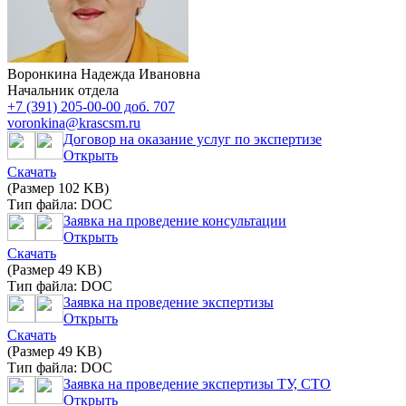
Воронкина Надежда Ивановна
Начальник отдела
+7 (391) 205-00-00 доб. 707
voronkina@krascsm.ru
Договор на оказание услуг по экспертизе
Открыть
Скачать
(Размер 102 KB)
Тип файла: DOC
Заявка на проведение консультации
Открыть
Скачать
(Размер 49 KB)
Тип файла: DOC
Заявка на проведение экспертизы
Открыть
Скачать
(Размер 49 KB)
Тип файла: DOC
Заявка на проведение экспертизы ТУ, СТО
Открыть