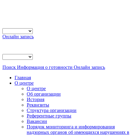
Онлайн запись
Поиск
Информация о готовности
Онлайн запись
Главная
О центре
О центре
Об организации
История
Реквизиты
Структура организации
Референтные группы
Вакансии
Порядок мониторинга и информирования
надзорных органов об имеющихся нарушениях в