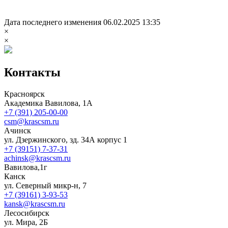
Дата последнего изменения 06.02.2025 13:35
×
×
Контакты
Красноярск
Академика Вавилова, 1А
+7 (391) 205-00-00
csm@krascsm.ru
Ачинск
ул. Дзержинского, зд. 34А корпус 1
+7 (39151) 7-37-31
achinsk@krascsm.ru
Вавилова,1г
Канск
ул. Северный микр-н, 7
+7 (39161) 3-93-53
kansk@krascsm.ru
Лесосибирск
ул. Мира, 2Б