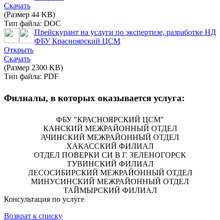
Скачать
(Размер 44 KB)
Тип файла: DOC
Прейскурант на услуги по экспертизе, разработке НД
ФБУ Красноярский ЦСМ
Открыть
Скачать
(Размер 2300 KB)
Тип файла: PDF
Филиалы, в которых оказывается услуга:
ФБУ "КРАСНОЯРСКИЙ ЦСМ"
КАНСКИЙ МЕЖРАЙОННЫЙ ОТДЕЛ
АЧИНСКИЙ МЕЖРАЙОННЫЙ ОТДЕЛ
ХАКАССКИЙ ФИЛИАЛ
ОТДЕЛ ПОВЕРКИ СИ В Г. ЗЕЛЕНОГОРСК
ТУВИНСКИЙ ФИЛИАЛ
ЛЕСОСИБИРСКИЙ МЕЖРАЙОННЫЙ ОТДЕЛ
МИНУСИНСКИЙ МЕЖРАЙОННЫЙ ОТДЕЛ
ТАЙМЫРСКИЙ ФИЛИАЛ
Консультация по услуге
Возврат к списку