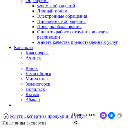
Обращения
Формы обращений
Личный прием
Электронные обращения
Письменные обращения
Порядок обжалования
Оценить работу сотрудников отдела
реализации
Анкета качества предоставленных услуг
Контакты
Красноярск
Ачинск
Канск
Лесосибирск
Минусинск
Зеленогорск
Норильск
Кызыл
Абакан
Поделиться:
Услуги
Экспертиза продукции и услуг
Иные виды экспертиз