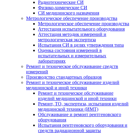
Радиотехнические СИ
Физико-химические СИ
СИ медицинского назначения
Метрологическое обеспечение производства
Метрологическое обеспечение производства
Аттестация испытательного оборудования
Аттестация методик измерений и
метрологическая экспертиза
Испытания СИ в целях утверждения типа
Оценка состояния измерений в
испытательных и измерительных
лабораториях
Ремонт и техническое обслуживание средств
измерений
Производство стандартных образцов
Ремонт и техническое обслуживание изделий
медицинской и иной техники
Ремонт и техническое обслуживание
изделий медицинской и иной техники
Ремонт, ТО, экспертиза, испытания изделий
медицинской техники (ИМТ)
Обслуживание и ремонт рентгеновского
оборудования
Испытания рентгеновского оборудования и
средств радиационной защиты