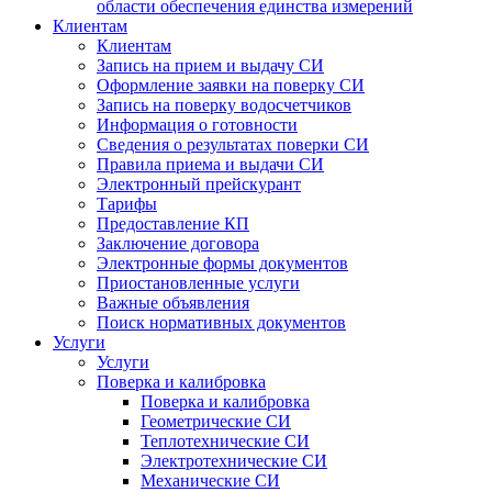
области обеспечения единства измерений
Клиентам
Клиентам
Запись на прием и выдачу СИ
Оформление заявки на поверку СИ
Запись на поверку водосчетчиков
Информация о готовности
Сведения о результатах поверки СИ
Правила приема и выдачи СИ
Электронный прейскурант
Тарифы
Предоставление КП
Заключение договора
Электронные формы документов
Приостановленные услуги
Важные объявления
Поиск нормативных документов
Услуги
Услуги
Поверка и калибровка
Поверка и калибровка
Геометрические СИ
Теплотехнические СИ
Электротехнические СИ
Механические СИ