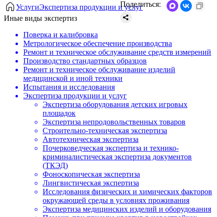
Поделиться:
Услуги
Экспертиза продукции и услуг
Иные виды экспертиз
Поверка и калибровка
Метрологическое обеспечение производства
Ремонт и техническое обслуживание средств измерений
Производство стандартных образцов
Ремонт и техническое обслуживание изделий
медицинской и иной техники
Испытания и исследования
Экспертиза продукции и услуг
Экспертиза оборудования детских игровых
площадок
Экспертиза непродовольственных товаров
Строительно-техническая экспертиза
Автотехническая экспертиза
Почерковедческая экспертиза и технико-
криминалистическая экспертиза документов
(ТКЭД)
Фоноскопическая экспертиза
Лингвистическая экспертиза
Исследования физических и химических факторов
окружающей среды в условиях проживания
Экспертиза медицинских изделий и оборудования