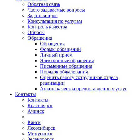
Обратная связь
Часто задаваемые вопросы
Задать вопрос
Консультация по услугам
Контроль качества
Опросы
Обращения
Обращения
Формы обращений
Личный прием
Электронные обращения
Письменные обращения
Порядок обжалования
Оценить работу сотрудников отдела
реализации
Анкета качества предоставленных услуг
Контакты
Контакты
Красноярск
Ачинск
Канск
Лесосибирск
Минусинск
Зеленогорск