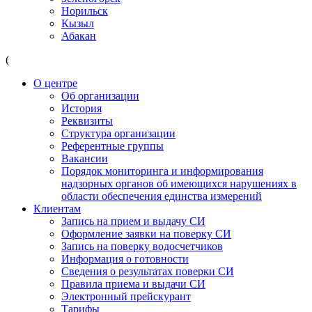
Норильск
Кызыл
Абакан
(
О центре
Об организации
История
Реквизиты
Структура организации
Референтные группы
Вакансии
Порядок мониторинга и информирования
надзорных органов об имеющихся нарушениях в
области обеспечения единства измерений
Клиентам
Запись на прием и выдачу СИ
Оформление заявки на поверку СИ
Запись на поверку водосчетчиков
Информация о готовности
Сведения о результатах поверки СИ
Правила приема и выдачи СИ
Электронный прейскурант
Тарифы