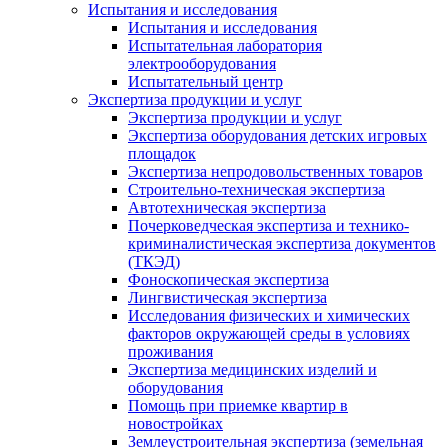
Испытания и исследования
Испытания и исследования
Испытательная лаборатория
электрооборудования
Испытательный центр
Экспертиза продукции и услуг
Экспертиза продукции и услуг
Экспертиза оборудования детских игровых
площадок
Экспертиза непродовольственных товаров
Строительно-техническая экспертиза
Автотехническая экспертиза
Почерковедческая экспертиза и технико-
криминалистическая экспертиза документов
(ТКЭД)
Фоноскопическая экспертиза
Лингвистическая экспертиза
Исследования физических и химических
факторов окружающей среды в условиях
проживания
Экспертиза медицинских изделий и
оборудования
Помощь при приемке квартир в
новостройках
Землеустроительная экспертиза (земельная