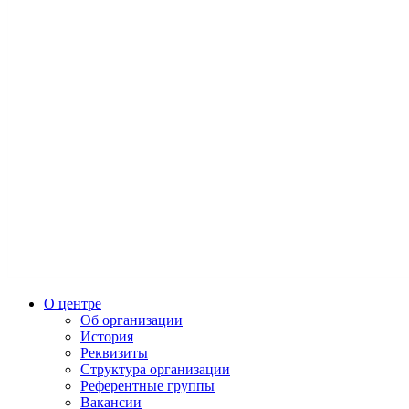
О центре
Об организации
История
Реквизиты
Структура организации
Референтные группы
Вакансии