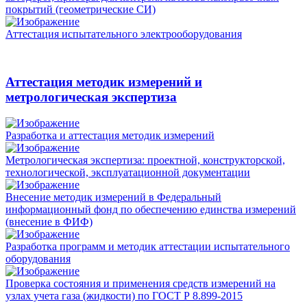
покрытий (геометрические СИ)
Аттестация испытательного электрооборудования
Аттестация методик измерений и
метрологическая экспертиза
Разработка и аттестация методик измерений
Метрологическая экспертиза: проектной, конструкторской,
технологической, эксплуатационной документации
Внесение методик измерений в Федеральный
информационный фонд по обеспечению единства измерений
(внесение в ФИФ)
Разработка программ и методик аттестации испытательного
оборудования
Проверка состояния и применения средств измерений на
узлах учета газа (жидкости) по ГОСТ Р 8.899-2015