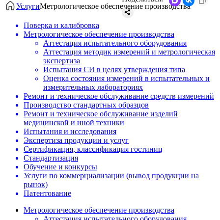
Услуги
Метрологическое обеспечение производства
Поверка и калибровка
Метрологическое обеспечение производства
Аттестация испытательного оборудования
Аттестация методик измерений и метрологическая
экспертиза
Испытания СИ в целях утверждения типа
Оценка состояния измерений в испытательных и
измерительных лабораториях
Ремонт и техническое обслуживание средств измерений
Производство стандартных образцов
Ремонт и техническое обслуживание изделий
медицинской и иной техники
Испытания и исследования
Экспертиза продукции и услуг
Сертификация, классификация гостиниц
Стандартизация
Обучение и конкурсы
Услуги по коммерциализации (вывод продукции на
рынок)
Патентование
Метрологическое обеспечение производства
Аттестация испытательного оборудования