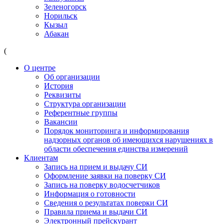
Зеленогорск
Норильск
Кызыл
Абакан
(
О центре
Об организации
История
Реквизиты
Структура организации
Референтные группы
Вакансии
Порядок мониторинга и информирования
надзорных органов об имеющихся нарушениях в
области обеспечения единства измерений
Клиентам
Запись на прием и выдачу СИ
Оформление заявки на поверку СИ
Запись на поверку водосчетчиков
Информация о готовности
Сведения о результатах поверки СИ
Правила приема и выдачи СИ
Электронный прейскурант