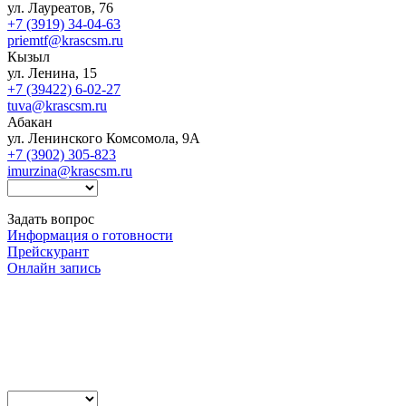
ул. Лауреатов, 76
+7 (3919) 34-04-63
priemtf@krascsm.ru
Кызыл
ул. Ленина, 15
+7 (39422) 6-02-27
tuva@krascsm.ru
Абакан
ул. Ленинского Комсомола, 9А
+7 (3902) 305-823
imurzina@krascsm.ru
Задать вопрос
Информация о готовности
Прейскурант
Онлайн запись