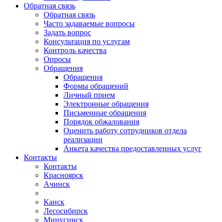
Обратная связь
Обратная связь
Часто задаваемые вопросы
Задать вопрос
Консультация по услугам
Контроль качества
Опросы
Обращения
Обращения
Формы обращений
Личный прием
Электронные обращения
Письменные обращения
Порядок обжалования
Оценить работу сотрудников отдела
реализации
Анкета качества предоставленных услуг
Контакты
Контакты
Красноярск
Ачинск
Канск
Лесосибирск
Минусинск