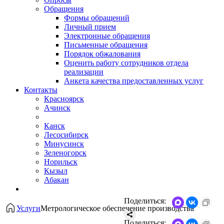
Обращения
Формы обращений
Личный прием
Электронные обращения
Письменные обращения
Порядок обжалования
Оценить работу сотрудников отдела
реализации
Анкета качества предоставленных услуг
Контакты
Красноярск
Ачинск
Канск
Лесосибирск
Минусинск
Зеленогорск
Норильск
Кызыл
Абакан
Поделиться:
Услуги
Метрологическое обеспечение производства
Поделиться: