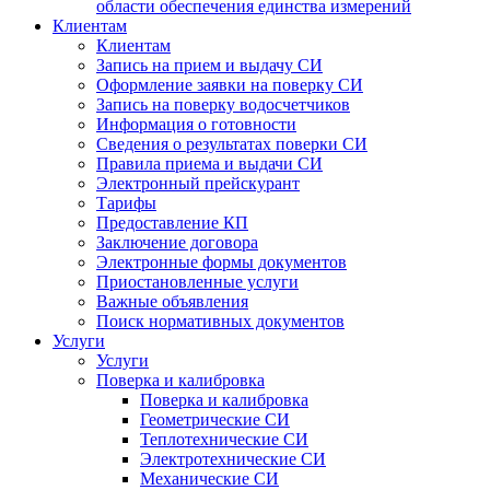
области обеспечения единства измерений
Клиентам
Клиентам
Запись на прием и выдачу СИ
Оформление заявки на поверку СИ
Запись на поверку водосчетчиков
Информация о готовности
Сведения о результатах поверки СИ
Правила приема и выдачи СИ
Электронный прейскурант
Тарифы
Предоставление КП
Заключение договора
Электронные формы документов
Приостановленные услуги
Важные объявления
Поиск нормативных документов
Услуги
Услуги
Поверка и калибровка
Поверка и калибровка
Геометрические СИ
Теплотехнические СИ
Электротехнические СИ
Механические СИ