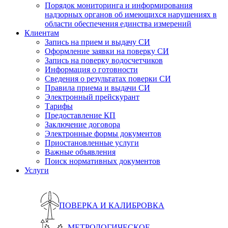
Порядок мониторинга и информирования
надзорных органов об имеющихся нарушениях в
области обеспечения единства измерений
Клиентам
Запись на прием и выдачу СИ
Оформление заявки на поверку СИ
Запись на поверку водосчетчиков
Информация о готовности
Сведения о результатах поверки СИ
Правила приема и выдачи СИ
Электронный прейскурант
Тарифы
Предоставление КП
Заключение договора
Электронные формы документов
Приостановленные услуги
Важные объявления
Поиск нормативных документов
Услуги
ПОВЕРКА И КАЛИБРОВКА
МЕТРОЛОГИЧЕСКОЕ