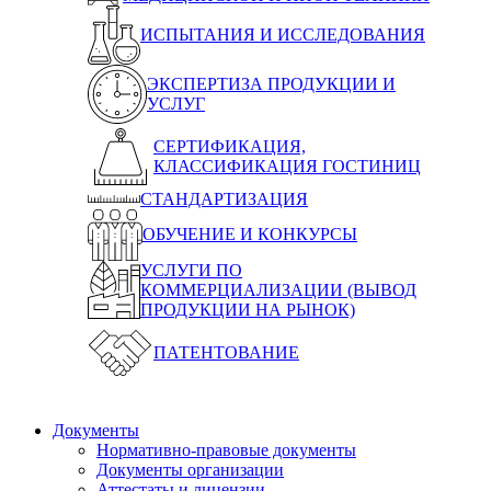
ИСПЫТАНИЯ И ИССЛЕДОВАНИЯ
ЭКСПЕРТИЗА ПРОДУКЦИИ И
УСЛУГ
СЕРТИФИКАЦИЯ,
КЛАССИФИКАЦИЯ ГОСТИНИЦ
СТАНДАРТИЗАЦИЯ
ОБУЧЕНИЕ И КОНКУРСЫ
УСЛУГИ ПО
КОММЕРЦИАЛИЗАЦИИ (ВЫВОД
ПРОДУКЦИИ НА РЫНОК)
ПАТЕНТОВАНИЕ
Документы
Нормативно-правовые документы
Документы организации
Аттестаты и лицензии