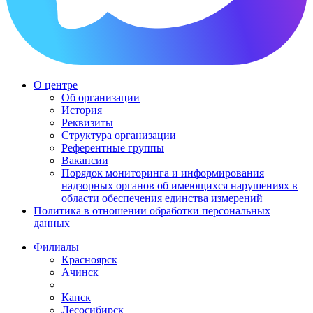
О центре
Об организации
История
Реквизиты
Структура организации
Референтные группы
Вакансии
Порядок мониторинга и информирования
надзорных органов об имеющихся нарушениях в
области обеспечения единства измерений
Политика в отношении обработки персональных
данных
Филиалы
Красноярск
Ачинск
Канск
Лесосибирск