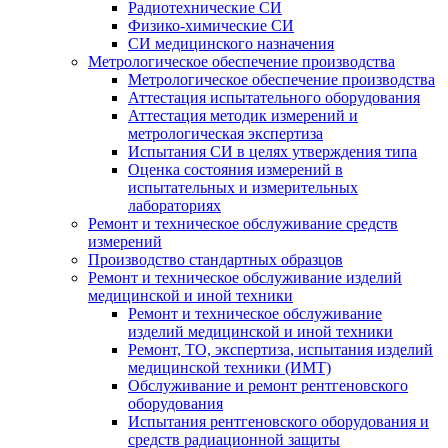
Радиотехнические СИ
Физико-химические СИ
СИ медицинского назначения
Метрологическое обеспечение производства
Метрологическое обеспечение производства
Аттестация испытательного оборудования
Аттестация методик измерений и
метрологическая экспертиза
Испытания СИ в целях утверждения типа
Оценка состояния измерений в
испытательных и измерительных
лабораториях
Ремонт и техническое обслуживание средств
измерений
Производство стандартных образцов
Ремонт и техническое обслуживание изделий
медицинской и иной техники
Ремонт и техническое обслуживание
изделий медицинской и иной техники
Ремонт, ТО, экспертиза, испытания изделий
медицинской техники (ИМТ)
Обслуживание и ремонт рентгеновского
оборудования
Испытания рентгеновского оборудования и
средств радиационной защиты