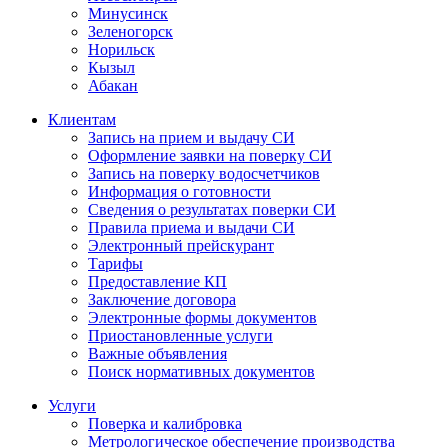
Минусинск
Зеленогорск
Норильск
Кызыл
Абакан
Клиентам
Запись на прием и выдачу СИ
Оформление заявки на поверку СИ
Запись на поверку водосчетчиков
Информация о готовности
Сведения о результатах поверки СИ
Правила приема и выдачи СИ
Электронный прейскурант
Тарифы
Предоставление КП
Заключение договора
Электронные формы документов
Приостановленные услуги
Важные объявления
Поиск нормативных документов
Услуги
Поверка и калибровка
Метрологическое обеспечение производства