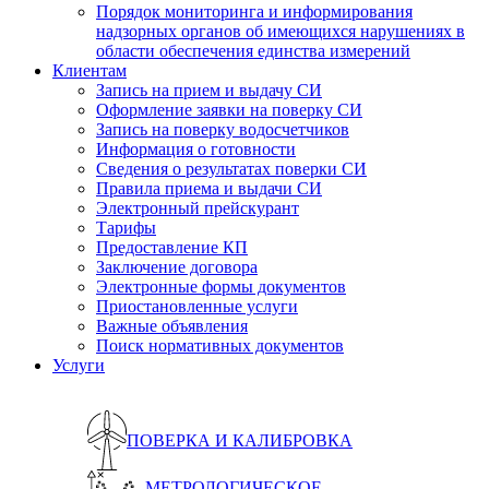
Порядок мониторинга и информирования
надзорных органов об имеющихся нарушениях в
области обеспечения единства измерений
Клиентам
Запись на прием и выдачу СИ
Оформление заявки на поверку СИ
Запись на поверку водосчетчиков
Информация о готовности
Сведения о результатах поверки СИ
Правила приема и выдачи СИ
Электронный прейскурант
Тарифы
Предоставление КП
Заключение договора
Электронные формы документов
Приостановленные услуги
Важные объявления
Поиск нормативных документов
Услуги
ПОВЕРКА И КАЛИБРОВКА
МЕТРОЛОГИЧЕСКОЕ