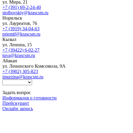
ул. Мира, 21
+7 (391) 69-2-24-40
stolbovskiy@krascsm.ru
Норильск
ул. Лауреатов, 76
+7 (3919) 34-04-63
priemtf@krascsm.ru
Кызыл
ул. Ленина, 15
+7 (39422) 6-02-27
tuva@krascsm.ru
Абакан
ул. Ленинского Комсомола, 9А
+7 (3902) 305-823
imurzina@krascsm.ru
Задать вопрос
Информация о готовности
Прейскурант
Онлайн запись