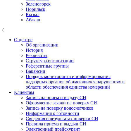
Зеленогорск
Норильск
Кызыл
Абакан
(
О центре
Об организации
История
Реквизиты
Структура организации
Референтные группы
Вакансии
Порядок мониторинга и информирования
надзорных органов об имеющихся нарушениях в
области обеспечения единства измерений
Клиентам
Запись на прием и выдачу СИ
Оформление заявки на поверку СИ
Запись на поверку водосчетчиков
Информация о готовности
Сведения о результатах поверки СИ
Правила приема и выдачи СИ
Электронный прейскурант