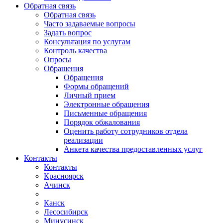
Обратная связь
Обратная связь
Часто задаваемые вопросы
Задать вопрос
Консультация по услугам
Контроль качества
Опросы
Обращения
Обращения
Формы обращений
Личный прием
Электронные обращения
Письменные обращения
Порядок обжалования
Оценить работу сотрудников отдела
реализации
Анкета качества предоставленных услуг
Контакты
Контакты
Красноярск
Ачинск
Канск
Лесосибирск
Минусинск