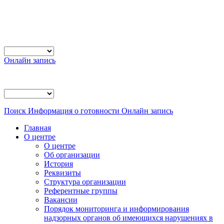
Онлайн запись
Поиск
Информация о готовности
Онлайн запись
Главная
О центре
О центре
Об организации
История
Реквизиты
Структура организации
Референтные группы
Вакансии
Порядок мониторинга и информирования
надзорных органов об имеющихся нарушениях в