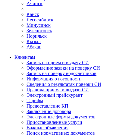
Ачинск
Канск
Лесосибирск
Минусинск
Зеленогорск
Норильск
Кызыл
Абакан
Клиентам
Запись на прием и выдачу СИ
Оформление заявки на поверку СИ
Запись на поверку водосчетчиков
Информация о готовности
Сведения о результатах поверки СИ
Правила приема и выдачи СИ
Электронный прейскурант
Тарифы
Предоставление КП
Заключение договора
Электронные формы документов
Приостановленные услуги
Важные объявления
Поиск нормативных документов