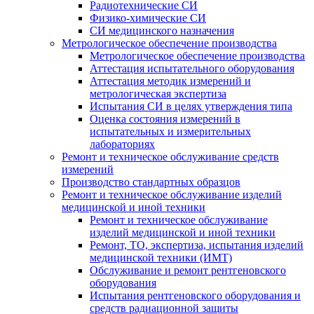
Радиотехнические СИ
Физико-химические СИ
СИ медицинского назначения
Метрологическое обеспечение производства
Метрологическое обеспечение производства
Аттестация испытательного оборудования
Аттестация методик измерений и
метрологическая экспертиза
Испытания СИ в целях утверждения типа
Оценка состояния измерений в
испытательных и измерительных
лабораториях
Ремонт и техническое обслуживание средств
измерений
Производство стандартных образцов
Ремонт и техническое обслуживание изделий
медицинской и иной техники
Ремонт и техническое обслуживание
изделий медицинской и иной техники
Ремонт, ТО, экспертиза, испытания изделий
медицинской техники (ИМТ)
Обслуживание и ремонт рентгеновского
оборудования
Испытания рентгеновского оборудования и
средств радиационной защиты