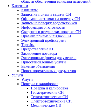
области обеспечения единства измерений
Клиентам
Клиентам
Запись на прием и выдачу СИ
Оформление заявки на поверку СИ
Запись на поверку водосчетчиков
Информация о готовности
Сведения о результатах поверки СИ
Правила приема и выдачи СИ
Электронный прейскурант
Тарифы
Предоставление КП
Заключение договора
Электронные формы документов
Приостановленные услуги
Важные объявления
Поиск нормативных документов
Услуги
Услуги
Поверка и калибровка
Поверка и калибровка
Геометрические СИ
Теплотехнические СИ
Электротехнические СИ
Механические СИ