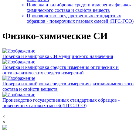
Поверка и калибровка средств измерения физико-
химического состава и свойств веществ
Производство государственных стандартных
образцов - поверочных газовых смесей (ПГС-ГСО)
Физико-химические СИ
Поверка и калибровка СИ медицинского назначения
Поверка и калибровка средств измерения оптических и
оптико-физических средств измерений
Поверка и калибровка средств измерения физико-химического
состава и свойств веществ
Производство государственных стандартных образцов -
поверочных газовых смесей (ПГС-ГСО)
×
×