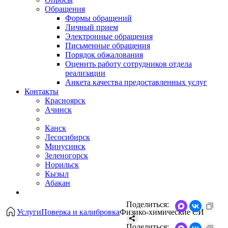
Обращения
Формы обращений
Личный прием
Электронные обращения
Письменные обращения
Порядок обжалования
Оценить работу сотрудников отдела
реализации
Анкета качества предоставленных услуг
Контакты
Красноярск
Ачинск
Канск
Лесосибирск
Минусинск
Зеленогорск
Норильск
Кызыл
Абакан
Поделиться:
Услуги
Поверка и калибровка
Физико-химические СИ
Поделиться: