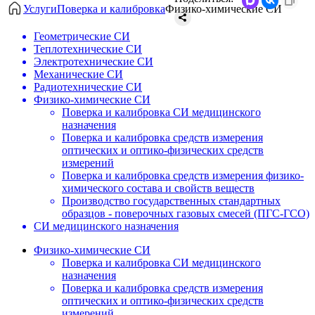
Услуги
Поверка и калибровка
Физико-химические СИ
Геометрические СИ
Теплотехнические СИ
Электротехнические СИ
Механические СИ
Радиотехнические СИ
Физико-химические СИ
Поверка и калибровка СИ медицинского
назначения
Поверка и калибровка средств измерения
оптических и оптико-физических средств
измерений
Поверка и калибровка средств измерения физико-
химического состава и свойств веществ
Производство государственных стандартных
образцов - поверочных газовых смесей (ПГС-ГСО)
СИ медицинского назначения
Физико-химические СИ
Поверка и калибровка СИ медицинского
назначения
Поверка и калибровка средств измерения
оптических и оптико-физических средств
измерений