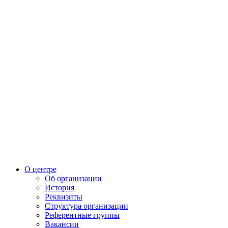
О центре
Об организации
История
Реквизиты
Структура организации
Референтные группы
Вакансии