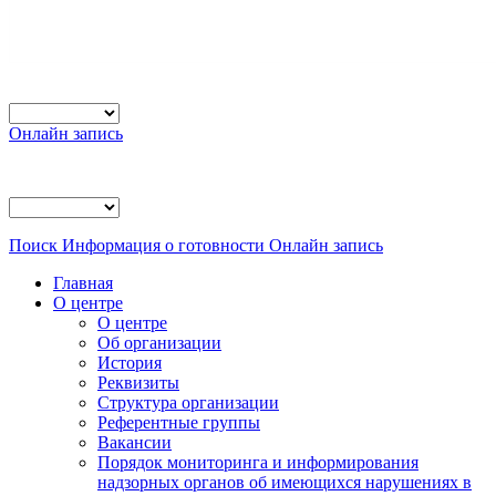
Онлайн запись
Поиск
Информация о готовности
Онлайн запись
Главная
О центре
О центре
Об организации
История
Реквизиты
Структура организации
Референтные группы
Вакансии
Порядок мониторинга и информирования
надзорных органов об имеющихся нарушениях в