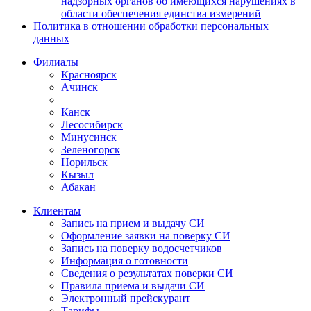
надзорных органов об имеющихся нарушениях в
области обеспечения единства измерений
Политика в отношении обработки персональных
данных
Филиалы
Красноярск
Ачинск
Канск
Лесосибирск
Минусинск
Зеленогорск
Норильск
Кызыл
Абакан
Клиентам
Запись на прием и выдачу СИ
Оформление заявки на поверку СИ
Запись на поверку водосчетчиков
Информация о готовности
Сведения о результатах поверки СИ
Правила приема и выдачи СИ
Электронный прейскурант
Тарифы