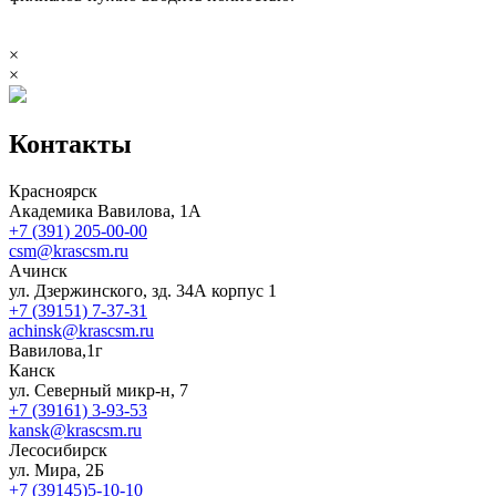
×
×
Контакты
Красноярск
Академика Вавилова, 1А
+7 (391) 205-00-00
csm@krascsm.ru
Ачинск
ул. Дзержинского, зд. 34А корпус 1
+7 (39151) 7-37-31
achinsk@krascsm.ru
Вавилова,1г
Канск
ул. Северный микр-н, 7
+7 (39161) 3-93-53
kansk@krascsm.ru
Лесосибирск
ул. Мира, 2Б
+7 (39145)5-10-10