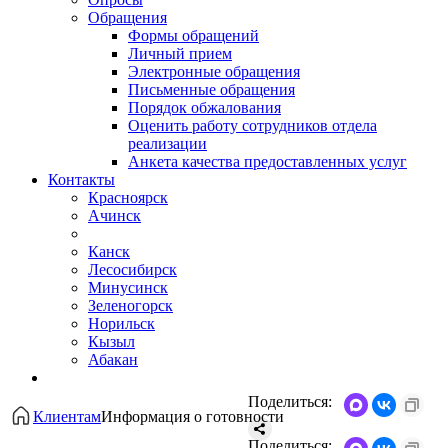
Обращения
Формы обращений
Личный прием
Электронные обращения
Письменные обращения
Порядок обжалования
Оценить работу сотрудников отдела
реализации
Анкета качества предоставленных услуг
Контакты
Красноярск
Ачинск
Канск
Лесосибирск
Минусинск
Зеленогорск
Норильск
Кызыл
Абакан
Поделиться:
Клиентам
Информация о готовности
Поделиться: