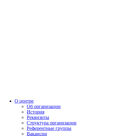
О центре
Об организации
История
Реквизиты
Структура организации
Референтные группы
Вакансии