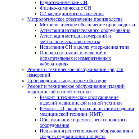
Радиотехнические СИ
Физико-химические СИ
СИ медицинского назначения
Метрологическое обеспечение производства
Метрологическое обеспечение производства
Аттестация испытательного оборудования
Аттестация методик измерений и
метрологическая экспертиза
Испытания СИ в целях утверждения типа
Оценка состояния измерений в
испытательных и измерительных
лабораториях
Ремонт и техническое обслуживание средств
измерений
Производство стандартных образцов
Ремонт и техническое обслуживание изделий
медицинской и иной техники
Ремонт и техническое обслуживание
изделий медицинской и иной техники
Ремонт, ТО, экспертиза, испытания изделий
медицинской техники (ИМТ)
Обслуживание и ремонт рентгеновского
оборудования
Испытания рентгеновского оборудования и
средств радиационной защиты