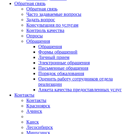
Обратная связь
Обратная связь
Часто задаваемые вопросы
Задать вопрос
Консультация по услугам
Контроль качества
Опросы
Обращения
Обращения
Формы обращений
Личный прием
Электронные обращения
Письменные обращения
Порядок обжалования
Оценить работу сотрудников отдела
реализации
Анкета качества предоставленных услуг
Контакты
Контакты
Красноярск
Ачинск
Канск
Лесосибирск
Минусинск