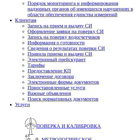
Порядок мониторинга и информирования
надзорных органов об имеющихся нарушениях в
области обеспечения единства измерений
Клиентам
Запись на прием и выдачу СИ
Оформление заявки на поверку СИ
Запись на поверку водосчетчиков
Информация о готовности
Сведения о результатах поверки СИ
Правила приема и выдачи СИ
Электронный прейскурант
Тарифы
Предоставление КП
Заключение договора
Электронные формы документов
Приостановленные услуги
Важные объявления
Поиск нормативных документов
Услуги
ПОВЕРКА И КАЛИБРОВКА
МЕТРОЛОГИЧЕСКОЕ