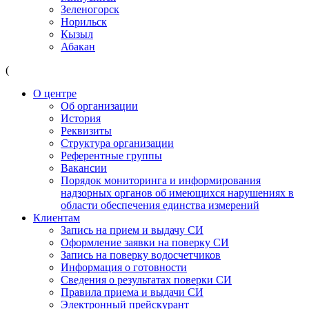
Зеленогорск
Норильск
Кызыл
Абакан
(
О центре
Об организации
История
Реквизиты
Структура организации
Референтные группы
Вакансии
Порядок мониторинга и информирования
надзорных органов об имеющихся нарушениях в
области обеспечения единства измерений
Клиентам
Запись на прием и выдачу СИ
Оформление заявки на поверку СИ
Запись на поверку водосчетчиков
Информация о готовности
Сведения о результатах поверки СИ
Правила приема и выдачи СИ
Электронный прейскурант