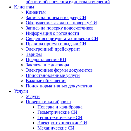
области обеспечения единства измерений
Клиентам
Клиентам
Запись на прием и выдачу СИ
Оформление заявки на поверку СИ
Запись на поверку водосчетчиков
Информация о готовности
Сведения о результатах поверки СИ
Правила приема и выдачи СИ
Электронный прейскурант
Тарифы
Предоставление КП
Заключение договора
Электронные формы документов
Приостановленные услуги
Важные объявления
Поиск нормативных документов
Услуги
Услуги
Поверка и калибровка
Поверка и калибровка
Геометрические СИ
Теплотехнические СИ
Электротехнические СИ
Механические СИ