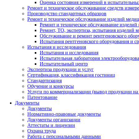
Оценка состояния измерений в испытательны
Ремонт и техническое обслуживание средств измер
Производство стандартных образцов
Ремонт и техническое обслуживание изделий меди
Ремонт и техническое обслуживание изделий
Ремонт, ТО, экспертиза, испытания изделий
Обслуживание и ремонт рентгеновского обор
Испытания рентгеновского оборудования и с
Испытания и исследования
Испытания и исследования
Испытательная лаборатория электрооборудов
Испытательный центр
Экспертиза продукции и услуг
Сертификация, классификация гостиниц
Стандартизация
Обучение и конкурсы
Услуги по коммерциализации (вывод продукции на
Патентование
Документы
Документы
Нормативно-правовые документы
Документы организации
Аттестаты и лицензии
Охрана труда
Работа с персональными данными