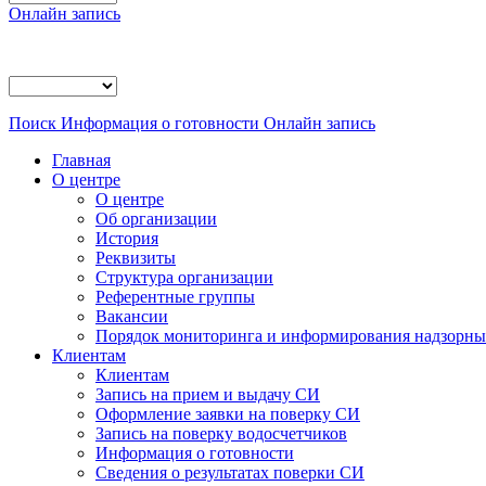
Онлайн запись
Поиск
Информация о готовности
Онлайн запись
Главная
О центре
О центре
Об организации
История
Реквизиты
Структура организации
Референтные группы
Вакансии
Порядок мониторинга и информирования надзорных
Клиентам
Клиентам
Запись на прием и выдачу СИ
Оформление заявки на поверку СИ
Запись на поверку водосчетчиков
Информация о готовности
Сведения о результатах поверки СИ