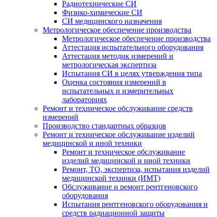
Радиотехнические СИ
Физико-химические СИ
СИ медицинского назначения
Метрологическое обеспечение производства
Метрологическое обеспечение производства
Аттестация испытательного оборудования
Аттестация методик измерений и
метрологическая экспертиза
Испытания СИ в целях утверждения типа
Оценка состояния измерений в
испытательных и измерительных
лабораториях
Ремонт и техническое обслуживание средств
измерений
Производство стандартных образцов
Ремонт и техническое обслуживание изделий
медицинской и иной техники
Ремонт и техническое обслуживание
изделий медицинской и иной техники
Ремонт, ТО, экспертиза, испытания изделий
медицинской техники (ИМТ)
Обслуживание и ремонт рентгеновского
оборудования
Испытания рентгеновского оборудования и
средств радиационной защиты