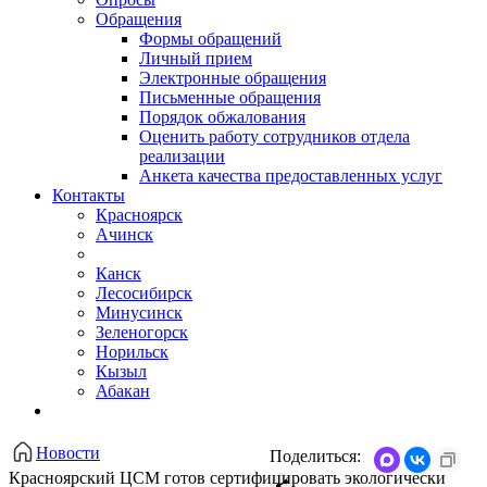
Обращения
Формы обращений
Личный прием
Электронные обращения
Письменные обращения
Порядок обжалования
Оценить работу сотрудников отдела
реализации
Анкета качества предоставленных услуг
Контакты
Красноярск
Ачинск
Канск
Лесосибирск
Минусинск
Зеленогорск
Норильск
Кызыл
Абакан
Новости
Поделиться:
Красноярский ЦСМ готов сертифицировать экологически