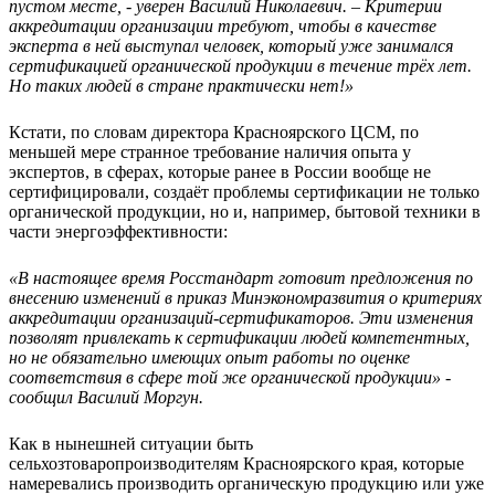
пустом месте, - уверен Василий Николаевич. – Критерии
аккредитации организации требуют, чтобы в качестве
эксперта в ней выступал человек, который уже занимался
сертификацией органической продукции в течение трёх лет.
Но таких людей в стране практически нет!»
Кстати, по словам директора Красноярского ЦСМ, по
меньшей мере странное требование наличия опыта у
экспертов, в сферах, которые ранее в России вообще не
сертифицировали, создаёт проблемы сертификации не только
органической продукции, но и, например, бытовой техники в
части энергоэффективности:
«В настоящее время Росстандарт готовит предложения по
внесению изменений в приказ Минэкономразвития о критериях
аккредитации организаций-сертификаторов. Эти изменения
позволят привлекать к сертификации людей компетентных,
но не обязательно имеющих опыт работы по оценке
соответствия в сфере той же органической продукции» -
сообщил Василий Моргун.
Как в нынешней ситуации быть
сельхозтоваропроизводителям Красноярского края, которые
намеревались производить органическую продукцию или уже