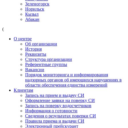
Зеленогорск
Норильск
Кызыл
Абакан
(
О центре
Об организации
История
Реквизиты
Структура организации
Референтные группы
Вакансии
Порядок мониторинга и информирования
надзорных органов об имеющихся нарушениях в
области обеспечения единства измерений
Клиентам
Запись на прием и выдачу СИ
Оформление заявки на поверку СИ
Запись на поверку водосчетчиков
Информация о готовности
Сведения о результатах поверки СИ
Правила приема и выдачи СИ
Электронный прейскурант