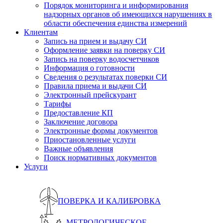
Порядок мониторинга и информирования
надзорных органов об имеющихся нарушениях в
области обеспечения единства измерений
Клиентам
Запись на прием и выдачу СИ
Оформление заявки на поверку СИ
Запись на поверку водосчетчиков
Информация о готовности
Сведения о результатах поверки СИ
Правила приема и выдачи СИ
Электронный прейскурант
Тарифы
Предоставление КП
Заключение договора
Электронные формы документов
Приостановленные услуги
Важные объявления
Поиск нормативных документов
Услуги
ПОВЕРКА И КАЛИБРОВКА
МЕТРОЛОГИЧЕСКОЕ