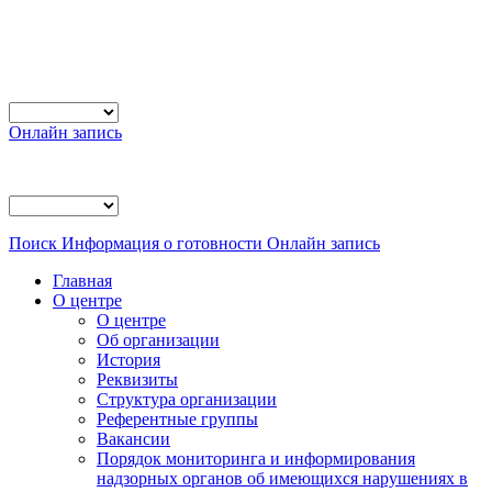
Онлайн запись
Поиск
Информация о готовности
Онлайн запись
Главная
О центре
О центре
Об организации
История
Реквизиты
Структура организации
Референтные группы
Вакансии
Порядок мониторинга и информирования
надзорных органов об имеющихся нарушениях в