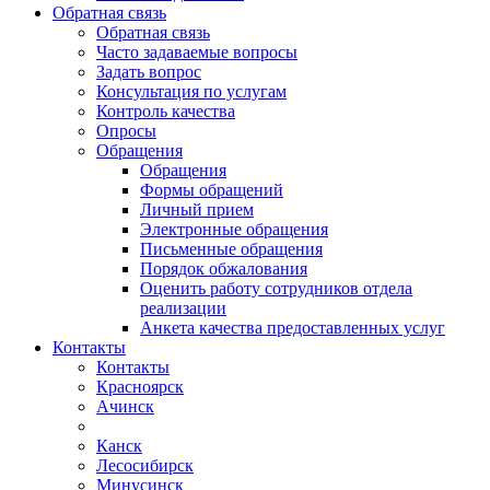
Обратная связь
Обратная связь
Часто задаваемые вопросы
Задать вопрос
Консультация по услугам
Контроль качества
Опросы
Обращения
Обращения
Формы обращений
Личный прием
Электронные обращения
Письменные обращения
Порядок обжалования
Оценить работу сотрудников отдела
реализации
Анкета качества предоставленных услуг
Контакты
Контакты
Красноярск
Ачинск
Канск
Лесосибирск
Минусинск