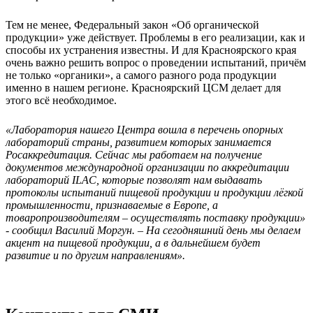
Тем не менее, Федеральный закон «Об органической
продукции» уже действует. Проблемы в его реализации, как и
способы их устранения известны. И для Красноярского края
очень важно решить вопрос о проведении испытаний, причём
не только «органики», а самого разного рода продукции
именно в нашем регионе. Красноярский ЦСМ делает для
этого всё необходимое.
«Лаборатория нашего Центра вошла в перечень опорных
лабораторий страны, развитием которых занимается
Росаккредитация. Сейчас мы работаем на получение
документов международной организации по аккредитации
лабораторий
ILAC, которые позволят нам выдавать
протоколы испытаний пищевой продукции и продукции лёгкой
промышленности, признаваемые в Европе, а
товаропроизводителям – осуществлять поставку продукции»
- сообщил Василий Моргун. – На сегодняшний день мы делаем
акцент на пищевой продукции, а в дальнейшем будет
развитие и по другим направлениям».