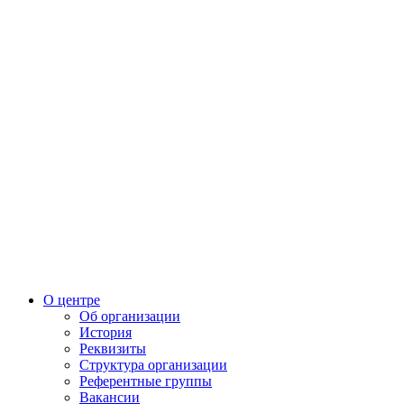
О центре
Об организации
История
Реквизиты
Структура организации
Референтные группы
Вакансии