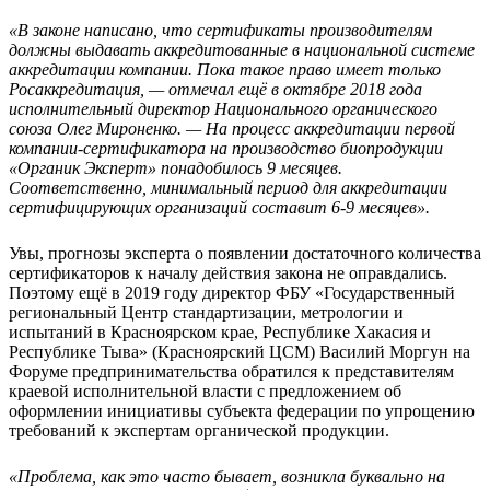
«В законе написано, что сертификаты производителям
должны выдавать аккредитованные в национальной системе
аккредитации компании. Пока такое право имеет только
Росаккредитация, — отмечал ещё в октябре 2018 года
исполнительный директор Национального органического
союза Олег Мироненко. — На процесс аккредитации первой
компании-сертификатора на производство биопродукции
«Органик Эксперт» понадобилось 9 месяцев.
Соответственно, минимальный период для аккредитации
сертифицирующих организаций составит 6-9 месяцев».
Увы, прогнозы эксперта о появлении достаточного количества
сертификаторов к началу действия закона не оправдались.
Поэтому ещё в 2019 году директор ФБУ «Государственный
региональный Центр стандартизации, метрологии и
испытаний в Красноярском крае, Республике Хакасия и
Республике Тыва» (Красноярский ЦСМ) Василий Моргун на
Форуме предпринимательства обратился к представителям
краевой исполнительной власти с предложением об
оформлении инициативы субъекта федерации по упрощению
требований к экспертам органической продукции.
«Проблема, как это часто бывает, возникла буквально на