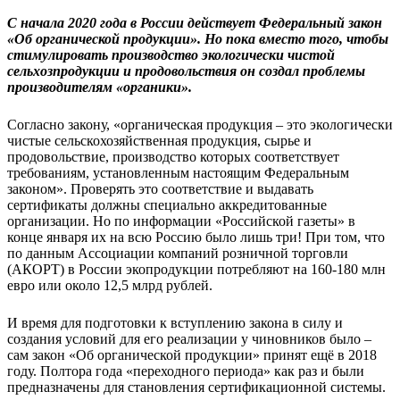
С начала 2020 года в России действует Федеральный закон
«Об органической продукции». Но пока вместо того, чтобы
стимулировать производство экологически чистой
сельхозпродукции и продовольствия он создал проблемы
производителям «органики».
Согласно закону, «органическая продукция – это экологически
чистые сельскохозяйственная продукция, сырье и
продовольствие, производство которых соответствует
требованиям, установленным настоящим Федеральным
законом». Проверять это соответствие и выдавать
сертификаты должны специально аккредитованные
организации. Но по информации «Российской газеты» в
конце января их на всю Россию было лишь три! При том, что
по данным Ассоциации компаний розничной торговли
(АКОРТ) в России экопродукции потребляют на 160-180 млн
евро или около 12,5 млрд рублей.
И время для подготовки к вступлению закона в силу и
создания условий для его реализации у чиновников было –
сам закон «Об органической продукции» принят ещё в 2018
году. Полтора года «переходного периода» как раз и были
предназначены для становления сертификационной системы.