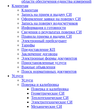
области обеспечения единства измерений
Клиентам
Клиентам
Запись на прием и выдачу СИ
Оформление заявки на поверку СИ
Запись на поверку водосчетчиков
Информация о готовности
Сведения о результатах поверки СИ
Правила приема и выдачи СИ
Электронный прейскурант
Тарифы
Предоставление КП
Заключение договора
Электронные формы документов
Приостановленные услуги
Важные объявления
Поиск нормативных документов
Услуги
Услуги
Поверка и калибровка
Поверка и калибровка
Геометрические СИ
Теплотехнические СИ
Электротехнические СИ
Механические СИ