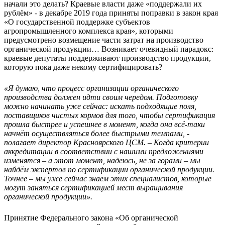
начали это делать? Краевые власти даже «поддержали их
рублём» - в декабре 2019 года приняты поправки в закон края
«О государственной поддержке субъектов
агропромышленного комплекса края», которыми
предусмотрено возмещение части затрат на производство
органической продукции… Возникает очевидный парадокс:
краевые депутаты поддерживают производство продукции,
которую пока даже некому сертифицировать?
«Я думаю, что процесс организации органического
производства должен идти своим чередом. Подготовку
можно начинать уже сейчас: искать подходящие поля,
поставщиков чистых кормов для того, чтобы сертификация
прошла быстрее и успешнее в момент, когда она всё-таки
начнёт осуществляться более быстрыми темпами, -
полагает директор Красноярского ЦСМ. – Когда критерии
аккредитации в соответствии с нашими предложениями
изменятся – а этот момент, надеюсь, не за горами – мы
найдём экспертов по сертификации органической продукции.
Точнее – мы уже сейчас знаем этих специалистов, которые
могут заняться сертификацией мест выращивания
органической продукции».
Принятие Федерального закона «Об органической