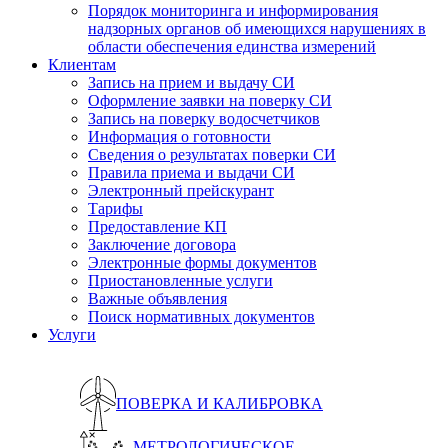
Порядок мониторинга и информирования
надзорных органов об имеющихся нарушениях в
области обеспечения единства измерений
Клиентам
Запись на прием и выдачу СИ
Оформление заявки на поверку СИ
Запись на поверку водосчетчиков
Информация о готовности
Сведения о результатах поверки СИ
Правила приема и выдачи СИ
Электронный прейскурант
Тарифы
Предоставление КП
Заключение договора
Электронные формы документов
Приостановленные услуги
Важные объявления
Поиск нормативных документов
Услуги
ПОВЕРКА И КАЛИБРОВКА
МЕТРОЛОГИЧЕСКОЕ