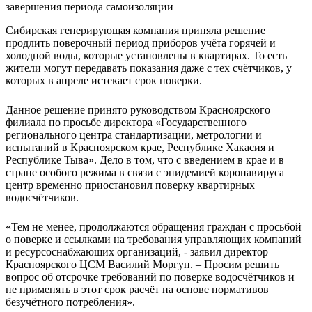
Сибирская генерирующая компания приняла решение
продлить поверочный период приборов учёта горячей и
холодной воды, которые установлены в квартирах. То есть
жители могут передавать показания даже с тех счётчиков, у
которых в апреле истекает срок поверки.
Данное решение принято руководством Красноярского
филиала по просьбе директора «Государственного
регионального центра стандартизации, метрологии и
испытаний в Красноярском крае, Республике Хакасия и
Республике Тыва». Дело в том, что с введением в крае и в
стране особого режима в связи с эпидемией коронавируса
центр временно приостановил поверку квартирных
водосчётчиков.
«Тем не менее, продолжаются обращения граждан с просьбой
о поверке и ссылками на требования управляющих компаний
и ресурсоснабжающих организаций, - заявил директор
Красноярского ЦСМ Василий Моргун. – Просим решить
вопрос об отсрочке требований по поверке водосчётчиков и
не применять в этот срок расчёт на основе нормативов
безучётного потребления».