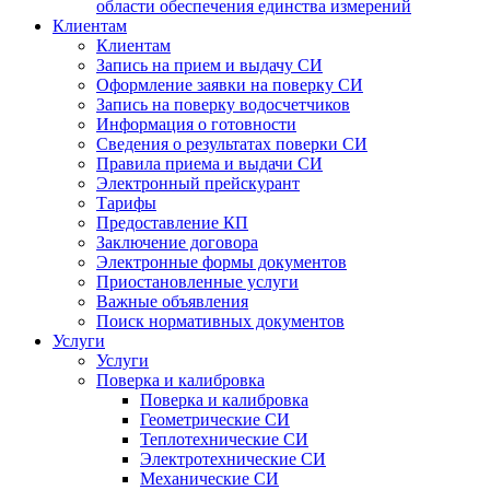
области обеспечения единства измерений
Клиентам
Клиентам
Запись на прием и выдачу СИ
Оформление заявки на поверку СИ
Запись на поверку водосчетчиков
Информация о готовности
Сведения о результатах поверки СИ
Правила приема и выдачи СИ
Электронный прейскурант
Тарифы
Предоставление КП
Заключение договора
Электронные формы документов
Приостановленные услуги
Важные объявления
Поиск нормативных документов
Услуги
Услуги
Поверка и калибровка
Поверка и калибровка
Геометрические СИ
Теплотехнические СИ
Электротехнические СИ
Механические СИ