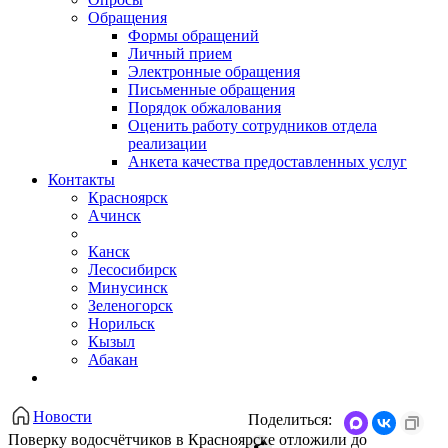
Обращения
Формы обращений
Личный прием
Электронные обращения
Письменные обращения
Порядок обжалования
Оценить работу сотрудников отдела
реализации
Анкета качества предоставленных услуг
Контакты
Красноярск
Ачинск
Канск
Лесосибирск
Минусинск
Зеленогорск
Норильск
Кызыл
Абакан
Новости
Поделиться:
Поверку водосчётчиков в Красноярске отложили до