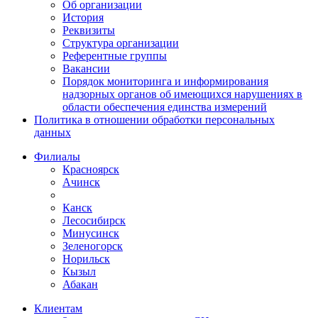
Об организации
История
Реквизиты
Структура организации
Референтные группы
Вакансии
Порядок мониторинга и информирования
надзорных органов об имеющихся нарушениях в
области обеспечения единства измерений
Политика в отношении обработки персональных
данных
Филиалы
Красноярск
Ачинск
Канск
Лесосибирск
Минусинск
Зеленогорск
Норильск
Кызыл
Абакан
Клиентам