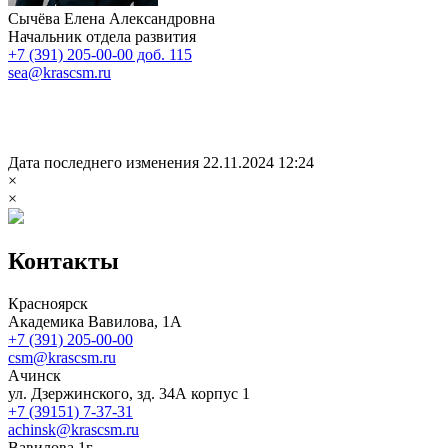
Сычёва Елена Александровна
Начальник отдела развития
+7 (391) 205-00-00 доб. 115
sea@krascsm.ru
Дата последнего изменения 22.11.2024 12:24
×
×
Контакты
Красноярск
Академика Вавилова, 1А
+7 (391) 205-00-00
csm@krascsm.ru
Ачинск
ул. Дзержинского, зд. 34А корпус 1
+7 (39151) 7-37-31
achinsk@krascsm.ru
Вавилова,1г