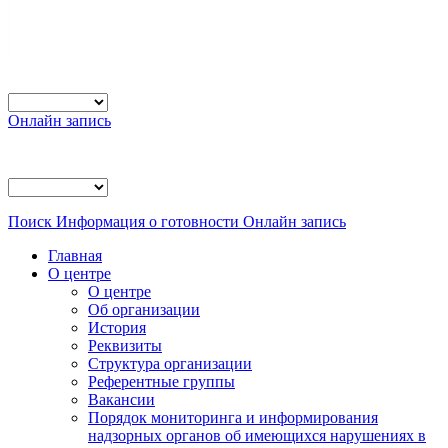
Онлайн запись
Поиск
Информация о готовности
Онлайн запись
Главная
О центре
О центре
Об организации
История
Реквизиты
Структура организации
Референтные группы
Вакансии
Порядок мониторинга и информирования
надзорных органов об имеющихся нарушениях в