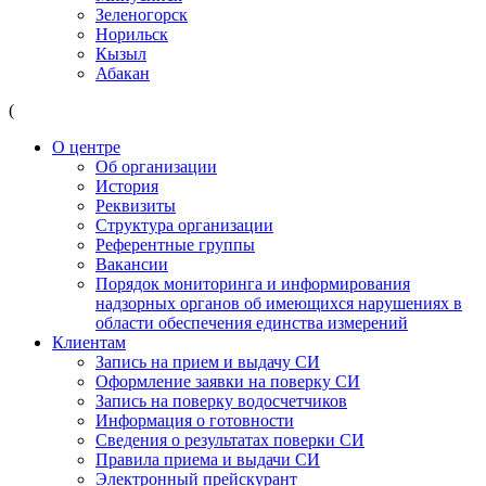
Зеленогорск
Норильск
Кызыл
Абакан
(
О центре
Об организации
История
Реквизиты
Структура организации
Референтные группы
Вакансии
Порядок мониторинга и информирования
надзорных органов об имеющихся нарушениях в
области обеспечения единства измерений
Клиентам
Запись на прием и выдачу СИ
Оформление заявки на поверку СИ
Запись на поверку водосчетчиков
Информация о готовности
Сведения о результатах поверки СИ
Правила приема и выдачи СИ
Электронный прейскурант