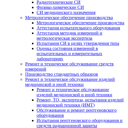
Радиотехнические СИ
Физико-химические СИ
СИ медицинского назначения
Метрологическое обеспечение производства
Метрологическое обеспечение производства
Аттестация испытательного оборудования
Аттестация методик измерений и
метрологическая экспертиза
Испытания СИ в целях утверждения типа
Оценка состояния измерений в
испытательных и измерительных
лабораториях
Ремонт и техническое обслуживание средств
измерений
Производство стандартных образцов
Ремонт и техническое обслуживание изделий
медицинской и иной техники
Ремонт и техническое обслуживание
изделий медицинской и иной техники
Ремонт, ТО, экспертиза, испытания изделий
медицинской техники (ИМТ)
Обслуживание и ремонт рентгеновского
оборудования
Испытания рентгеновского оборудования и
средств радиационной защиты