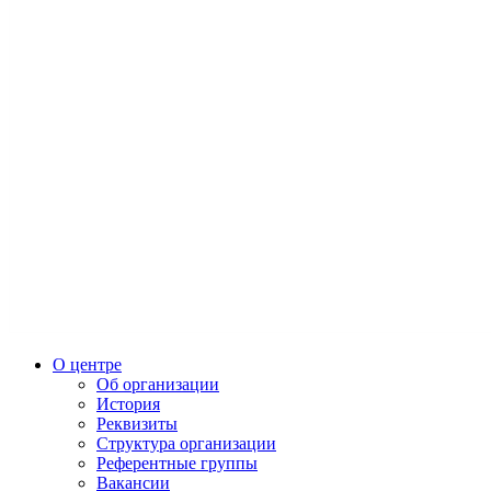
О центре
Об организации
История
Реквизиты
Структура организации
Референтные группы
Вакансии