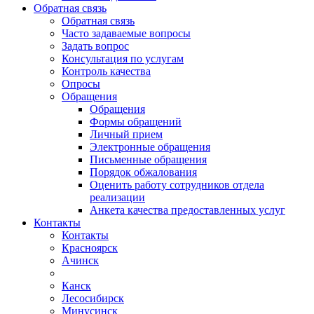
Обратная связь
Обратная связь
Часто задаваемые вопросы
Задать вопрос
Консультация по услугам
Контроль качества
Опросы
Обращения
Обращения
Формы обращений
Личный прием
Электронные обращения
Письменные обращения
Порядок обжалования
Оценить работу сотрудников отдела
реализации
Анкета качества предоставленных услуг
Контакты
Контакты
Красноярск
Ачинск
Канск
Лесосибирск
Минусинск