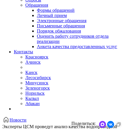
Обращения
Формы обращений
Личный прием
Электронные обращения
Письменные обращения
Порядок обжалования
Оценить работу сотрудников отдела
реализации
Анкета качества предоставленных услуг
Контакты
Красноярск
Ачинск
Канск
Лесосибирск
Минусинск
Зеленогорск
Норильск
Кызыл
Абакан
Новости
Поделиться:
Эксперты ЦСМ проведут анализ качества водопроводной