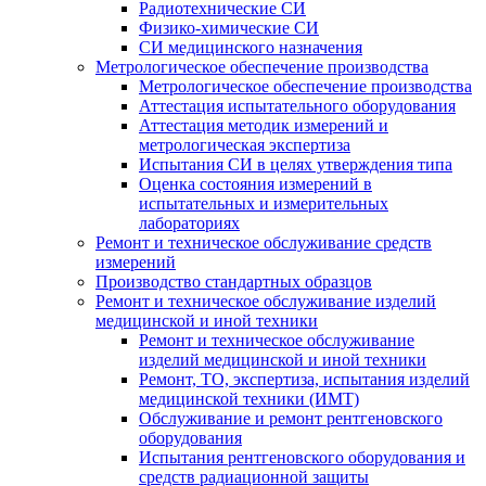
Радиотехнические СИ
Физико-химические СИ
СИ медицинского назначения
Метрологическое обеспечение производства
Метрологическое обеспечение производства
Аттестация испытательного оборудования
Аттестация методик измерений и
метрологическая экспертиза
Испытания СИ в целях утверждения типа
Оценка состояния измерений в
испытательных и измерительных
лабораториях
Ремонт и техническое обслуживание средств
измерений
Производство стандартных образцов
Ремонт и техническое обслуживание изделий
медицинской и иной техники
Ремонт и техническое обслуживание
изделий медицинской и иной техники
Ремонт, ТО, экспертиза, испытания изделий
медицинской техники (ИМТ)
Обслуживание и ремонт рентгеновского
оборудования
Испытания рентгеновского оборудования и
средств радиационной защиты