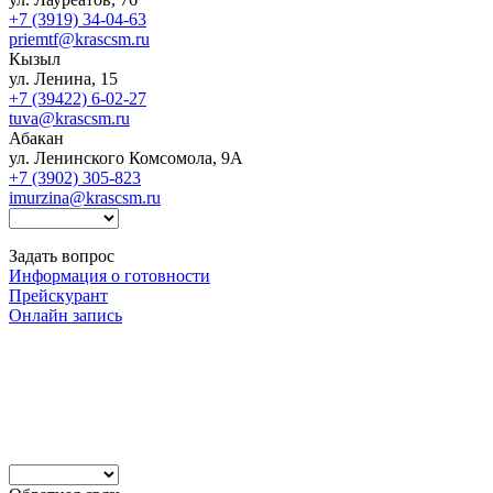
+7 (3919) 34-04-63
priemtf@krascsm.ru
Кызыл
ул. Ленина, 15
+7 (39422) 6-02-27
tuva@krascsm.ru
Абакан
ул. Ленинского Комсомола, 9А
+7 (3902) 305-823
imurzina@krascsm.ru
Задать вопрос
Информация о готовности
Прейскурант
Онлайн запись