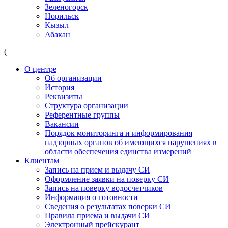
Зеленогорск
Норильск
Кызыл
Абакан
(
О центре
Об организации
История
Реквизиты
Структура организации
Референтные группы
Вакансии
Порядок мониторинга и информирования
надзорных органов об имеющихся нарушениях в
области обеспечения единства измерений
Клиентам
Запись на прием и выдачу СИ
Оформление заявки на поверку СИ
Запись на поверку водосчетчиков
Информация о готовности
Сведения о результатах поверки СИ
Правила приема и выдачи СИ
Электронный прейскурант