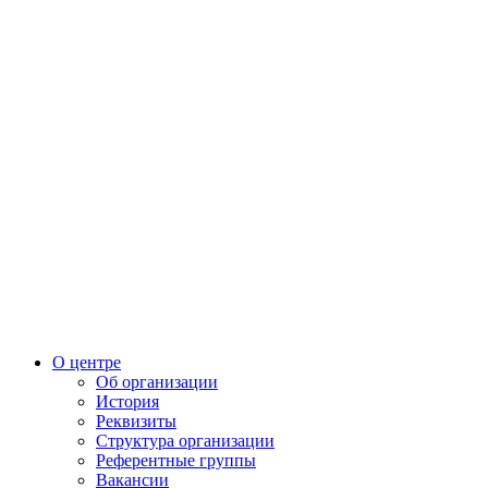
О центре
Об организации
История
Реквизиты
Структура организации
Референтные группы
Вакансии