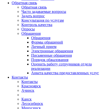
Обратная связь
Обратная связь
Часто задаваемые вопросы
Задать вопрос
Консультация по услугам
Контроль качества
Опросы
Обращения
Обращения
Формы обращений
Личный прием
Электронные обращения
Письменные обращения
Порядок обжалования
Оценить работу сотрудников отдела
реализации
Анкета качества предоставленных услуг
Контакты
Контакты
Красноярск
Ачинск
Канск
Лесосибирск
Минусинск