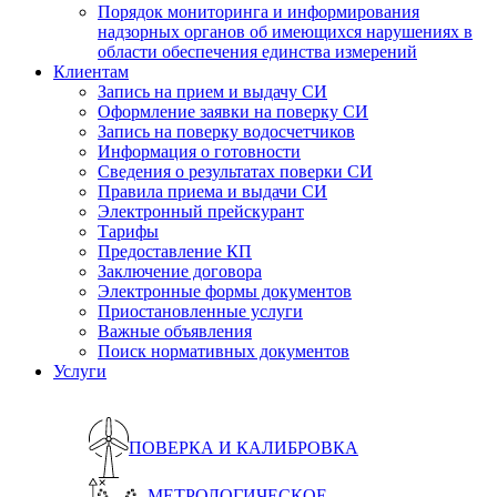
Порядок мониторинга и информирования
надзорных органов об имеющихся нарушениях в
области обеспечения единства измерений
Клиентам
Запись на прием и выдачу СИ
Оформление заявки на поверку СИ
Запись на поверку водосчетчиков
Информация о готовности
Сведения о результатах поверки СИ
Правила приема и выдачи СИ
Электронный прейскурант
Тарифы
Предоставление КП
Заключение договора
Электронные формы документов
Приостановленные услуги
Важные объявления
Поиск нормативных документов
Услуги
ПОВЕРКА И КАЛИБРОВКА
МЕТРОЛОГИЧЕСКОЕ