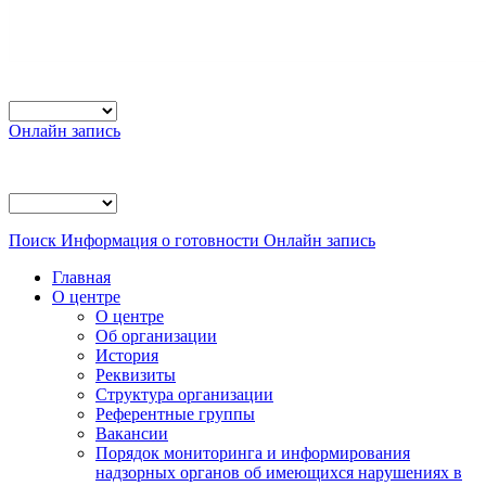
Онлайн запись
Поиск
Информация о готовности
Онлайн запись
Главная
О центре
О центре
Об организации
История
Реквизиты
Структура организации
Референтные группы
Вакансии
Порядок мониторинга и информирования
надзорных органов об имеющихся нарушениях в