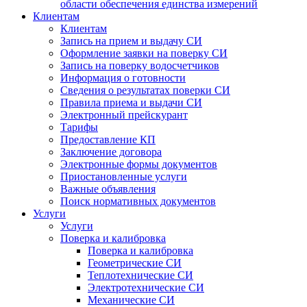
области обеспечения единства измерений
Клиентам
Клиентам
Запись на прием и выдачу СИ
Оформление заявки на поверку СИ
Запись на поверку водосчетчиков
Информация о готовности
Сведения о результатах поверки СИ
Правила приема и выдачи СИ
Электронный прейскурант
Тарифы
Предоставление КП
Заключение договора
Электронные формы документов
Приостановленные услуги
Важные объявления
Поиск нормативных документов
Услуги
Услуги
Поверка и калибровка
Поверка и калибровка
Геометрические СИ
Теплотехнические СИ
Электротехнические СИ
Механические СИ