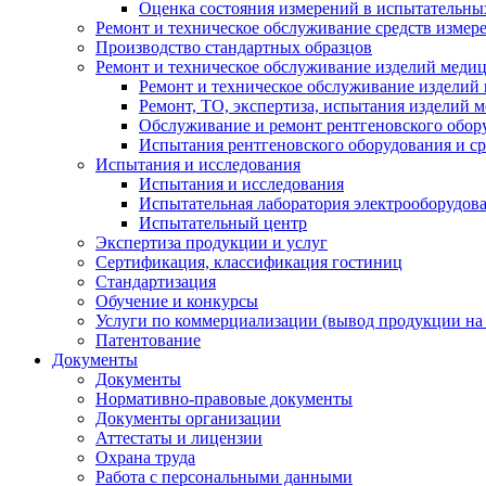
Оценка состояния измерений в испытательны
Ремонт и техническое обслуживание средств измер
Производство стандартных образцов
Ремонт и техническое обслуживание изделий меди
Ремонт и техническое обслуживание изделий
Ремонт, ТО, экспертиза, испытания изделий
Обслуживание и ремонт рентгеновского обор
Испытания рентгеновского оборудования и с
Испытания и исследования
Испытания и исследования
Испытательная лаборатория электрооборудов
Испытательный центр
Экспертиза продукции и услуг
Сертификация, классификация гостиниц
Стандартизация
Обучение и конкурсы
Услуги по коммерциализации (вывод продукции на
Патентование
Документы
Документы
Нормативно-правовые документы
Документы организации
Аттестаты и лицензии
Охрана труда
Работа с персональными данными