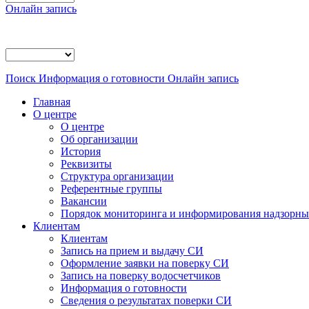
Онлайн запись
Поиск
Информация о готовности
Онлайн запись
Главная
О центре
О центре
Об организации
История
Реквизиты
Структура организации
Референтные группы
Вакансии
Порядок мониторинга и информирования надзорных
Клиентам
Клиентам
Запись на прием и выдачу СИ
Оформление заявки на поверку СИ
Запись на поверку водосчетчиков
Информация о готовности
Сведения о результатах поверки СИ