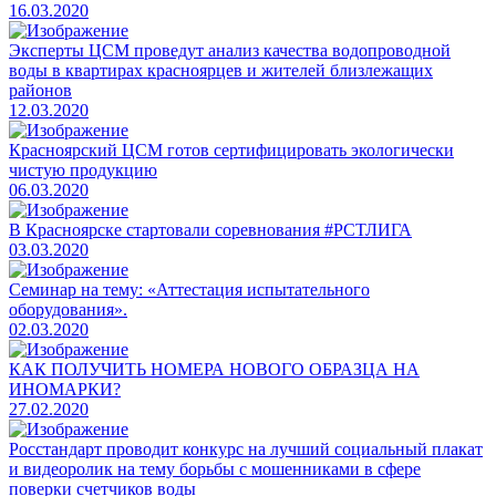
16.03.2020
Эксперты ЦСМ проведут анализ качества водопроводной
воды в квартирах красноярцев и жителей близлежащих
районов
12.03.2020
Красноярский ЦСМ готов сертифицировать экологически
чистую продукцию
06.03.2020
В Красноярске стартовали соревнования #РСТЛИГА
03.03.2020
Семинар на тему: «Аттестация испытательного
оборудования».
02.03.2020
КАК ПОЛУЧИТЬ НОМЕРА НОВОГО ОБРАЗЦА НА
ИНОМАРКИ?
27.02.2020
Росстандарт проводит конкурс на лучший социальный плакат
и видеоролик на тему борьбы с мошенниками в сфере
поверки счетчиков воды