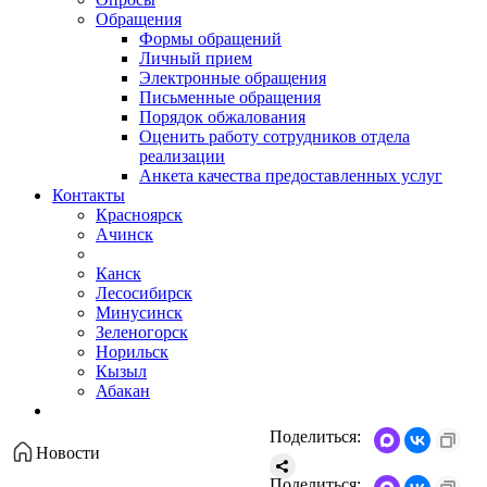
Обращения
Формы обращений
Личный прием
Электронные обращения
Письменные обращения
Порядок обжалования
Оценить работу сотрудников отдела
реализации
Анкета качества предоставленных услуг
Контакты
Красноярск
Ачинск
Канск
Лесосибирск
Минусинск
Зеленогорск
Норильск
Кызыл
Абакан
Поделиться:
Новости
Поделиться: