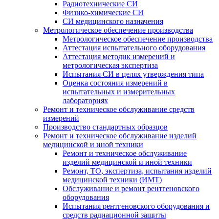
Радиотехнические СИ
Физико-химические СИ
СИ медицинского назначения
Метрологическое обеспечение производства
Метрологическое обеспечение производства
Аттестация испытательного оборудования
Аттестация методик измерений и
метрологическая экспертиза
Испытания СИ в целях утверждения типа
Оценка состояния измерений в
испытательных и измерительных
лабораториях
Ремонт и техническое обслуживание средств
измерений
Производство стандартных образцов
Ремонт и техническое обслуживание изделий
медицинской и иной техники
Ремонт и техническое обслуживание
изделий медицинской и иной техники
Ремонт, ТО, экспертиза, испытания изделий
медицинской техники (ИМТ)
Обслуживание и ремонт рентгеновского
оборудования
Испытания рентгеновского оборудования и
средств радиационной защиты