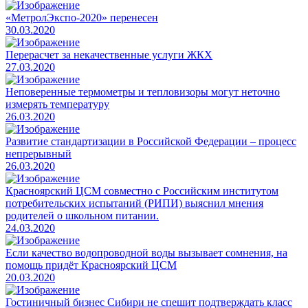
«МетролЭкспо-2020» перенесен
30.03.2020
Перерасчет за некачественные услуги ЖКХ
27.03.2020
Неповеренные термометры и тепловизоры могут неточно
измерять температуру
26.03.2020
Развитие стандартизации в Российской Федерации – процесс
непрерывный
26.03.2020
Красноярский ЦСМ совместно с Российским институтом
потребительских испытаний (РИПИ) выяснил мнения
родителей о школьном питании.
24.03.2020
Если качество водопроводной воды вызывает сомнения, на
помощь придёт Красноярский ЦСМ
20.03.2020
Гостиничный бизнес Сибири не спешит подтверждать класс