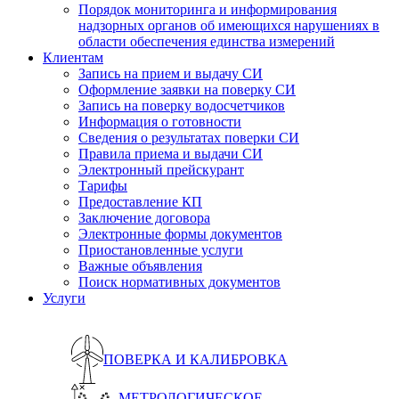
Порядок мониторинга и информирования
надзорных органов об имеющихся нарушениях в
области обеспечения единства измерений
Клиентам
Запись на прием и выдачу СИ
Оформление заявки на поверку СИ
Запись на поверку водосчетчиков
Информация о готовности
Сведения о результатах поверки СИ
Правила приема и выдачи СИ
Электронный прейскурант
Тарифы
Предоставление КП
Заключение договора
Электронные формы документов
Приостановленные услуги
Важные объявления
Поиск нормативных документов
Услуги
ПОВЕРКА И КАЛИБРОВКА
МЕТРОЛОГИЧЕСКОЕ