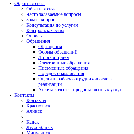
Обратная связь
Обратная связь
Часто задаваемые вопросы
Задать вопрос
Консультация по услугам
Контроль качества
Опросы
Обращения
Обращения
Формы обращений
Личный прием
Электронные обращения
Письменные обращения
Порядок обжалования
Оценить работу сотрудников отдела
реализации
Анкета качества предоставленных услуг
Контакты
Контакты
Красноярск
Ачинск
Канск
Лесосибирск
Минусинск