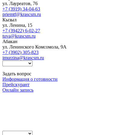
ул. Лауреатов, 76
+7 (3919) 34-04-63
priemtf@krascsm.ru
Кызыл
ул. Ленина, 15
+7 (39422) 6-02-27
tuva@krascsm.ru
Абакан
ул. Ленинского Комсомола, 9А
+7 (3902) 305-823
imurzina@krascsm.ru
Задать вопрос
Информация о готовности
Прейскурант
Онлайн запись