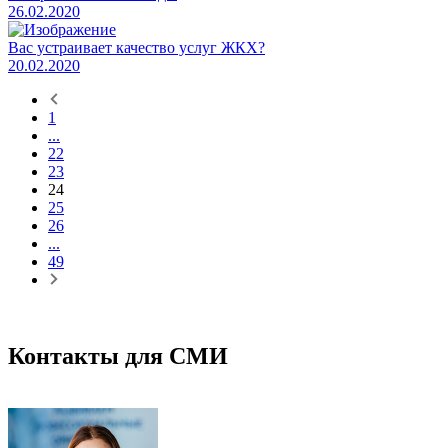
26.02.2020
Вас устраивает качество услуг ЖКХ?
20.02.2020
1
...
22
23
24
25
26
...
49
Контакты для СМИ