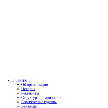
О центре
Об организации
История
Реквизиты
Структура организации
Референтные группы
Вакансии