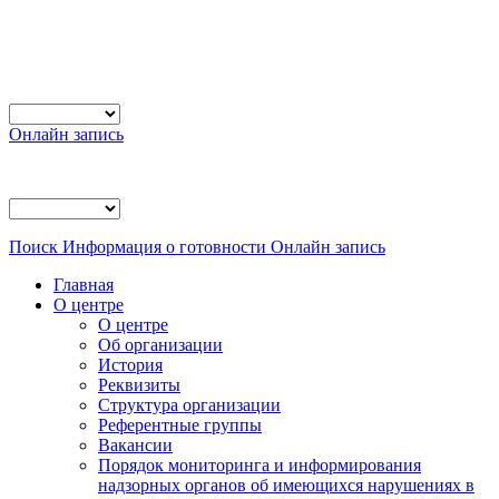
Онлайн запись
Поиск
Информация о готовности
Онлайн запись
Главная
О центре
О центре
Об организации
История
Реквизиты
Структура организации
Референтные группы
Вакансии
Порядок мониторинга и информирования
надзорных органов об имеющихся нарушениях в