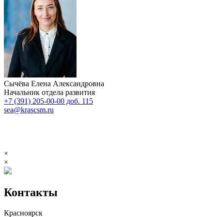
Сычёва Елена Александровна
Начальник отдела развития
+7 (391) 205-00-00 доб. 115
sea@krascsm.ru
×
×
Контакты
Красноярск