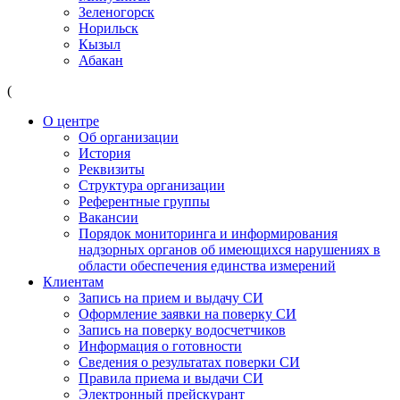
Зеленогорск
Норильск
Кызыл
Абакан
(
О центре
Об организации
История
Реквизиты
Структура организации
Референтные группы
Вакансии
Порядок мониторинга и информирования
надзорных органов об имеющихся нарушениях в
области обеспечения единства измерений
Клиентам
Запись на прием и выдачу СИ
Оформление заявки на поверку СИ
Запись на поверку водосчетчиков
Информация о готовности
Сведения о результатах поверки СИ
Правила приема и выдачи СИ
Электронный прейскурант