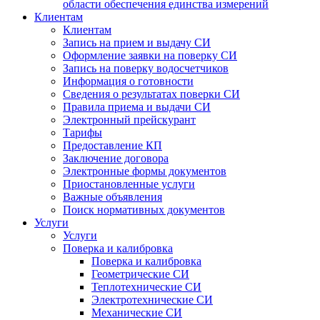
области обеспечения единства измерений
Клиентам
Клиентам
Запись на прием и выдачу СИ
Оформление заявки на поверку СИ
Запись на поверку водосчетчиков
Информация о готовности
Сведения о результатах поверки СИ
Правила приема и выдачи СИ
Электронный прейскурант
Тарифы
Предоставление КП
Заключение договора
Электронные формы документов
Приостановленные услуги
Важные объявления
Поиск нормативных документов
Услуги
Услуги
Поверка и калибровка
Поверка и калибровка
Геометрические СИ
Теплотехнические СИ
Электротехнические СИ
Механические СИ