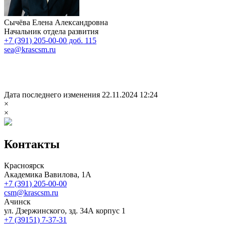
Сычёва Елена Александровна
Начальник отдела развития
+7 (391) 205-00-00 доб. 115
sea@krascsm.ru
Дата последнего изменения 22.11.2024 12:24
×
×
Контакты
Красноярск
Академика Вавилова, 1А
+7 (391) 205-00-00
csm@krascsm.ru
Ачинск
ул. Дзержинского, зд. 34А корпус 1
+7 (39151) 7-37-31