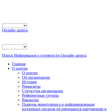
Онлайн запись
Поиск
Информация о готовности
Онлайн запись
Главная
О центре
О центре
Об организации
История
Реквизиты
Структура организации
Референтные группы
Вакансии
Порядок мониторинга и информирования
надзорных органов об имеющихся нарушениях в