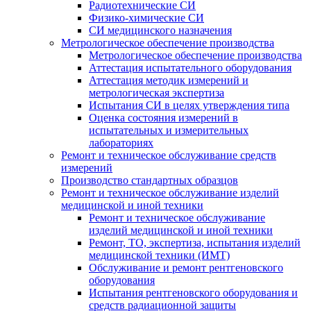
Радиотехнические СИ
Физико-химические СИ
СИ медицинского назначения
Метрологическое обеспечение производства
Метрологическое обеспечение производства
Аттестация испытательного оборудования
Аттестация методик измерений и
метрологическая экспертиза
Испытания СИ в целях утверждения типа
Оценка состояния измерений в
испытательных и измерительных
лабораториях
Ремонт и техническое обслуживание средств
измерений
Производство стандартных образцов
Ремонт и техническое обслуживание изделий
медицинской и иной техники
Ремонт и техническое обслуживание
изделий медицинской и иной техники
Ремонт, ТО, экспертиза, испытания изделий
медицинской техники (ИМТ)
Обслуживание и ремонт рентгеновского
оборудования
Испытания рентгеновского оборудования и
средств радиационной защиты