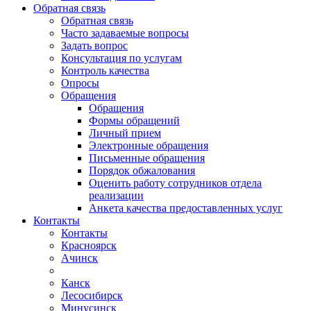
Обратная связь
Обратная связь
Часто задаваемые вопросы
Задать вопрос
Консультация по услугам
Контроль качества
Опросы
Обращения
Обращения
Формы обращений
Личный прием
Электронные обращения
Письменные обращения
Порядок обжалования
Оценить работу сотрудников отдела
реализации
Анкета качества предоставленных услуг
Контакты
Контакты
Красноярск
Ачинск
Канск
Лесосибирск
Минусинск