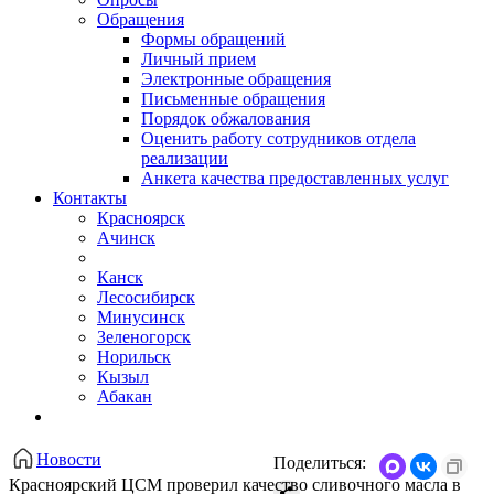
Обращения
Формы обращений
Личный прием
Электронные обращения
Письменные обращения
Порядок обжалования
Оценить работу сотрудников отдела
реализации
Анкета качества предоставленных услуг
Контакты
Красноярск
Ачинск
Канск
Лесосибирск
Минусинск
Зеленогорск
Норильск
Кызыл
Абакан
Новости
Поделиться:
​Красноярский ЦСМ проверил качество сливочного масла в