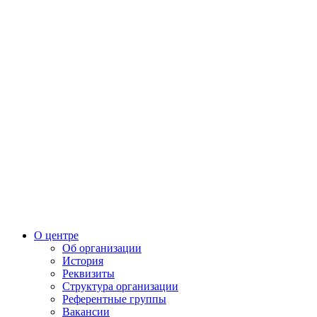
О центре
Об организации
История
Реквизиты
Структура организации
Референтные группы
Вакансии