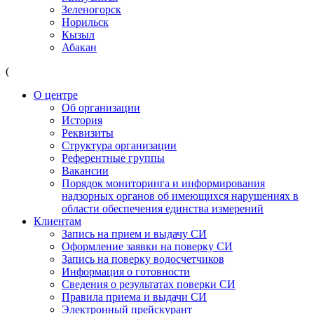
Зеленогорск
Норильск
Кызыл
Абакан
(
О центре
Об организации
История
Реквизиты
Структура организации
Референтные группы
Вакансии
Порядок мониторинга и информирования
надзорных органов об имеющихся нарушениях в
области обеспечения единства измерений
Клиентам
Запись на прием и выдачу СИ
Оформление заявки на поверку СИ
Запись на поверку водосчетчиков
Информация о готовности
Сведения о результатах поверки СИ
Правила приема и выдачи СИ
Электронный прейскурант