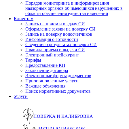
Порядок мониторинга и информирования
надзорных органов об имеющихся нарушениях в
области обеспечения единства измерений
Клиентам
Запись на прием и выдачу СИ
Оформление заявки на поверку СИ
Запись на поверку водосчетчиков
Информация о готовности
Сведения о результатах поверки СИ
Правила приема и выдачи СИ
Электронный прейскурант
Тарифы
Предоставление КП
Заключение договора
Электронные формы документов
Приостановленные услуги
Важные объявления
Поиск нормативных документов
Услуги
ПОВЕРКА И КАЛИБРОВКА
МЕТРОЛОГИЧЕСКОЕ