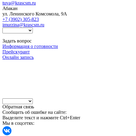
tuva@krascsm.ru
Абакан
ул. Ленинского Комсомола, 9А
+7 (3902) 305-823
imurzina@krascsm.ru
Задать вопрос
Информация о готовности
Прейскурант
Онлайн запись
Обратная связь
Сообщить об ошибке на сайте:
Выделите текст и нажмите Ctrl+Enter
Мы в соцсетях: