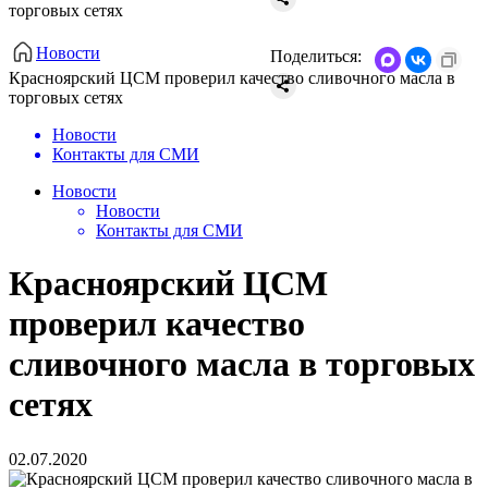
торговых сетях
Новости
Поделиться:
​Красноярский ЦСМ проверил качество сливочного масла в
торговых сетях
Новости
Контакты для СМИ
Новости
Новости
Контакты для СМИ
​Красноярский ЦСМ
проверил качество
сливочного масла в торговых
сетях
02.07.2020