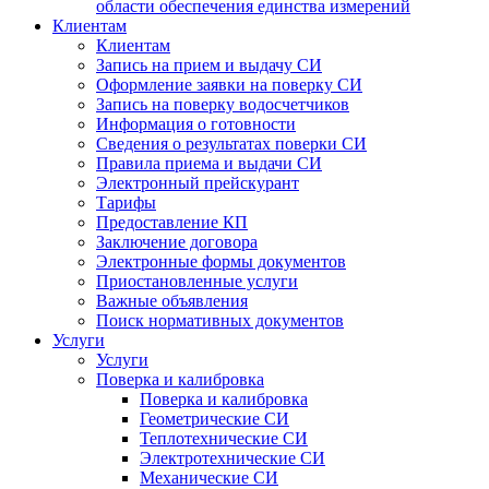
области обеспечения единства измерений
Клиентам
Клиентам
Запись на прием и выдачу СИ
Оформление заявки на поверку СИ
Запись на поверку водосчетчиков
Информация о готовности
Сведения о результатах поверки СИ
Правила приема и выдачи СИ
Электронный прейскурант
Тарифы
Предоставление КП
Заключение договора
Электронные формы документов
Приостановленные услуги
Важные объявления
Поиск нормативных документов
Услуги
Услуги
Поверка и калибровка
Поверка и калибровка
Геометрические СИ
Теплотехнические СИ
Электротехнические СИ
Механические СИ