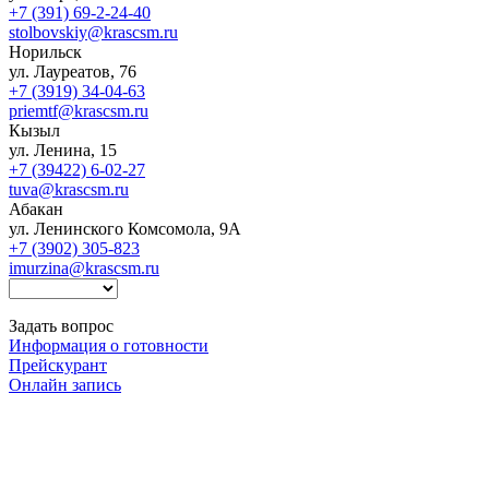
+7 (391) 69-2-24-40
stolbovskiy@krascsm.ru
Норильск
ул. Лауреатов, 76
+7 (3919) 34-04-63
priemtf@krascsm.ru
Кызыл
ул. Ленина, 15
+7 (39422) 6-02-27
tuva@krascsm.ru
Абакан
ул. Ленинского Комсомола, 9А
+7 (3902) 305-823
imurzina@krascsm.ru
Задать вопрос
Информация о готовности
Прейскурант
Онлайн запись