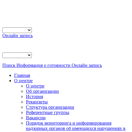
Онлайн запись
Поиск
Информация о готовности
Онлайн запись
Главная
О центре
О центре
Об организации
История
Реквизиты
Структура организации
Референтные группы
Вакансии
Порядок мониторинга и информирования
надзорных органов об имеющихся нарушениях в