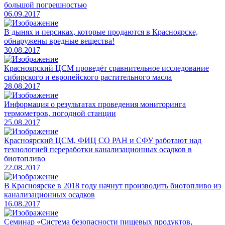
большой погрешностью
06.09.2017
В дынях и персиках, которые продаются в Красноярске,
обнаружены вредные вещества!
30.08.2017
Красноярский ЦСМ проведёт сравнительное исследование
сибирского и европейского растительного масла
28.08.2017
Информация о результатах проведения мониторинга
термометров, погодной станции
25.08.2017
Красноярский ЦСМ, ФИЦ СО РАН и СФУ работают над
технологией переработки канализационных осадков в
биотопливо
22.08.2017
В Красноярске в 2018 году начнут производить биотопливо из
канализационных осадков
16.08.2017
Семинар «Система безопасности пищевых продуктов,