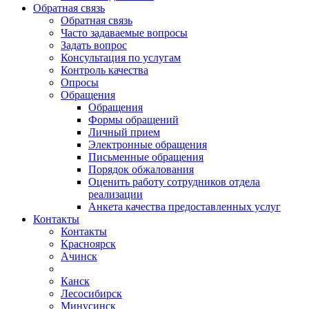
Обратная связь
Обратная связь
Часто задаваемые вопросы
Задать вопрос
Консультация по услугам
Контроль качества
Опросы
Обращения
Обращения
Формы обращений
Личный прием
Электронные обращения
Письменные обращения
Порядок обжалования
Оценить работу сотрудников отдела
реализации
Анкета качества предоставленных услуг
Контакты
Контакты
Красноярск
Ачинск
Канск
Лесосибирск
Минусинск