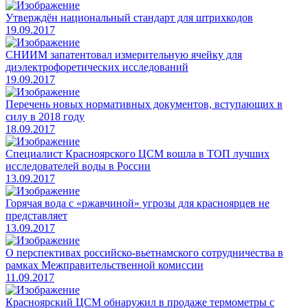
Утверждён национальный стандарт для штрихкодов
19.09.2017
СНИИМ запатентовал измерительную ячейку для
диэлектрофоретических исследований
19.09.2017
Перечень новых нормативных документов, вступающих в
силу в 2018 году
18.09.2017
Специалист Красноярского ЦСМ вошла в ТОП лучших
исследователей воды в России
13.09.2017
Горячая вода с «ржавчиной» угрозы для красноярцев не
представляет
13.09.2017
О перспективах российско-вьетнамского сотрудничества в
рамках Межправительственной комиссии
11.09.2017
Красноярский ЦСМ обнаружил в продаже термометры с