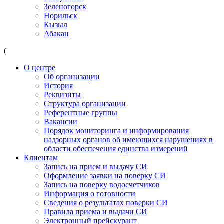
Зеленогорск
Норильск
Кызыл
Абакан
(
О центре
Об организации
История
Реквизиты
Структура организации
Референтные группы
Вакансии
Порядок мониторинга и информирования
надзорных органов об имеющихся нарушениях в
области обеспечения единства измерений
Клиентам
Запись на прием и выдачу СИ
Оформление заявки на поверку СИ
Запись на поверку водосчетчиков
Информация о готовности
Сведения о результатах поверки СИ
Правила приема и выдачи СИ
Электронный прейскурант