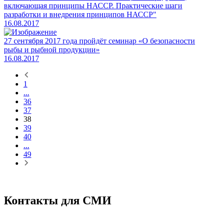
включающая принципы НАССР. Практические шаги
разработки и внедрения принципов НАССР"
16.08.2017
27 сентября 2017 года пройдёт семинар «О безопасности
рыбы и рыбной продукции»
16.08.2017
1
...
36
37
38
39
40
...
49
Контакты для СМИ