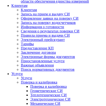
области обеспечения единства измерений
Клиентам
Клиентам
Запись на прием и выдачу СИ
Оформление заявки на поверку СИ
Запись на поверку водосчетчиков
Информация о готовности
Сведения о результатах поверки СИ
Правила приема и выдачи СИ
Электронный прейскурант
Тарифы
Предоставление КП
Заключение договора
Электронные формы документов
Приостановленные услуги
Важные объявления
Поиск нормативных документов
Услуги
Услуги
Поверка и калибровка
Поверка и калибровка
Геометрические СИ
Теплотехнические СИ
Электротехнические СИ
Механические СИ