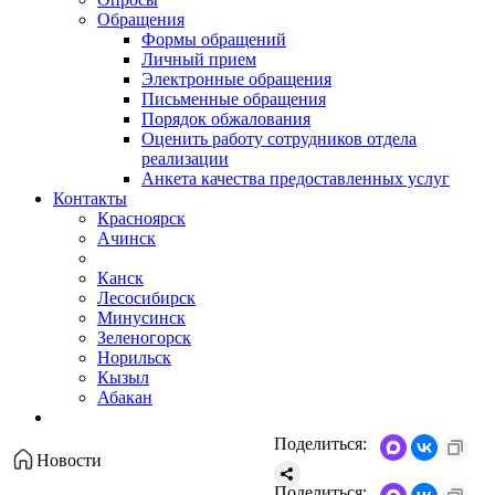
Обращения
Формы обращений
Личный прием
Электронные обращения
Письменные обращения
Порядок обжалования
Оценить работу сотрудников отдела
реализации
Анкета качества предоставленных услуг
Контакты
Красноярск
Ачинск
Канск
Лесосибирск
Минусинск
Зеленогорск
Норильск
Кызыл
Абакан
Поделиться:
Новости
Поделиться: