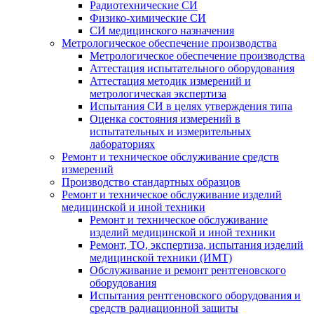
Радиотехнические СИ
Физико-химические СИ
СИ медицинского назначения
Метрологическое обеспечение производства
Метрологическое обеспечение производства
Аттестация испытательного оборудования
Аттестация методик измерений и
метрологическая экспертиза
Испытания СИ в целях утверждения типа
Оценка состояния измерений в
испытательных и измерительных
лабораториях
Ремонт и техническое обслуживание средств
измерений
Производство стандартных образцов
Ремонт и техническое обслуживание изделий
медицинской и иной техники
Ремонт и техническое обслуживание
изделий медицинской и иной техники
Ремонт, ТО, экспертиза, испытания изделий
медицинской техники (ИМТ)
Обслуживание и ремонт рентгеновского
оборудования
Испытания рентгеновского оборудования и
средств радиационной защиты