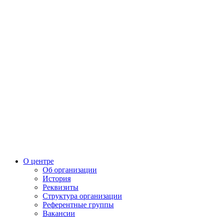
О центре
Об организации
История
Реквизиты
Структура организации
Референтные группы
Вакансии