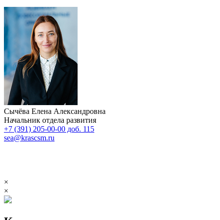
Сычёва Елена Александровна
Начальник отдела развития
+7 (391) 205-00-00 доб. 115
sea@krascsm.ru
×
×