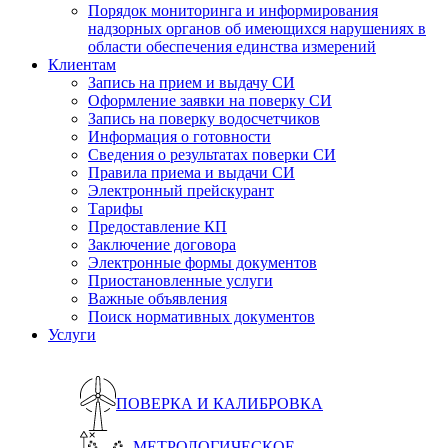
Порядок мониторинга и информирования
надзорных органов об имеющихся нарушениях в
области обеспечения единства измерений
Клиентам
Запись на прием и выдачу СИ
Оформление заявки на поверку СИ
Запись на поверку водосчетчиков
Информация о готовности
Сведения о результатах поверки СИ
Правила приема и выдачи СИ
Электронный прейскурант
Тарифы
Предоставление КП
Заключение договора
Электронные формы документов
Приостановленные услуги
Важные объявления
Поиск нормативных документов
Услуги
ПОВЕРКА И КАЛИБРОВКА
МЕТРОЛОГИЧЕСКОЕ