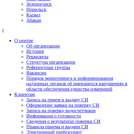
Зеленогорск
Норильск
Кызыл
Абакан
(
О центре
Об организации
История
Реквизиты
Структура организации
Референтные группы
Вакансии
Порядок мониторинга и информирования
надзорных органов об имеющихся нарушениях в
области обеспечения единства измерений
Клиентам
Запись на прием и выдачу СИ
Оформление заявки на поверку СИ
Запись на поверку водосчетчиков
Информация о готовности
Сведения о результатах поверки СИ
Правила приема и выдачи СИ
Электронный прейскурант