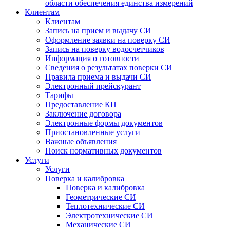
области обеспечения единства измерений
Клиентам
Клиентам
Запись на прием и выдачу СИ
Оформление заявки на поверку СИ
Запись на поверку водосчетчиков
Информация о готовности
Сведения о результатах поверки СИ
Правила приема и выдачи СИ
Электронный прейскурант
Тарифы
Предоставление КП
Заключение договора
Электронные формы документов
Приостановленные услуги
Важные объявления
Поиск нормативных документов
Услуги
Услуги
Поверка и калибровка
Поверка и калибровка
Геометрические СИ
Теплотехнические СИ
Электротехнические СИ
Механические СИ