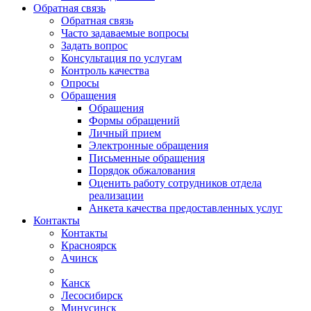
Обратная связь
Обратная связь
Часто задаваемые вопросы
Задать вопрос
Консультация по услугам
Контроль качества
Опросы
Обращения
Обращения
Формы обращений
Личный прием
Электронные обращения
Письменные обращения
Порядок обжалования
Оценить работу сотрудников отдела
реализации
Анкета качества предоставленных услуг
Контакты
Контакты
Красноярск
Ачинск
Канск
Лесосибирск
Минусинск