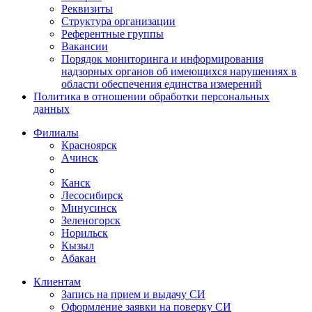
Реквизиты
Структура организации
Референтные группы
Вакансии
Порядок мониторинга и информирования
надзорных органов об имеющихся нарушениях в
области обеспечения единства измерений
Политика в отношении обработки персональных
данных
Филиалы
Красноярск
Ачинск
Канск
Лесосибирск
Минусинск
Зеленогорск
Норильск
Кызыл
Абакан
Клиентам
Запись на прием и выдачу СИ
Оформление заявки на поверку СИ