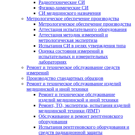
Радиотехнические СИ
Физико-химические СИ
СИ медицинского назначения
Метрологическое обеспечение производства
Метрологическое обеспечение производства
Аттестация испытательного оборудования
Аттестация методик измерений и
метрологическая экспертиза
Испытания СИ в целях утверждения типа
Оценка состояния измерений в
испытательных и измерительных
лабораториях
Ремонт и техническое обслуживание средств
измерений
Производство стандартных образцов
Ремонт и техническое обслуживание изделий
медицинской и иной техники
Ремонт и техническое обслуживание
изделий медицинской и иной техники
Ремонт, ТО, экспертиза, испытания изделий
медицинской техники (ИМТ)
Обслуживание и ремонт рентгеновского
оборудования
Испытания рентгеновского оборудования и
средств радиационной защиты