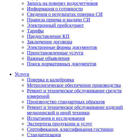
Запись на поверку водосчетчиков
Информация о готовности
Сведения о результатах поверки СИ
Правила приема и выдачи СИ
Электронный прейскурант
Тарифы
Предоставление КП
Заключение договора
Электронные формы документов
Приостановленные услуги
Важные объявления
Поиск нормативных документов
Услуги
Поверка и калибровка
Метрологическое обеспечение производства
Ремонт и техническое обслуживание средств
измерений
Производство стандартных образцов
Ремонт и техническое обслуживание изделий
медицинской и иной техники
Испытания и исследования
Экспертиза продукции и услуг
Сертификация, классификация гостиниц
Стандартизация