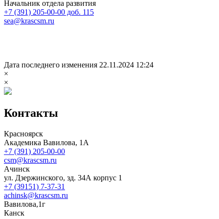
Начальник отдела развития
+7 (391) 205-00-00 доб. 115
sea@krascsm.ru
Дата последнего изменения 22.11.2024 12:24
×
×
Контакты
Красноярск
Академика Вавилова, 1А
+7 (391) 205-00-00
csm@krascsm.ru
Ачинск
ул. Дзержинского, зд. 34А корпус 1
+7 (39151) 7-37-31
achinsk@krascsm.ru
Вавилова,1г
Канск