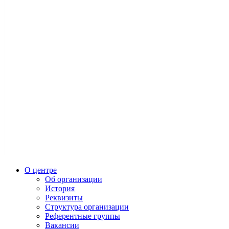
О центре
Об организации
История
Реквизиты
Структура организации
Референтные группы
Вакансии