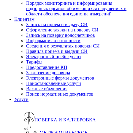
Порядок мониторинга и информирования
надзорных органов об имеющихся нарушениях в
области обеспечения единства измерений
Клиентам
Запись на прием и выдачу СИ
Оформление заявки на поверку СИ
Запись на поверку водосчетчиков
Информация о готовности
Сведения о результатах поверки СИ
Правила приема и выдачи СИ
Электронный прейскурант
Тарифы
Предоставление КП
Заключение договора
Электронные формы документов
Приостановленные услуги
Важные объявления
Поиск нормативных документов
Услуги
ПОВЕРКА И КАЛИБРОВКА
МЕТРОЛОГИЧЕСКОЕ