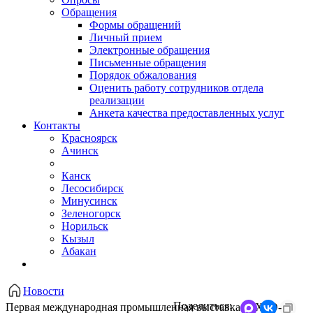
Обращения
Формы обращений
Личный прием
Электронные обращения
Письменные обращения
Порядок обжалования
Оценить работу сотрудников отдела
реализации
Анкета качества предоставленных услуг
Контакты
Красноярск
Ачинск
Канск
Лесосибирск
Минусинск
Зеленогорск
Норильск
Кызыл
Абакан
Новости
Поделиться:
Первая международная промышленная выставка "EXPO-