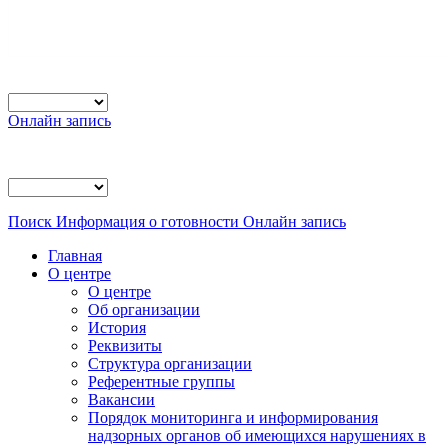
Онлайн запись
Поиск
Информация о готовности
Онлайн запись
Главная
О центре
О центре
Об организации
История
Реквизиты
Структура организации
Референтные группы
Вакансии
Порядок мониторинга и информирования
надзорных органов об имеющихся нарушениях в