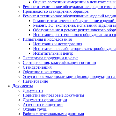
Оценка состояния измерений в испытательны
Ремонт и техническое обслуживание средств измер
Производство стандартных образцов
Ремонт и техническое обслуживание изделий меди
Ремонт и техническое обслуживание изделий
Ремонт, ТО, экспертиза, испытания изделий
Обслуживание и ремонт рентгеновского обор
Испытания рентгеновского оборудования и с
Испытания и исследования
Испытания и исследования
Испытательная лаборатория электрооборудов
Испытательный центр
Экспертиза продукции и услуг
Сертификация, классификация гостиниц
Стандартизация
Обучение и конкурсы
Услуги по коммерциализации (вывод продукции на
Патентование
Документы
Документы
Нормативно-правовые документы
Документы организации
Аттестаты и лицензии
Охрана труда
Работа с персональными данными