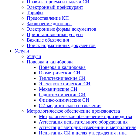
Правила приема и выдачи СИ
Электронный прейскурант
Тарифы
Предоставление КП
Заключение договора
Электронные формы документов
Приостановленные услуги
Важные объявления
Поиск нормативных документов
Услуги
Услуги
Поверка и калибровка
Поверка и калибровка
Геометрические СИ
Теплотехнические СИ
Электротехнические СИ
Механические СИ
Радиотехнические СИ
Физико-химические СИ
СИ медицинского назначения
Метрологическое обеспечение производства
Метрологическое обеспечение производства
Аттестация испытательного оборудования
Аттестация методик измерений и метрологиче
Испытания СИ в целях утверждения типа