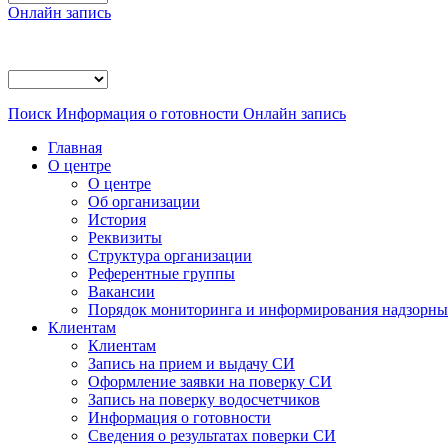
Онлайн запись
Поиск
Информация о готовности
Онлайн запись
Главная
О центре
О центре
Об организации
История
Реквизиты
Структура организации
Референтные группы
Вакансии
Порядок мониторинга и информирования надзорных
Клиентам
Клиентам
Запись на прием и выдачу СИ
Оформление заявки на поверку СИ
Запись на поверку водосчетчиков
Информация о готовности
Сведения о результатах поверки СИ