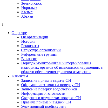
Зеленогорск
Норильск
Кызыл
Абакан
(
О центре
Об организации
История
Реквизиты
Структура организации
Референтные группы
Вакансии
Порядок мониторинга и информирования
надзорных органов об имеющихся нарушениях в
области обеспечения единства измерений
Клиентам
Запись на прием и выдачу СИ
Оформление заявки на поверку СИ
Запись на поверку водосчетчиков
Информация о готовности
Сведения о результатах поверки СИ
Правила приема и выдачи СИ
Электронный прейскурант