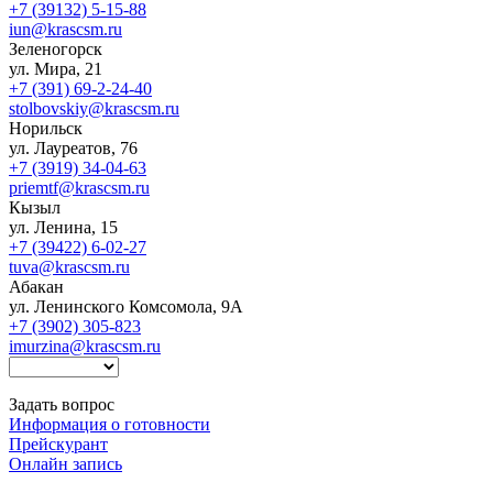
+7 (39132) 5-15-88
iun@krascsm.ru
Зеленогорск
ул. Мира, 21
+7 (391) 69-2-24-40
stolbovskiy@krascsm.ru
Норильск
ул. Лауреатов, 76
+7 (3919) 34-04-63
priemtf@krascsm.ru
Кызыл
ул. Ленина, 15
+7 (39422) 6-02-27
tuva@krascsm.ru
Абакан
ул. Ленинского Комсомола, 9А
+7 (3902) 305-823
imurzina@krascsm.ru
Задать вопрос
Информация о готовности
Прейскурант
Онлайн запись