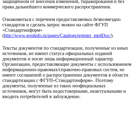
защищённом от внесения изменений, тиражирования и без
права дальнейшего коммерческого распространения.
Ознакомиться с перечнем предоставляемых безвозмездно
стандартов и сделать запрос можно на сайте ФГУП
«Стандартинформ»
(
http://www.gostinfo.ru/pages/Catalogs/register_medDoc/
).
Тексты документов по стандартизации, полученные из иных
источников, не имеют статуса официальных изданий
документов и носят лишь информационный характер.
Организации, предоставляющие документы с использованием
информационно-правовых/справочно-правовых систем, не
имеют соглашений о распространении документов в области
стандартизации с ФГУП«Стандартинформ». Поэтому
документы, полученные из таких неофициальных
источников, могут быть недостоверными, неактуальными и
вводить потребителей в заблуждение.