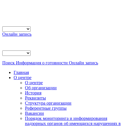
Онлайн запись
Поиск
Информация о готовности
Онлайн запись
Главная
О центре
О центре
Об организации
История
Реквизиты
Структура организации
Референтные группы
Вакансии
Порядок мониторинга и информирования
надзорных органов об имеющихся нарушениях в