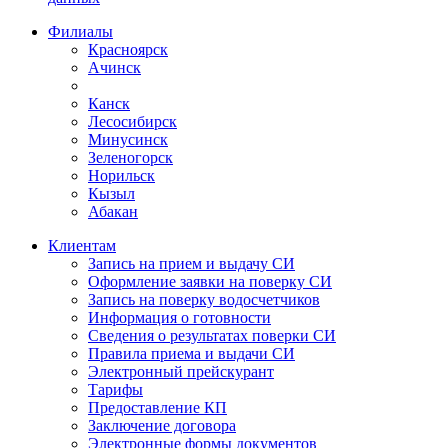
Филиалы
Красноярск
Ачинск
Канск
Лесосибирск
Минусинск
Зеленогорск
Норильск
Кызыл
Абакан
Клиентам
Запись на прием и выдачу СИ
Оформление заявки на поверку СИ
Запись на поверку водосчетчиков
Информация о готовности
Сведения о результатах поверки СИ
Правила приема и выдачи СИ
Электронный прейскурант
Тарифы
Предоставление КП
Заключение договора
Электронные формы документов