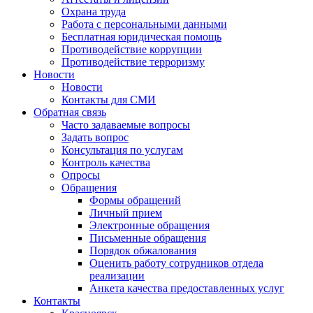
Охрана труда
Работа с персональными данными
Бесплатная юридическая помощь
Противодействие коррупции
Противодействие терроризму
Новости
Новости
Контакты для СМИ
Обратная связь
Часто задаваемые вопросы
Задать вопрос
Консультация по услугам
Контроль качества
Опросы
Обращения
Формы обращений
Личный прием
Электронные обращения
Письменные обращения
Порядок обжалования
Оценить работу сотрудников отдела
реализации
Анкета качества предоставленных услуг
Контакты