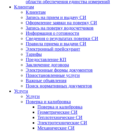
области обеспечения единства измерений
Клиентам
Клиентам
Запись на прием и выдачу СИ
Оформление заявки на поверку СИ
Запись на поверку водосчетчиков
Информация о готовности
Сведения о результатах поверки СИ
Правила приема и выдачи СИ
Электронный прейскурант
Тарифы
Предоставление КП
Заключение договора
Электронные формы документов
Приостановленные услуги
Важные объявления
Поиск нормативных документов
Услуги
Услуги
Поверка и калибровка
Поверка и калибровка
Геометрические СИ
Теплотехнические СИ
Электротехнические СИ
Механические СИ