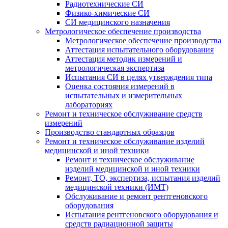
Радиотехнические СИ
Физико-химические СИ
СИ медицинского назначения
Метрологическое обеспечение производства
Метрологическое обеспечение производства
Аттестация испытательного оборудования
Аттестация методик измерений и
метрологическая экспертиза
Испытания СИ в целях утверждения типа
Оценка состояния измерений в
испытательных и измерительных
лабораториях
Ремонт и техническое обслуживание средств
измерений
Производство стандартных образцов
Ремонт и техническое обслуживание изделий
медицинской и иной техники
Ремонт и техническое обслуживание
изделий медицинской и иной техники
Ремонт, ТО, экспертиза, испытания изделий
медицинской техники (ИМТ)
Обслуживание и ремонт рентгеновского
оборудования
Испытания рентгеновского оборудования и
средств радиационной защиты