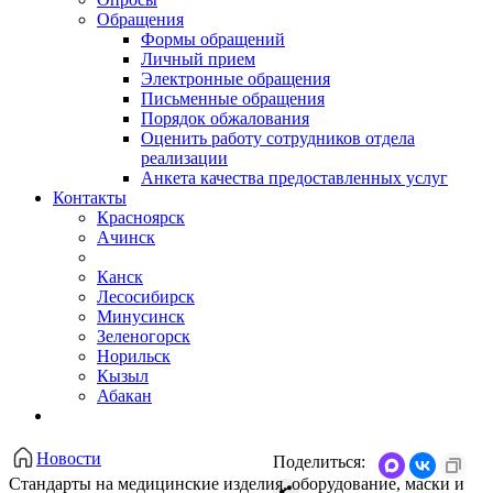
Обращения
Формы обращений
Личный прием
Электронные обращения
Письменные обращения
Порядок обжалования
Оценить работу сотрудников отдела
реализации
Анкета качества предоставленных услуг
Контакты
Красноярск
Ачинск
Канск
Лесосибирск
Минусинск
Зеленогорск
Норильск
Кызыл
Абакан
Новости
Поделиться:
Стандарты на медицинские изделия, оборудование, маски и