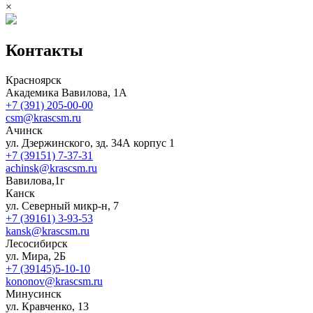
×
Контакты
Красноярск
Академика Вавилова, 1А
+7 (391) 205-00-00
csm@krascsm.ru
Ачинск
ул. Дзержинского, зд. 34А корпус 1
+7 (39151) 7-37-31
achinsk@krascsm.ru
Вавилова,1г
Канск
ул. Северный микр-н, 7
+7 (39161) 3-93-53
kansk@krascsm.ru
Лесосибирск
ул. Мира, 2Б
+7 (39145)5-10-10
kononov@krascsm.ru
Минусинск
ул. Кравченко, 13