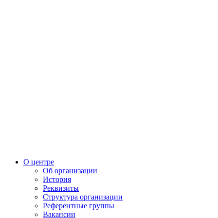
О центре
Об организации
История
Реквизиты
Структура организации
Референтные группы
Вакансии