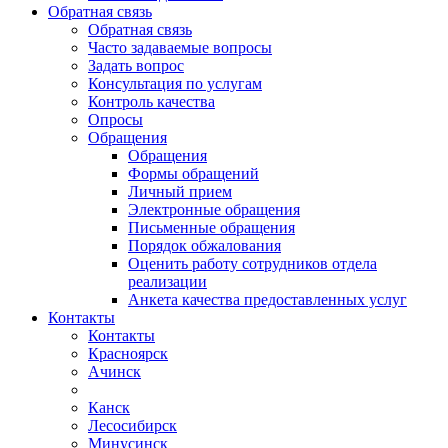
Обратная связь
Обратная связь
Часто задаваемые вопросы
Задать вопрос
Консультация по услугам
Контроль качества
Опросы
Обращения
Обращения
Формы обращений
Личный прием
Электронные обращения
Письменные обращения
Порядок обжалования
Оценить работу сотрудников отдела
реализации
Анкета качества предоставленных услуг
Контакты
Контакты
Красноярск
Ачинск
Канск
Лесосибирск
Минусинск