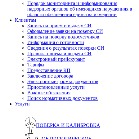
Порядок мониторинга и информирования
надзорных органов об имеющихся нарушениях в
области обеспечения единства измерений
Клиентам
Запись на прием и выдачу СИ
Оформление заявки на поверку СИ
Запись на поверку водосчетчиков
Информация о готовности
Сведения о результатах поверки СИ
Правила приема и выдачи СИ
Электронный прейскурант
Тарифы
Предоставление КП
Заключение договора
Электронные формы документов
Приостановленные услуги
Важные объявления
Поиск нормативных документов
Услуги
ПОВЕРКА И КАЛИБРОВКА
МЕТРОЛОГИЧЕСКОЕ