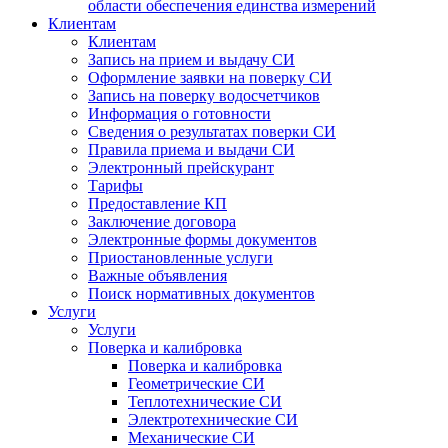
области обеспечения единства измерений
Клиентам
Клиентам
Запись на прием и выдачу СИ
Оформление заявки на поверку СИ
Запись на поверку водосчетчиков
Информация о готовности
Сведения о результатах поверки СИ
Правила приема и выдачи СИ
Электронный прейскурант
Тарифы
Предоставление КП
Заключение договора
Электронные формы документов
Приостановленные услуги
Важные объявления
Поиск нормативных документов
Услуги
Услуги
Поверка и калибровка
Поверка и калибровка
Геометрические СИ
Теплотехнические СИ
Электротехнические СИ
Механические СИ