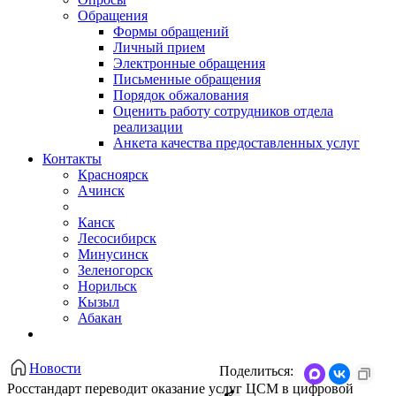
Обращения
Формы обращений
Личный прием
Электронные обращения
Письменные обращения
Порядок обжалования
Оценить работу сотрудников отдела
реализации
Анкета качества предоставленных услуг
Контакты
Красноярск
Ачинск
Канск
Лесосибирск
Минусинск
Зеленогорск
Норильск
Кызыл
Абакан
Новости
Поделиться:
Росстандарт переводит оказание услуг ЦСМ в цифровой