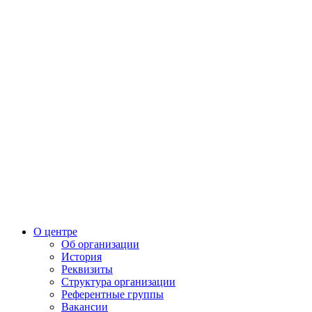
О центре
Об организации
История
Реквизиты
Структура организации
Референтные группы
Вакансии