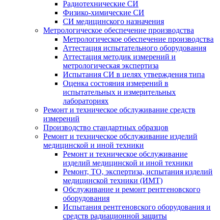
Радиотехнические СИ
Физико-химические СИ
СИ медицинского назначения
Метрологическое обеспечение производства
Метрологическое обеспечение производства
Аттестация испытательного оборудования
Аттестация методик измерений и
метрологическая экспертиза
Испытания СИ в целях утверждения типа
Оценка состояния измерений в
испытательных и измерительных
лабораториях
Ремонт и техническое обслуживание средств
измерений
Производство стандартных образцов
Ремонт и техническое обслуживание изделий
медицинской и иной техники
Ремонт и техническое обслуживание
изделий медицинской и иной техники
Ремонт, ТО, экспертиза, испытания изделий
медицинской техники (ИМТ)
Обслуживание и ремонт рентгеновского
оборудования
Испытания рентгеновского оборудования и
средств радиационной защиты