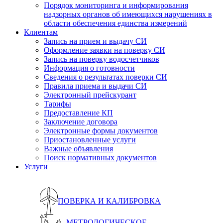
Порядок мониторинга и информирования
надзорных органов об имеющихся нарушениях в
области обеспечения единства измерений
Клиентам
Запись на прием и выдачу СИ
Оформление заявки на поверку СИ
Запись на поверку водосчетчиков
Информация о готовности
Сведения о результатах поверки СИ
Правила приема и выдачи СИ
Электронный прейскурант
Тарифы
Предоставление КП
Заключение договора
Электронные формы документов
Приостановленные услуги
Важные объявления
Поиск нормативных документов
Услуги
ПОВЕРКА И КАЛИБРОВКА
МЕТРОЛОГИЧЕСКОЕ