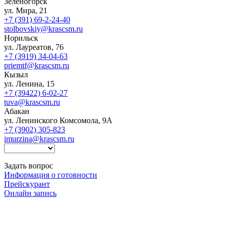
Зеленогорск
ул. Мира, 21
+7 (391) 69-2-24-40
stolbovskiy@krascsm.ru
Норильск
ул. Лауреатов, 76
+7 (3919) 34-04-63
priemtf@krascsm.ru
Кызыл
ул. Ленина, 15
+7 (39422) 6-02-27
tuva@krascsm.ru
Абакан
ул. Ленинского Комсомола, 9А
+7 (3902) 305-823
imurzina@krascsm.ru
Задать вопрос
Информация о готовности
Прейскурант
Онлайн запись