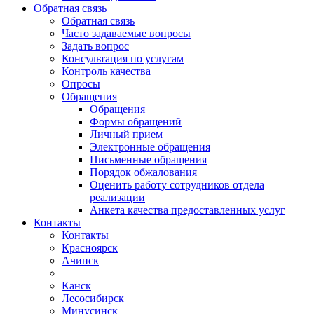
Обратная связь
Обратная связь
Часто задаваемые вопросы
Задать вопрос
Консультация по услугам
Контроль качества
Опросы
Обращения
Обращения
Формы обращений
Личный прием
Электронные обращения
Письменные обращения
Порядок обжалования
Оценить работу сотрудников отдела
реализации
Анкета качества предоставленных услуг
Контакты
Контакты
Красноярск
Ачинск
Канск
Лесосибирск
Минусинск