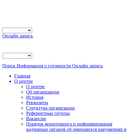
Онлайн запись
Поиск
Информация о готовности
Онлайн запись
Главная
О центре
О центре
Об организации
История
Реквизиты
Структура организации
Референтные группы
Вакансии
Порядок мониторинга и информирования
надзорных органов об имеющихся нарушениях в