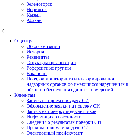
Зеленогорск
Норильск
Кызыл
Абакан
(
О центре
Об организации
История
Реквизиты
Структура организации
Референтные группы
Вакансии
Порядок мониторинга и информирования
надзорных органов об имеющихся нарушениях в
области обеспечения единства измерений
Клиентам
Запись на прием и выдачу СИ
Оформление заявки на поверку СИ
Запись на поверку водосчетчиков
Информация о готовности
Сведения о результатах поверки СИ
Правила приема и выдачи СИ
Электронный прейскурант