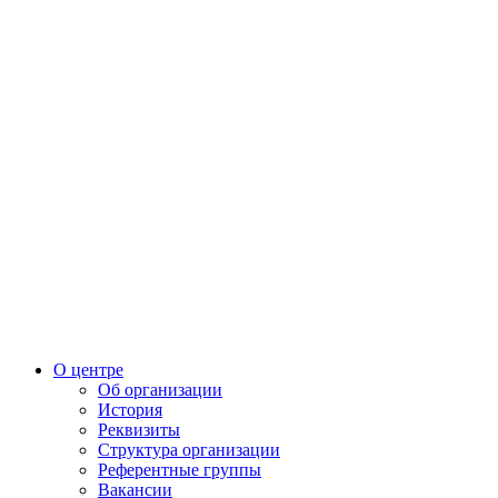
О центре
Об организации
История
Реквизиты
Структура организации
Референтные группы
Вакансии