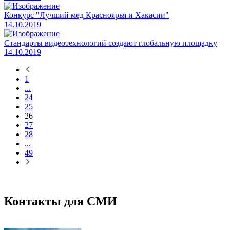
Конкурс "Лучший мед Красноярья и Хакасии"
14.10.2019
Стандарты видеотехнологий создают глобальную площадку
14.10.2019
1
...
24
25
26
27
28
...
49
Контакты для СМИ