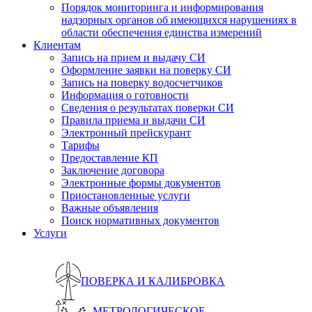
Порядок мониторинга и информирования
надзорных органов об имеющихся нарушениях в
области обеспечения единства измерений
Клиентам
Запись на прием и выдачу СИ
Оформление заявки на поверку СИ
Запись на поверку водосчетчиков
Информация о готовности
Сведения о результатах поверки СИ
Правила приема и выдачи СИ
Электронный прейскурант
Тарифы
Предоставление КП
Заключение договора
Электронные формы документов
Приостановленные услуги
Важные объявления
Поиск нормативных документов
Услуги
ПОВЕРКА И КАЛИБРОВКА
МЕТРОЛОГИЧЕСКОЕ