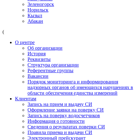
Зеленогорск
Норильск
Кызыл
Абакан
(
О центре
Об организации
История
Реквизиты
Структура организации
Референтные группы
Вакансии
Порядок мониторинга и информирования
надзорных органов об имеющихся нарушениях в
области обеспечения единства измерений
Клиентам
Запись на прием и выдачу СИ
Оформление заявки на поверку СИ
Запись на поверку водосчетчиков
Информация о готовности
Сведения о результатах поверки СИ
Правила приема и выдачи СИ
Электронный прейскурант