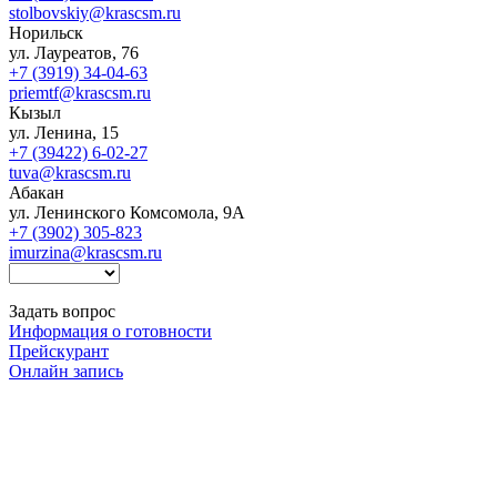
stolbovskiy@krascsm.ru
Норильск
ул. Лауреатов, 76
+7 (3919) 34-04-63
priemtf@krascsm.ru
Кызыл
ул. Ленина, 15
+7 (39422) 6-02-27
tuva@krascsm.ru
Абакан
ул. Ленинского Комсомола, 9А
+7 (3902) 305-823
imurzina@krascsm.ru
Задать вопрос
Информация о готовности
Прейскурант
Онлайн запись