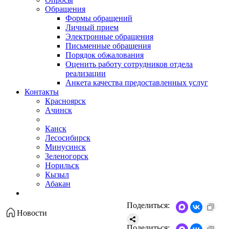
Обращения
Формы обращений
Личный прием
Электронные обращения
Письменные обращения
Порядок обжалования
Оценить работу сотрудников отдела
реализации
Анкета качества предоставленных услуг
Контакты
Красноярск
Ачинск
Канск
Лесосибирск
Минусинск
Зеленогорск
Норильск
Кызыл
Абакан
Поделиться:
Новости
Поделиться: