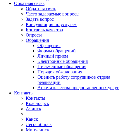
Обратная связь
Обратная связь
Часто задаваемые вопросы
Задать вопрос
Консультация по услугам
Контроль качества
Опросы
Обращения
Обращения
Формы обращений
Личный прием
Электронные обращения
Письменные обращения
Порядок обжалования
Оценить работу сотрудников отдела
реализации
Анкета качества предоставленных услуг
Контакты
Контакты
Красноярск
Ачинск
Канск
Лесосибирск
Минусинск