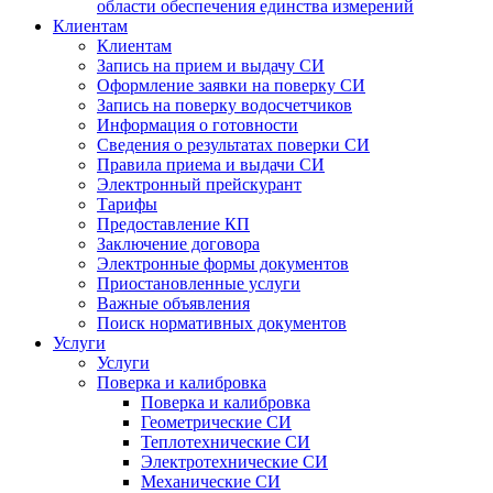
области обеспечения единства измерений
Клиентам
Клиентам
Запись на прием и выдачу СИ
Оформление заявки на поверку СИ
Запись на поверку водосчетчиков
Информация о готовности
Сведения о результатах поверки СИ
Правила приема и выдачи СИ
Электронный прейскурант
Тарифы
Предоставление КП
Заключение договора
Электронные формы документов
Приостановленные услуги
Важные объявления
Поиск нормативных документов
Услуги
Услуги
Поверка и калибровка
Поверка и калибровка
Геометрические СИ
Теплотехнические СИ
Электротехнические СИ
Механические СИ