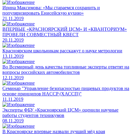
Ирина Максимова: «Мы стараемся сохранить и
популяризировать Енисейскую кухню»
21.11.2019
ВПЕРВЫЕ «КРАСНОЯРСКИЙ ЦСМ» И «КВАНТОРИУМ»
ПРОВЕЛИ СОВМЕСТНЫЙ КВЕСТ
20.11.2019
Красноярским школьникам расскажут о науке метрологии
13.11.2019
Во Всемирный день качества топливные эксперты ответят на
вопросы российских автомобилистов
12.11.2019
Семинар "Управление безопасностью пищевых продуктов на
основе принципов HACCP (ХАССП)"
11.11.2019
Эксперты ФБУ «Красноярский ЦСМ» оценили научные
работы студентов техникумов
08.11.2019
В Красноярске впервые назвали лучший мёд края