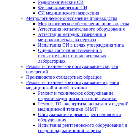
Радиотехнические СИ
Физико-химические СИ
СИ медицинского назначения
Метрологическое обеспечение производства
Метрологическое обеспечение производства
Аттестация испытательного оборудования
Аттестация методик измерений и
метрологическая экспертиза
Испытания СИ в целях утверждения типа
Оценка состояния измерений в
испытательных и измерительных
лабораториях
Ремонт и техническое обслуживание средств
измерений
Производство стандартных образцов
Ремонт и техническое обслуживание изделий
медицинской и иной техники
Ремонт и техническое обслуживание
изделий медицинской и иной техники
Ремонт, ТО, экспертиза, испытания изделий
медицинской техники (ИМТ)
Обслуживание и ремонт рентгеновского
оборудования
Испытания рентгеновского оборудования и
средств радиационной защиты