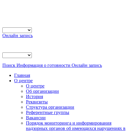
Онлайн запись
Поиск
Информация о готовности
Онлайн запись
Главная
О центре
О центре
Об организации
История
Реквизиты
Структура организации
Референтные группы
Вакансии
Порядок мониторинга и информирования
надзорных органов об имеющихся нарушениях в