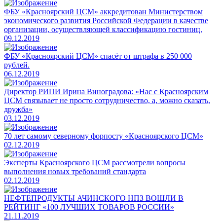
ФБУ «Красноярский ЦСМ» аккредитован Министерством
экономического развития Российской Федерации в качестве
организации, осуществляющей классификацию гостиниц.
09.12.2019
ФБУ «Красноярский ЦСМ» спасёт от штрафа в 250 000
рублей.
06.12.2019
Директор РИПИ Ирина Виноградова: «Нас с Красноярским
ЦСМ связывает не просто сотрудничество, а, можно сказать,
дружба»
03.12.2019
70 лет самому северному форпосту «Красноярского ЦСМ»
02.12.2019
Эксперты Красноярского ЦСМ рассмотрели вопросы
выполнения новых требований стандарта
02.12.2019
НЕФТЕПРОДУКТЫ АЧИНСКОГО НПЗ ВОШЛИ В
РЕЙТИНГ «100 ЛУЧШИХ ТОВАРОВ РОССИИ»
21.11.2019