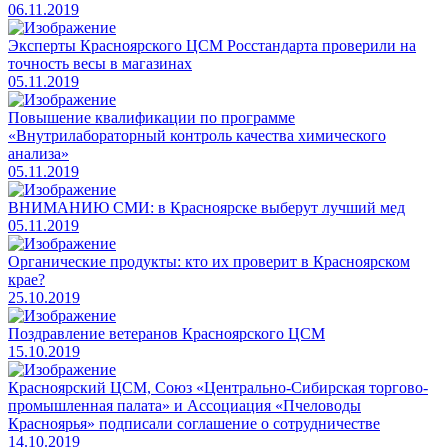
06.11.2019
Эксперты Красноярского ЦСМ Росстандарта проверили на
точность весы в магазинах
05.11.2019
Повышение квалификации по программе
«Внутрилабораторный контроль качества химического
анализа»
05.11.2019
ВНИМАНИЮ СМИ: в Красноярске выберут лучший мед
05.11.2019
Органические продукты: кто их проверит в Красноярском
крае?
25.10.2019
Поздравление ветеранов Красноярского ЦСМ
15.10.2019
Красноярский ЦСМ, Союз «Центрально-Сибирская торгово-
промышленная палата» и Ассоциация «Пчеловоды
Красноярья» подписали соглашение о сотрудничестве
14.10.2019