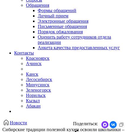
Обращения
Формы обращений
Личный прием
Электронные обращения
Письменные обращения
Порядок обжалования
Оценить работу сотрудников отдела
реализации
Анкета качества предоставленных услуг
Контакты
Красноярск
Ачинск
Канск
Лесосибирск
Минусинск
Зеленогорск
Норильск
Кызыл
Абакан
Новости
Поделиться:
Сибирские традиции полезной кухни освоили школьники –