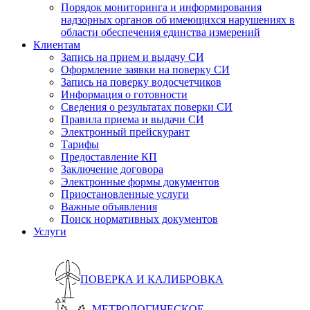
Порядок мониторинга и информирования
надзорных органов об имеющихся нарушениях в
области обеспечения единства измерений
Клиентам
Запись на прием и выдачу СИ
Оформление заявки на поверку СИ
Запись на поверку водосчетчиков
Информация о готовности
Сведения о результатах поверки СИ
Правила приема и выдачи СИ
Электронный прейскурант
Тарифы
Предоставление КП
Заключение договора
Электронные формы документов
Приостановленные услуги
Важные объявления
Поиск нормативных документов
Услуги
ПОВЕРКА И КАЛИБРОВКА
МЕТРОЛОГИЧЕСКОЕ