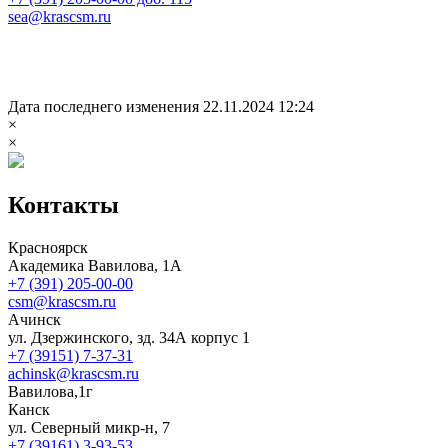
sea@krascsm.ru
Дата последнего изменения 22.11.2024 12:24
×
×
Контакты
Красноярск
Академика Вавилова, 1А
+7 (391) 205-00-00
csm@krascsm.ru
Ачинск
ул. Дзержинского, зд. 34А корпус 1
+7 (39151) 7-37-31
achinsk@krascsm.ru
Вавилова,1г
Канск
ул. Северный микр-н, 7
+7 (39161) 3-93-53