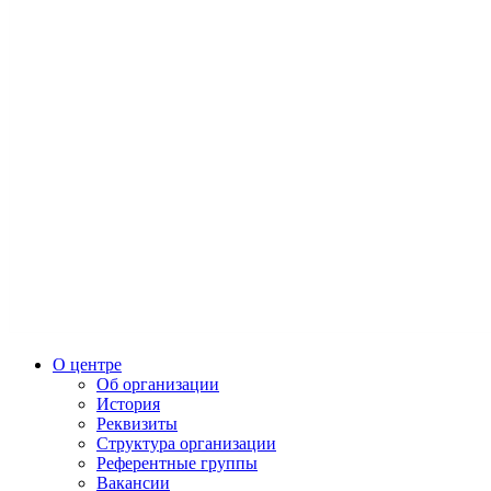
О центре
Об организации
История
Реквизиты
Структура организации
Референтные группы
Вакансии