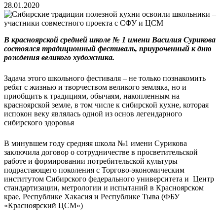
28.01.2020
В красноярской средней школе № 1 имени Василия Сурикова
состоялся традиционный фестиваль, приуроченный к дню
рождения великого художника.
Задача этого школьного фестиваля – не только познакомить
ребят с жизнью и творчеством великого земляка, но и
приобщить к традициям, обычаям, накопленным на
красноярской земле, в том числе к сибирской кухне, которая
испокон веку являлась одной из основ легендарного
сибирского здоровья
В минувшем году средняя школа №1 имени Сурикова
заключила договор о сотрудничестве в просветительской
работе и формировании потребительской культуры
подрастающего поколения с Торгово-экономическим
институтом Сибирского федерального университета и Центр
стандартизации, метрологии и испытаний в Красноярском
крае, Республике Хакасия и Республике Тыва (ФБУ
«Красноярский ЦСМ»)