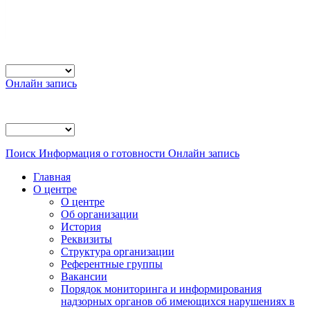
Онлайн запись
Поиск
Информация о готовности
Онлайн запись
Главная
О центре
О центре
Об организации
История
Реквизиты
Структура организации
Референтные группы
Вакансии
Порядок мониторинга и информирования
надзорных органов об имеющихся нарушениях в