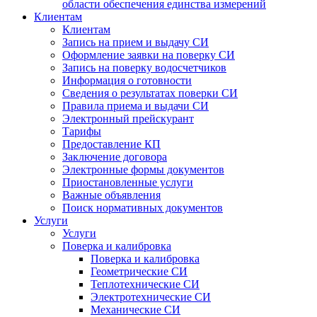
области обеспечения единства измерений
Клиентам
Клиентам
Запись на прием и выдачу СИ
Оформление заявки на поверку СИ
Запись на поверку водосчетчиков
Информация о готовности
Сведения о результатах поверки СИ
Правила приема и выдачи СИ
Электронный прейскурант
Тарифы
Предоставление КП
Заключение договора
Электронные формы документов
Приостановленные услуги
Важные объявления
Поиск нормативных документов
Услуги
Услуги
Поверка и калибровка
Поверка и калибровка
Геометрические СИ
Теплотехнические СИ
Электротехнические СИ
Механические СИ