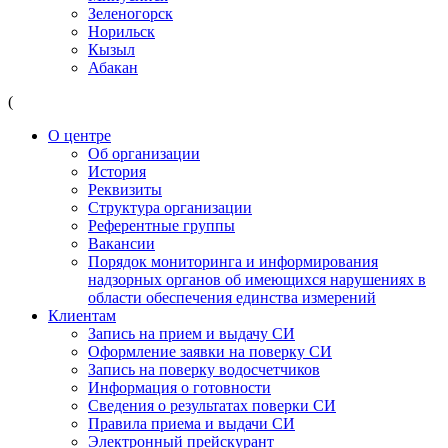
Зеленогорск
Норильск
Кызыл
Абакан
(
О центре
Об организации
История
Реквизиты
Структура организации
Референтные группы
Вакансии
Порядок мониторинга и информирования
надзорных органов об имеющихся нарушениях в
области обеспечения единства измерений
Клиентам
Запись на прием и выдачу СИ
Оформление заявки на поверку СИ
Запись на поверку водосчетчиков
Информация о готовности
Сведения о результатах поверки СИ
Правила приема и выдачи СИ
Электронный прейскурант