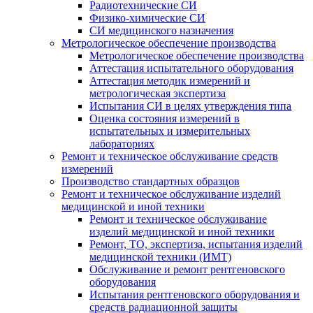
Радиотехнические СИ
Физико-химические СИ
СИ медицинского назначения
Метрологическое обеспечение производства
Метрологическое обеспечение производства
Аттестация испытательного оборудования
Аттестация методик измерений и
метрологическая экспертиза
Испытания СИ в целях утверждения типа
Оценка состояния измерений в
испытательных и измерительных
лабораториях
Ремонт и техническое обслуживание средств
измерений
Производство стандартных образцов
Ремонт и техническое обслуживание изделий
медицинской и иной техники
Ремонт и техническое обслуживание
изделий медицинской и иной техники
Ремонт, ТО, экспертиза, испытания изделий
медицинской техники (ИМТ)
Обслуживание и ремонт рентгеновского
оборудования
Испытания рентгеновского оборудования и
средств радиационной защиты