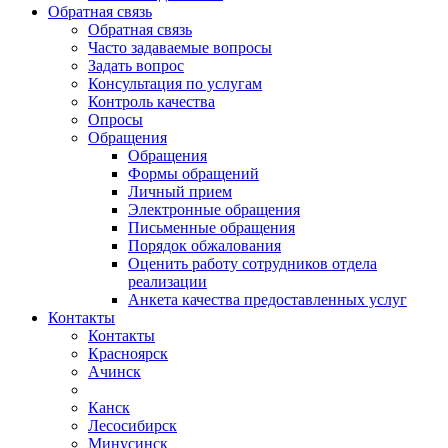
Обратная связь
Обратная связь
Часто задаваемые вопросы
Задать вопрос
Консультация по услугам
Контроль качества
Опросы
Обращения
Обращения
Формы обращений
Личный прием
Электронные обращения
Письменные обращения
Порядок обжалования
Оценить работу сотрудников отдела
реализации
Анкета качества предоставленных услуг
Контакты
Контакты
Красноярск
Ачинск
Канск
Лесосибирск
Минусинск