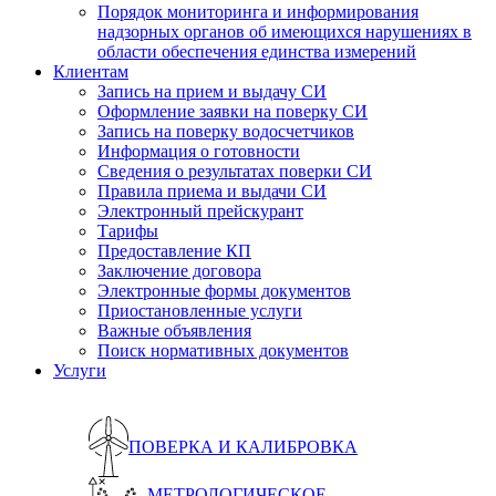
Порядок мониторинга и информирования
надзорных органов об имеющихся нарушениях в
области обеспечения единства измерений
Клиентам
Запись на прием и выдачу СИ
Оформление заявки на поверку СИ
Запись на поверку водосчетчиков
Информация о готовности
Сведения о результатах поверки СИ
Правила приема и выдачи СИ
Электронный прейскурант
Тарифы
Предоставление КП
Заключение договора
Электронные формы документов
Приостановленные услуги
Важные объявления
Поиск нормативных документов
Услуги
ПОВЕРКА И КАЛИБРОВКА
МЕТРОЛОГИЧЕСКОЕ