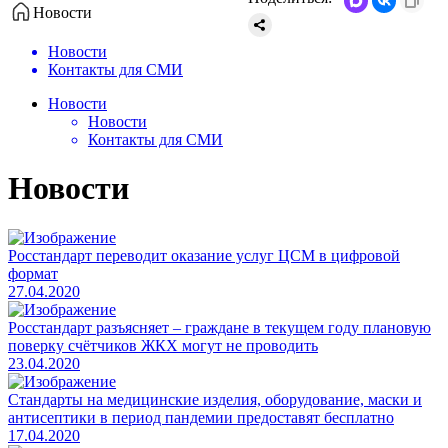
Новости
Новости
Контакты для СМИ
Новости
Новости
Контакты для СМИ
Новости
Росстандарт переводит оказание услуг ЦСМ в цифровой
формат
27.04.2020
Росстандарт разъясняет – граждане в текущем году плановую
поверку счётчиков ЖКХ могут не проводить
23.04.2020
Стандарты на медицинские изделия, оборудование, маски и
антисептики в период пандемии предоставят бесплатно
17.04.2020