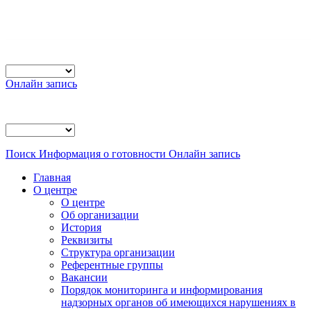
Онлайн запись
Поиск
Информация о готовности
Онлайн запись
Главная
О центре
О центре
Об организации
История
Реквизиты
Структура организации
Референтные группы
Вакансии
Порядок мониторинга и информирования
надзорных органов об имеющихся нарушениях в