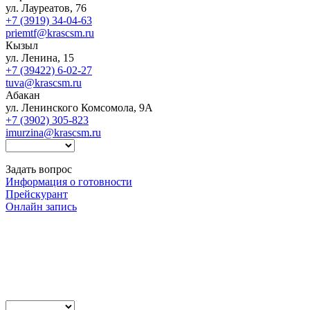
ул. Лауреатов, 76
+7 (3919) 34-04-63
priemtf@krascsm.ru
Кызыл
ул. Ленина, 15
+7 (39422) 6-02-27
tuva@krascsm.ru
Абакан
ул. Ленинского Комсомола, 9А
+7 (3902) 305-823
imurzina@krascsm.ru
Задать вопрос
Информация о готовности
Прейскурант
Онлайн запись