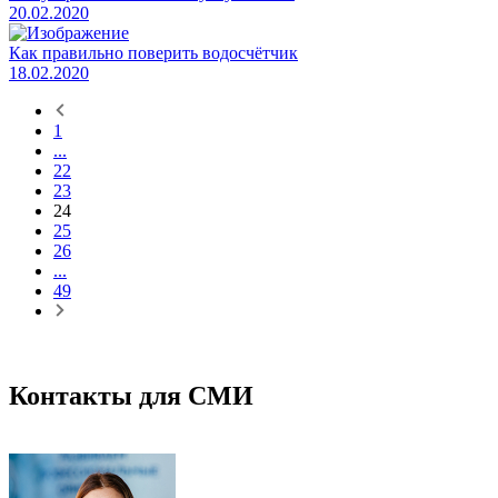
20.02.2020
Как правильно поверить водосчётчик
18.02.2020
1
...
22
23
24
25
26
...
49
Контакты для СМИ