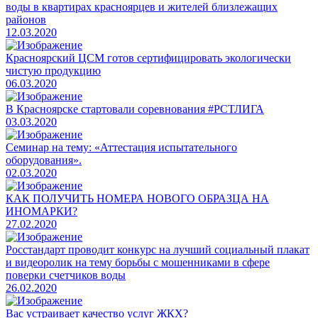
воды в квартирах красноярцев и жителей близлежащих
районов
12.03.2020
Красноярский ЦСМ готов сертифицировать экологически
чистую продукцию
06.03.2020
В Красноярске стартовали соревнования #РСТЛИГА
03.03.2020
Семинар на тему: «Аттестация испытательного
оборудования».
02.03.2020
КАК ПОЛУЧИТЬ НОМЕРА НОВОГО ОБРАЗЦА НА
ИНОМАРКИ?
27.02.2020
Росстандарт проводит конкурс на лучший социальный плакат
и видеоролик на тему борьбы с мошенниками в сфере
поверки счетчиков воды
26.02.2020
Вас устраивает качество услуг ЖКХ?