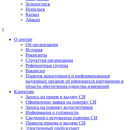
Зеленогорск
Норильск
Кызыл
Абакан
(
О центре
Об организации
История
Реквизиты
Структура организации
Референтные группы
Вакансии
Порядок мониторинга и информирования
надзорных органов об имеющихся нарушениях в
области обеспечения единства измерений
Клиентам
Запись на прием и выдачу СИ
Оформление заявки на поверку СИ
Запись на поверку водосчетчиков
Информация о готовности
Сведения о результатах поверки СИ
Правила приема и выдачи СИ
Электронный прейскурант