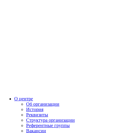
О центре
Об организации
История
Реквизиты
Структура организации
Референтные группы
Вакансии