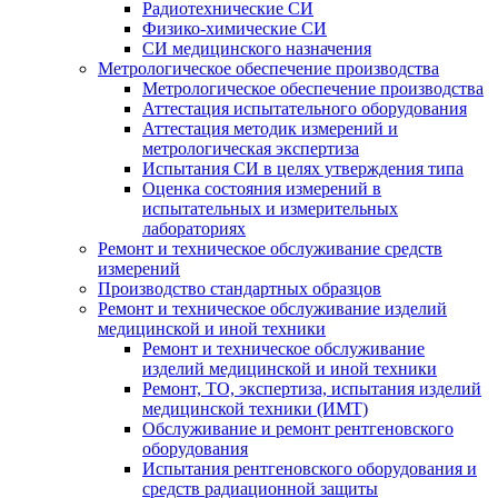
Радиотехнические СИ
Физико-химические СИ
СИ медицинского назначения
Метрологическое обеспечение производства
Метрологическое обеспечение производства
Аттестация испытательного оборудования
Аттестация методик измерений и
метрологическая экспертиза
Испытания СИ в целях утверждения типа
Оценка состояния измерений в
испытательных и измерительных
лабораториях
Ремонт и техническое обслуживание средств
измерений
Производство стандартных образцов
Ремонт и техническое обслуживание изделий
медицинской и иной техники
Ремонт и техническое обслуживание
изделий медицинской и иной техники
Ремонт, ТО, экспертиза, испытания изделий
медицинской техники (ИМТ)
Обслуживание и ремонт рентгеновского
оборудования
Испытания рентгеновского оборудования и
средств радиационной защиты