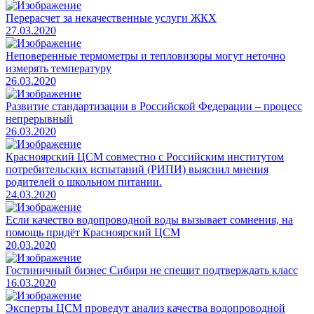
Перерасчет за некачественные услуги ЖКХ
27.03.2020
Неповеренные термометры и тепловизоры могут неточно
измерять температуру
26.03.2020
Развитие стандартизации в Российской Федерации – процесс
непрерывный
26.03.2020
Красноярский ЦСМ совместно с Российским институтом
потребительских испытаний (РИПИ) выяснил мнения
родителей о школьном питании.
24.03.2020
Если качество водопроводной воды вызывает сомнения, на
помощь придёт Красноярский ЦСМ
20.03.2020
Гостиничный бизнес Сибири не спешит подтверждать класс
16.03.2020
Эксперты ЦСМ проведут анализ качества водопроводной