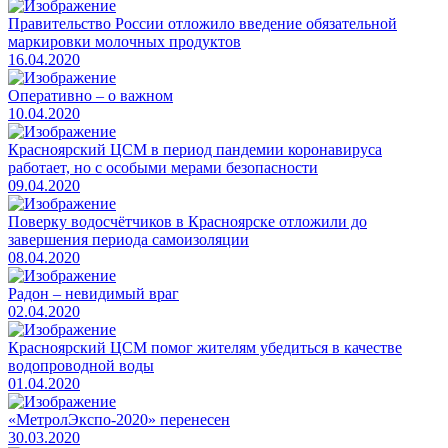
Правительство России отложило введение обязательной
маркировки молочных продуктов
16.04.2020
Оперативно – о важном
10.04.2020
Красноярский ЦСМ в период пандемии коронавируса
работает, но с особыми мерами безопасности
09.04.2020
Поверку водосчётчиков в Красноярске отложили до
завершения периода самоизоляции
08.04.2020
Радон – невидимый враг
02.04.2020
Красноярский ЦСМ помог жителям убедиться в качестве
водопроводной воды
01.04.2020
«МетролЭкспо-2020» перенесен
30.03.2020