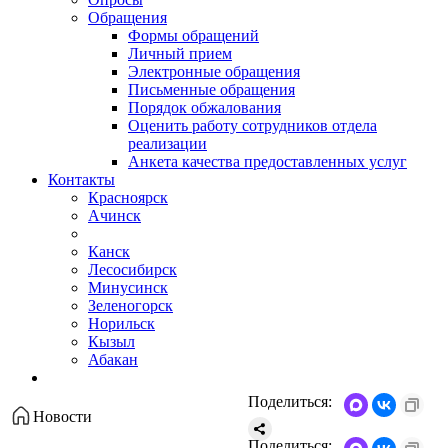
Обращения
Формы обращений
Личный прием
Электронные обращения
Письменные обращения
Порядок обжалования
Оценить работу сотрудников отдела
реализации
Анкета качества предоставленных услуг
Контакты
Красноярск
Ачинск
Канск
Лесосибирск
Минусинск
Зеленогорск
Норильск
Кызыл
Абакан
Поделиться:
Новости
Поделиться: