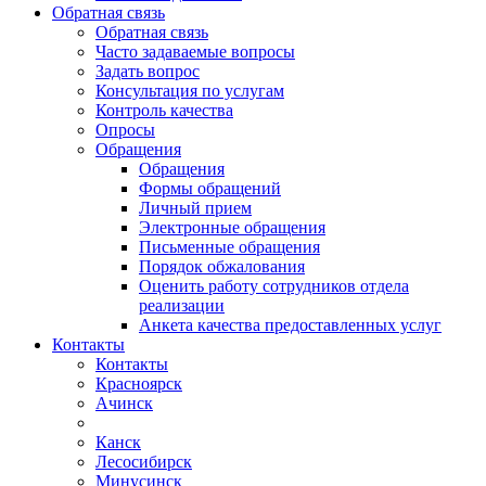
Обратная связь
Обратная связь
Часто задаваемые вопросы
Задать вопрос
Консультация по услугам
Контроль качества
Опросы
Обращения
Обращения
Формы обращений
Личный прием
Электронные обращения
Письменные обращения
Порядок обжалования
Оценить работу сотрудников отдела
реализации
Анкета качества предоставленных услуг
Контакты
Контакты
Красноярск
Ачинск
Канск
Лесосибирск
Минусинск