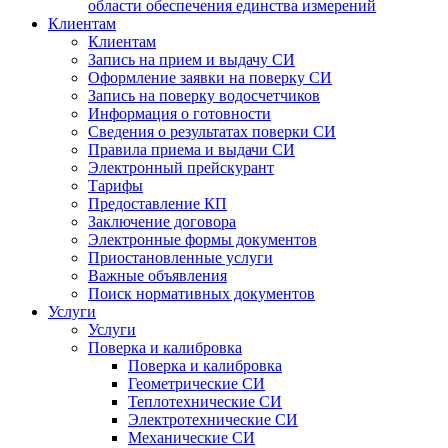
области обеспечения единства измерений
Клиентам
Клиентам
Запись на прием и выдачу СИ
Оформление заявки на поверку СИ
Запись на поверку водосчетчиков
Информация о готовности
Сведения о результатах поверки СИ
Правила приема и выдачи СИ
Электронный прейскурант
Тарифы
Предоставление КП
Заключение договора
Электронные формы документов
Приостановленные услуги
Важные объявления
Поиск нормативных документов
Услуги
Услуги
Поверка и калибровка
Поверка и калибровка
Геометрические СИ
Теплотехнические СИ
Электротехнические СИ
Механические СИ