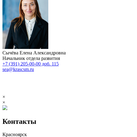
Сычёва Елена Александровна
Начальник отдела развития
+7 (391) 205-00-00 доб. 115
sea@krascsm.ru
×
×
Контакты
Красноярск