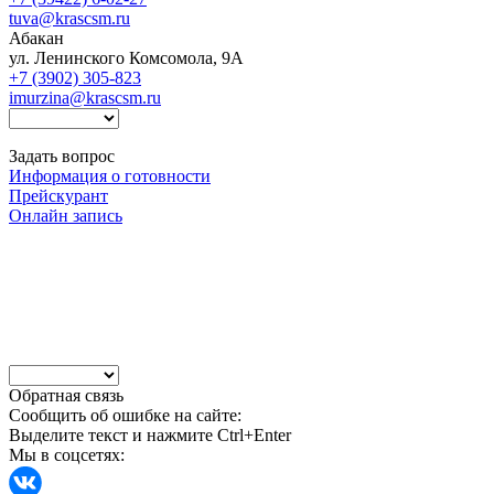
tuva@krascsm.ru
Абакан
ул. Ленинского Комсомола, 9А
+7 (3902) 305-823
imurzina@krascsm.ru
Задать вопрос
Информация о готовности
Прейскурант
Онлайн запись
Обратная связь
Сообщить об ошибке на сайте:
Выделите текст и нажмите Ctrl+Enter
Мы в соцсетях: