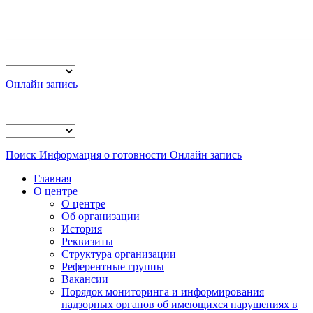
Онлайн запись
Поиск
Информация о готовности
Онлайн запись
Главная
О центре
О центре
Об организации
История
Реквизиты
Структура организации
Референтные группы
Вакансии
Порядок мониторинга и информирования
надзорных органов об имеющихся нарушениях в