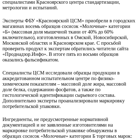
специалистами Красноярского центра стандартизации,
метрологии и испытаний.
Эксперты ФБУ «Красноярский ЦСМ» приобрели в городских
магазинах восемь образцов сосисок «Молочные» категории
«Б» (массовая доля мышечной ткани от 40% до 60%
включительно), изготовленных в Омской, Новосибирской,
Московской областях и Красноярском крае. С просьбой
проверить продукт к экспертам обратились читатели сайта
«Проднадзор.Инфо». В итоге пять из восьми образцов
оказались фальсификатом.
Специалисты ЦСМ исследовали образцы продукции в
аккредитованном испытательном центре по физико-
химическим показателям – массовой доле жира, массовой
доле белка, содержанию фосфатов, а также по
гистологической идентификации сырьевого состава.
Дополнительно эксперты проанализировали маркировку
потребительской упаковки.
Ингредиенты, не предусмотренные нормативной
документацией и не заявленные изготовителями на
маркировке потребительской упаковке обнаружены в
образцах сосисок «Молочные» категории Б торговых марок: