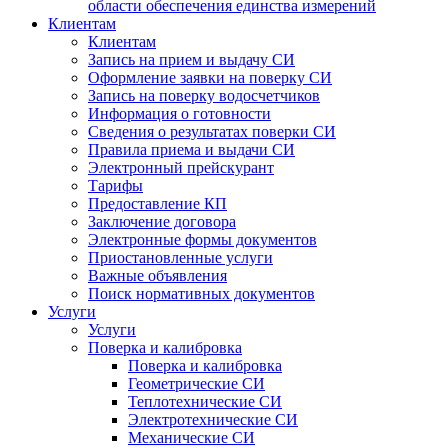
области обеспечения единства измерений
Клиентам
Клиентам
Запись на прием и выдачу СИ
Оформление заявки на поверку СИ
Запись на поверку водосчетчиков
Информация о готовности
Сведения о результатах поверки СИ
Правила приема и выдачи СИ
Электронный прейскурант
Тарифы
Предоставление КП
Заключение договора
Электронные формы документов
Приостановленные услуги
Важные объявления
Поиск нормативных документов
Услуги
Услуги
Поверка и калибровка
Поверка и калибровка
Геометрические СИ
Теплотехнические СИ
Электротехнические СИ
Механические СИ