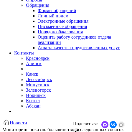
Обращения
Формы обращений
Личный прием
Электронные обращения
Письменные обращения
Порядок обжалования
Оценить работу сотрудников отдела
реализации
Анкета качества предоставленных услуг
Контакты
Красноярск
Ачинск
Канск
Лесосибирск
Минусинск
Зеленогорск
Норильск
Кызыл
Абакан
Новости
Поделиться:
​Мониторинг показал: большинство исследованных сосисок –