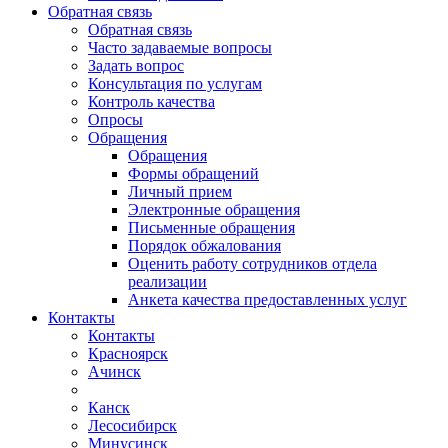
Обратная связь
Обратная связь
Часто задаваемые вопросы
Задать вопрос
Консультация по услугам
Контроль качества
Опросы
Обращения
Обращения
Формы обращений
Личный прием
Электронные обращения
Письменные обращения
Порядок обжалования
Оценить работу сотрудников отдела
реализации
Анкета качества предоставленных услуг
Контакты
Контакты
Красноярск
Ачинск
Канск
Лесосибирск
Минусинск