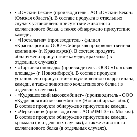
· «Омский бекон» (производитель - АО «Омский Бекон»
(Омская область)). В составе продукта в отдельных
случаях установлено присутствие животного
коллагенового белка, а также обнаружено присутствие
камеди;
· «Ностальгия» (производитель - филиал
«Красноярский» ООО «Сибирская продовольственная
компания» (г. Красноярск)). В составе продукта
обнаружено присутствие камеди, крахмала ( в
отдельных случаях);
· «Торговая площадь» (производитель - ООО «Торговая
площадь» (г. Новосибирск)). В составе продукта
установлено присутствие полуочищенного каррагинана,
камеди, а также животного коллагенового белка ( в
отдельных случаях).
· «Кудряшовский мясокомбинат» (производитель - ООО
«Кудряшовский мясокомбинат» (Новосибирская обл.)).
В составе продукта обнаружено присутствие камеди.
· «Черкизово» (производитель - АО «ЧМПЗ» (г. Москва).
В составе продукта обнаружено присутствие камеди,
крахмала ( в отдельных случаях), а также животного
коллагенового белка (в отдельных случаях).