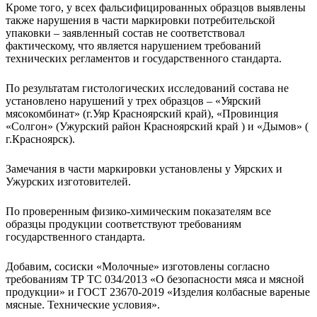
Кроме того, у всех фальсифицированных образцов выявлены
также нарушения в части маркировки потребительской
упаковки – заявленный состав не соответствовал
фактическому, что является нарушением требований
технических регламентов и государственного стандарта.
По результатам гистологических исследований состава не
установлено нарушений у трех образцов – «Уярский
мясокомбинат» (г.Уяр Красноярский край), «Провинция
«Солгон» (Ужурский район Красноярский край ) и «Дымов» (
г.Красноярск).
Замечания в части маркировки установлены у Уярских и
Ужурских изготовителей.
По проверенным физико-химическим показателям все
образцы продукции соответствуют требованиям
государственного стандарта.
Добавим, сосиски «Молочные» изготовлены согласно
требованиям ТР ТС 034/2013 «О безопасности мяса и мясной
продукции» и ГОСТ 23670-2019 «Изделия колбасные вареные
мясные. Технические условия».