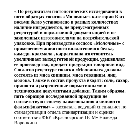
« По результатам гистологических исследований в
пяти образцах сосисок «Молочные» категории Б из
восьми было установлено в разных количествах
наличие ингредиентов, не предусмотренных
рецептурой и нормативной документацией и не
заявленных изготовителями на потребительской
упаковке. При производстве сосисок «Молочные» с
применением животного коллагенового белка,
камеди, крахмала , каррагинана изготовитель
увеличивает выход готовой продукции, удешевляет
ее производство, придает продукции товарный вид.
Согласно рецептуре сосиски «Молочные» должны
состоять из мяса свинины, мяса говядины, яиц,
молока. Также в состав продукта входят: соль, сахар,
пряности и разрешенные нормативными и
техническим документами добавки. Таким образом,
пять образцов исследованной продукции не
соответствуют своему наименованию и являются
фальсификатом»
– рассказала ведущий специалист по
стандартизации отдела стандартизации и оценки
соответствия ФБУ «Красноярский ЦСМ» Надежда
Воронкина.