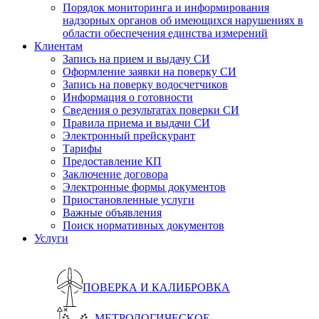
Порядок мониторинга и информирования
надзорных органов об имеющихся нарушениях в
области обеспечения единства измерений
Клиентам
Запись на прием и выдачу СИ
Оформление заявки на поверку СИ
Запись на поверку водосчетчиков
Информация о готовности
Сведения о результатах поверки СИ
Правила приема и выдачи СИ
Электронный прейскурант
Тарифы
Предоставление КП
Заключение договора
Электронные формы документов
Приостановленные услуги
Важные объявления
Поиск нормативных документов
Услуги
ПОВЕРКА И КАЛИБРОВКА
МЕТРОЛОГИЧЕСКОЕ