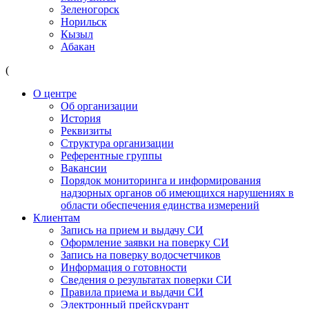
Зеленогорск
Норильск
Кызыл
Абакан
(
О центре
Об организации
История
Реквизиты
Структура организации
Референтные группы
Вакансии
Порядок мониторинга и информирования
надзорных органов об имеющихся нарушениях в
области обеспечения единства измерений
Клиентам
Запись на прием и выдачу СИ
Оформление заявки на поверку СИ
Запись на поверку водосчетчиков
Информация о готовности
Сведения о результатах поверки СИ
Правила приема и выдачи СИ
Электронный прейскурант