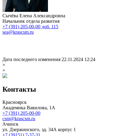
Сычёва Елена Александровна
Начальник отдела развития
+7 (391) 205-00-00 доб. 115
sea@krascsm.ru
Дата последнего изменения 22.11.2024 12:24
×
×
Контакты
Красноярск
Академика Вавилова, 1А
+7 (391) 205-00-00
csm@krascsm.ru
Ачинск
ул. Дзержинского, зд. 34А корпус 1
+7 (39151) 7-37-31