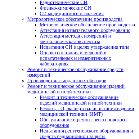
Радиотехнические СИ
Физико-химические СИ
СИ медицинского назначения
Метрологическое обеспечение производства
Метрологическое обеспечение производства
Аттестация испытательного оборудования
Аттестация методик измерений и
метрологическая экспертиза
Испытания СИ в целях утверждения типа
Оценка состояния измерений в
испытательных и измерительных
лабораториях
Ремонт и техническое обслуживание средств
измерений
Производство стандартных образцов
Ремонт и техническое обслуживание изделий
медицинской и иной техники
Ремонт и техническое обслуживание
изделий медицинской и иной техники
Ремонт, ТО, экспертиза, испытания изделий
медицинской техники (ИМТ)
Обслуживание и ремонт рентгеновского
оборудования
Испытания рентгеновского оборудования и
средств радиационной защиты