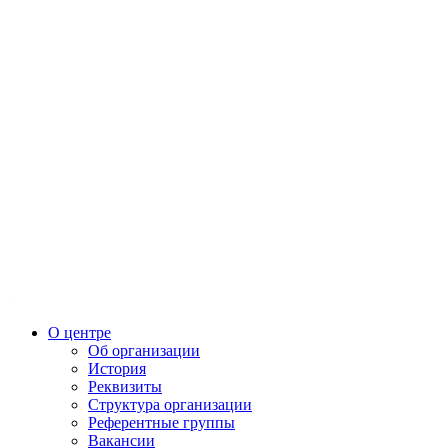
О центре
Об организации
История
Реквизиты
Структура организации
Референтные группы
Вакансии