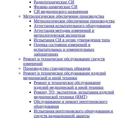
Радиотехнические СИ
Физико-химические СИ
СИ медицинского назначения
Метрологическое обеспечение производства
Метрологическое обеспечение производства
Аттестация испытательного оборудования
Аттестация методик измерений и
метрологическая экспертиза
Испытания СИ в целях утверждения типа
Оценка состояния измерений в
испытательных и измерительных
лабораториях
Ремонт и техническое обслуживание средств
измерений
Производство стандартных образцов
Ремонт и техническое обслуживание изделий
медицинской и иной техники
Ремонт и техническое обслуживание
изделий медицинской и иной техники
Ремонт, ТО, экспертиза, испытания изделий
медицинской техники (ИМТ)
Обслуживание и ремонт рентгеновского
оборудования
Испытания рентгеновского оборудования и
средств радиационной защиты