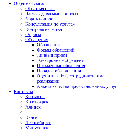
Обратная связь
Обратная связь
Часто задаваемые вопросы
Задать вопрос
Консультация по услугам
Контроль качества
Опросы
Обращения
Обращения
Формы обращений
Личный прием
Электронные обращения
Письменные обращения
Порядок обжалования
Оценить работу сотрудников отдела
реализации
Анкета качества предоставленных услуг
Контакты
Контакты
Красноярск
Ачинск
Канск
Лесосибирск
Минусинск