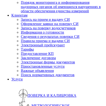
Порядок мониторинга и информирования
надзорных органов об имеющихся нарушениях в
области обеспечения единства измерений
Клиентам
Запись на прием и выдачу СИ
Оформление заявки на поверку СИ
Запись на поверку водосчетчиков
Информация о готовности
Сведения о результатах поверки СИ
Правила приема и выдачи СИ
Электронный прейскурант
Тарифы
Предоставление КП
Заключение договора
Электронные формы документов
Приостановленные услуги
Важные объявления
Поиск нормативных документов
Услуги
ПОВЕРКА И КАЛИБРОВКА
МЕТРОЛОГИЧЕСКОЕ