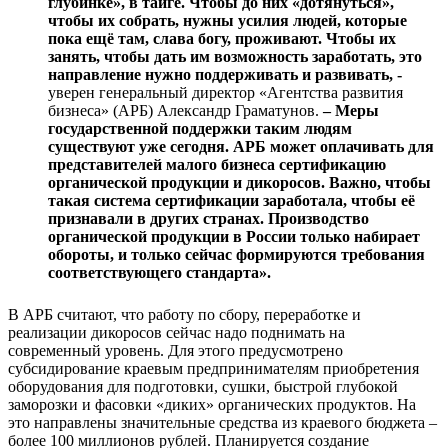
глубинке», в тайге. Чтобы до них «дотянуться»,
чтобы их собрать, нужны усилия людей, которые
пока ещё там, слава богу, проживают. Чтобы их
занять, чтобы дать им возможность заработать, это
направление нужно поддерживать и развивать, -
уверен генеральный директор «Агентства развития
бизнеса» (АРБ) Александр Граматунов.
– Меры
государственной поддержки таким людям
существуют уже сегодня. АРБ может оплачивать для
представителей малого бизнеса сертификацию
органической продукции и дикоросов. Важно, чтобы
такая система сертификации заработала, чтобы её
признавали в других странах. Производство
органической продукции в России только набирает
обороты, и только сейчас формируются требования
соответствующего стандарта».
В АРБ считают, что работу по сбору, переработке и
реализации дикоросов сейчас надо поднимать на
современный уровень. Для этого предусмотрено
субсидирование краевым предпринимателям приобретения
оборудования для подготовки, сушки, быстрой глубокой
заморозки и фасовки «диких» органических продуктов. На
это направлены значительные средства из краевого бюджета –
более 100 миллионов рублей. Планируется создание