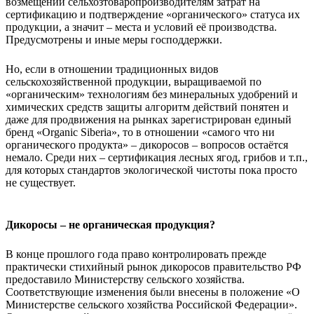
возмещении сельхозтоваропроизводителям затрат на
сертификацию и подтверждение «органического» статуса их
продукции, а значит – места и условий её производства.
Предусмотрены и иные меры господдержки.
Но, если в отношении традиционных видов
сельскохозяйственной продукции, выращиваемой по
«органическим» технологиям без минеральных удобрений и
химических средств защиты алгоритм действий понятен и
даже для продвижения на рынках зарегистрирован единый
бренд «Organic Siberia», то в отношении «самого что ни
органического продукта» – дикоросов – вопросов остаётся
немало. Среди них – сертификация лесных ягод, грибов и т.п.,
для которых стандартов экологической чистоты пока просто
не существует.
Дикоросы – не органическая продукция?
В конце прошлого года право контролировать прежде
практически стихийный рынок дикоросов правительство РФ
предоставило Министерству сельского хозяйства.
Соответствующие изменения были внесены в положение «О
Министерстве сельского хозяйства Российской Федерации».