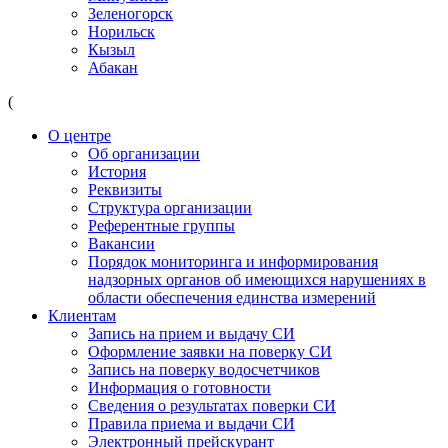
Зеленогорск
Норильск
Кызыл
Абакан
(
О центре
Об организации
История
Реквизиты
Структура организации
Референтные группы
Вакансии
Порядок мониторинга и информирования
надзорных органов об имеющихся нарушениях в
области обеспечения единства измерений
Клиентам
Запись на прием и выдачу СИ
Оформление заявки на поверку СИ
Запись на поверку водосчетчиков
Информация о готовности
Сведения о результатах поверки СИ
Правила приема и выдачи СИ
Электронный прейскурант