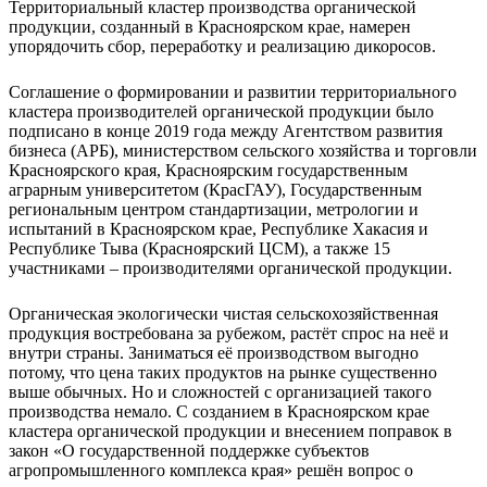
Территориальный кластер производства органической
продукции, созданный в Красноярском крае, намерен
упорядочить сбор, переработку и реализацию дикоросов.
Соглашение о формировании и развитии территориального
кластера производителей органической продукции было
подписано в конце 2019 года между Агентством развития
бизнеса (АРБ), министерством сельского хозяйства и торговли
Красноярского края, Красноярским государственным
аграрным университетом (КрасГАУ), Государственным
региональным центром стандартизации, метрологии и
испытаний в Красноярском крае, Республике Хакасия и
Республике Тыва (Красноярский ЦСМ), а также 15
участниками – производителями органической продукции.
Органическая экологически чистая сельскохозяйственная
продукция востребована за рубежом, растёт спрос на неё и
внутри страны. Заниматься её производством выгодно
потому, что цена таких продуктов на рынке существенно
выше обычных. Но и сложностей с организацией такого
производства немало. С созданием в Красноярском крае
кластера органической продукции и внесением поправок в
закон «О государственной поддержке субъектов
агропромышленного комплекса края» решён вопрос о