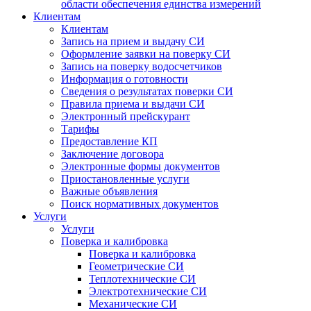
области обеспечения единства измерений
Клиентам
Клиентам
Запись на прием и выдачу СИ
Оформление заявки на поверку СИ
Запись на поверку водосчетчиков
Информация о готовности
Сведения о результатах поверки СИ
Правила приема и выдачи СИ
Электронный прейскурант
Тарифы
Предоставление КП
Заключение договора
Электронные формы документов
Приостановленные услуги
Важные объявления
Поиск нормативных документов
Услуги
Услуги
Поверка и калибровка
Поверка и калибровка
Геометрические СИ
Теплотехнические СИ
Электротехнические СИ
Механические СИ