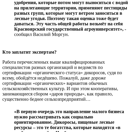
удобрения, которые потом могут выноситься с водой
на прилегающие территории, применяют пестициды
разных групп, которые могут ветром заноситься в
лесные угодья. Поэтому такая оценка тоже будет
даваться. Эту часть общей работы возьмёт на себя
Красноярский государственный агроуниверситет», -
сообщил Василий Моргун.
Кто заплатит экспертам?
Работа перечисленных выше квалифицированных
специалистов разных организаций и ведомств по
сертификации «органического статуса» дикоросов, судя по
всему, обойдётся недёшево. Пожалуй, даже дороже
сертификации «органических» вариантов обычных
сельскохозяйственных культур. И при этом кооперативы,
занимающиеся сбором «даров природы», как правило,
существенно беднее сельхозпредприятий…
«В первую очередь это направление малого бизнеса
нужно рассматривать как социально
ориентированное. Дикоросы, пищевые лесные
ресурсы – это те богатства, которые находятся «в