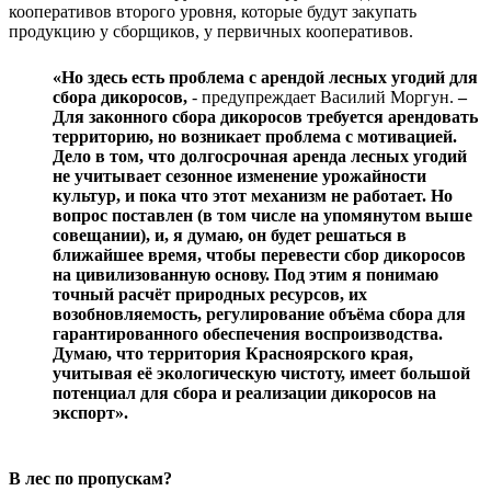
кооперативов второго уровня, которые будут закупать
продукцию у сборщиков, у первичных кооперативов.
«Но здесь есть проблема с арендой лесных угодий для
сбора дикоросов,
- предупреждает Василий Моргун.
–
Для законного сбора дикоросов требуется арендовать
территорию, но возникает проблема с мотивацией.
Дело в том, что долгосрочная аренда лесных угодий
не учитывает сезонное изменение урожайности
культур, и пока что этот механизм не работает. Но
вопрос поставлен (в том числе на упомянутом выше
совещании), и, я думаю, он будет решаться в
ближайшее время, чтобы перевести сбор дикоросов
на цивилизованную основу. Под этим я понимаю
точный расчёт природных ресурсов, их
возобновляемость, регулирование объёма сбора для
гарантированного обеспечения воспроизводства.
Думаю, что территория Красноярского края,
учитывая её экологическую чистоту, имеет большой
потенциал для сбора и реализации дикоросов на
экспорт».
В лес по пропускам?