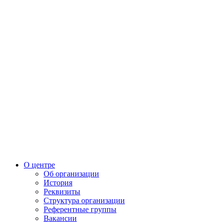
О центре
Об организации
История
Реквизиты
Структура организации
Референтные группы
Вакансии