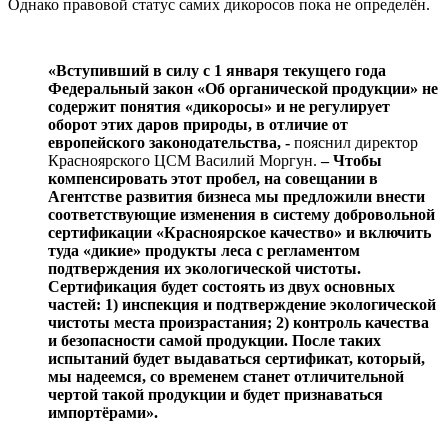
Однако правовой статус самих дикоросов пока не определён.
«Вступивший в силу с 1 января текущего года
Федеральный закон «Об органической продукции» не
содержит понятия «дикоросы» и не регулирует
оборот этих даров природы, в отличие от
европейского законодательства, -
пояснил директор
Красноярского ЦСМ Василий Моргун.
– Чтобы
компенсировать этот пробел, на совещании в
Агентстве развития бизнеса мы предложили внести
соответствующие изменения в систему добровольной
сертификации «Красноярское качество» и включить
туда «дикие» продукты леса с регламентом
подтверждения их экологической чистоты.
Сертификация будет состоять из двух основных
частей: 1) инспекция и подтверждение экологической
чистоты места произрастания; 2) контроль качества
и безопасности самой продукции. После таких
испытаний будет выдаваться сертификат, который,
мы надеемся, со временем станет отличительной
чертой такой продукции и будет признаваться
импортёрами».