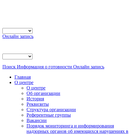
Онлайн запись
Поиск
Информация о готовности
Онлайн запись
Главная
О центре
О центре
Об организации
История
Реквизиты
Структура организации
Референтные группы
Вакансии
Порядок мониторинга и информирования
надзорных органов об имеющихся нарушениях в