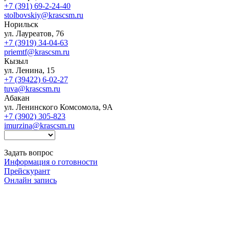
+7 (391) 69-2-24-40
stolbovskiy@krascsm.ru
Норильск
ул. Лауреатов, 76
+7 (3919) 34-04-63
priemtf@krascsm.ru
Кызыл
ул. Ленина, 15
+7 (39422) 6-02-27
tuva@krascsm.ru
Абакан
ул. Ленинского Комсомола, 9А
+7 (3902) 305-823
imurzina@krascsm.ru
Задать вопрос
Информация о готовности
Прейскурант
Онлайн запись