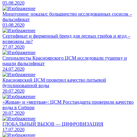
05.08.2020
​Мониторинг показал: большинство исследованных сосисок –
фальсификат
03.08.2020
​Сертификат и фирменный бренд для лесных грибов и ягод –
возможны ли?
27.07.2020
Специалисты Красноярского ЦСМ исследовали тушенку и
нашли фальсификат
24.07.2020
​Красноярский ЦСМ проверил качество питьевой
бутилированной воды
20.07.2020
​«Живая» и «мертвая»: ЦСМ Росстандарта проверили качество
воды в Сибири
20.07.2020
ГЛОБАЛЬНЫЙ ВЫЗОВ ― ЦИФРОВИЗАЦИЯ
17.07.2020