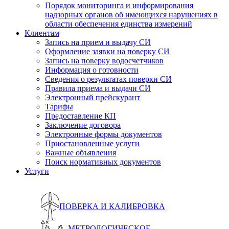
Порядок мониторинга и информирования
надзорных органов об имеющихся нарушениях в
области обеспечения единства измерений
Клиентам
Запись на прием и выдачу СИ
Оформление заявки на поверку СИ
Запись на поверку водосчетчиков
Информация о готовности
Сведения о результатах поверки СИ
Правила приема и выдачи СИ
Электронный прейскурант
Тарифы
Предоставление КП
Заключение договора
Электронные формы документов
Приостановленные услуги
Важные объявления
Поиск нормативных документов
Услуги
ПОВЕРКА И КАЛИБРОВКА
МЕТРОЛОГИЧЕСКОЕ