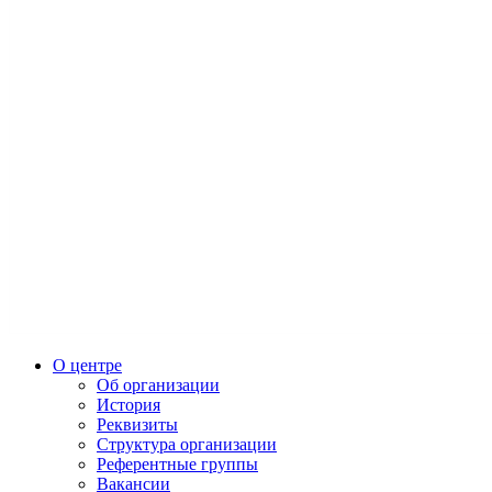
О центре
Об организации
История
Реквизиты
Структура организации
Референтные группы
Вакансии