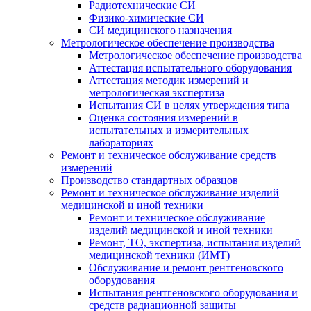
Радиотехнические СИ
Физико-химические СИ
СИ медицинского назначения
Метрологическое обеспечение производства
Метрологическое обеспечение производства
Аттестация испытательного оборудования
Аттестация методик измерений и
метрологическая экспертиза
Испытания СИ в целях утверждения типа
Оценка состояния измерений в
испытательных и измерительных
лабораториях
Ремонт и техническое обслуживание средств
измерений
Производство стандартных образцов
Ремонт и техническое обслуживание изделий
медицинской и иной техники
Ремонт и техническое обслуживание
изделий медицинской и иной техники
Ремонт, ТО, экспертиза, испытания изделий
медицинской техники (ИМТ)
Обслуживание и ремонт рентгеновского
оборудования
Испытания рентгеновского оборудования и
средств радиационной защиты