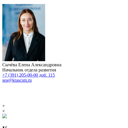
Сычёва Елена Александровна
Начальник отдела развития
+7 (391) 205-00-00 доб. 115
sea@krascsm.ru
×
×