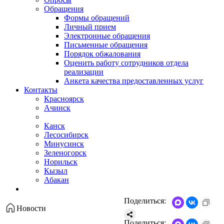
Обращения
Формы обращений
Личный прием
Электронные обращения
Письменные обращения
Порядок обжалования
Оценить работу сотрудников отдела
реализации
Анкета качества предоставленных услуг
Контакты
Красноярск
Ачинск
Канск
Лесосибирск
Минусинск
Зеленогорск
Норильск
Кызыл
Абакан
Поделиться:
Новости
Поделиться: