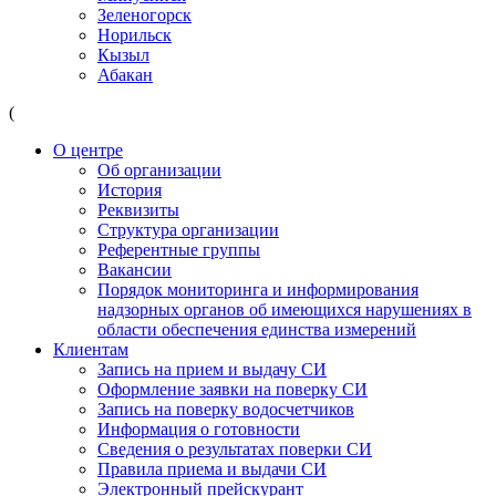
Зеленогорск
Норильск
Кызыл
Абакан
(
О центре
Об организации
История
Реквизиты
Структура организации
Референтные группы
Вакансии
Порядок мониторинга и информирования
надзорных органов об имеющихся нарушениях в
области обеспечения единства измерений
Клиентам
Запись на прием и выдачу СИ
Оформление заявки на поверку СИ
Запись на поверку водосчетчиков
Информация о готовности
Сведения о результатах поверки СИ
Правила приема и выдачи СИ
Электронный прейскурант