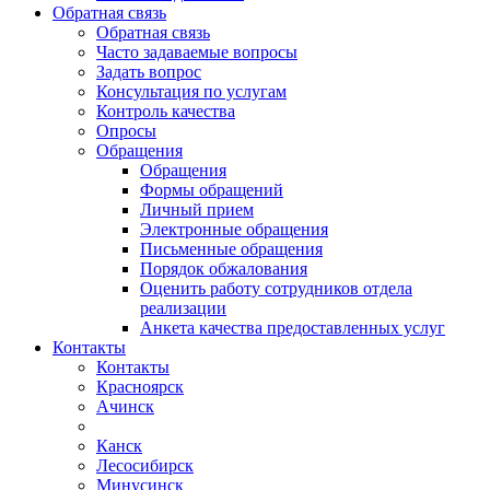
Обратная связь
Обратная связь
Часто задаваемые вопросы
Задать вопрос
Консультация по услугам
Контроль качества
Опросы
Обращения
Обращения
Формы обращений
Личный прием
Электронные обращения
Письменные обращения
Порядок обжалования
Оценить работу сотрудников отдела
реализации
Анкета качества предоставленных услуг
Контакты
Контакты
Красноярск
Ачинск
Канск
Лесосибирск
Минусинск