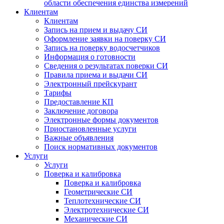
области обеспечения единства измерений
Клиентам
Клиентам
Запись на прием и выдачу СИ
Оформление заявки на поверку СИ
Запись на поверку водосчетчиков
Информация о готовности
Сведения о результатах поверки СИ
Правила приема и выдачи СИ
Электронный прейскурант
Тарифы
Предоставление КП
Заключение договора
Электронные формы документов
Приостановленные услуги
Важные объявления
Поиск нормативных документов
Услуги
Услуги
Поверка и калибровка
Поверка и калибровка
Геометрические СИ
Теплотехнические СИ
Электротехнические СИ
Механические СИ