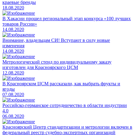
краевые бренды
18.08.2020
​В Хакасии прошел региональный этап конкурса «100 лучших
товаров России»
14.08.2020
Внимание, владельцам СИ! Вступают в силу новые
изменения
14.08.2020
​Метрологический стенд по индивидуальному заказу
изготовлен для Красноярского ЦСМ
12.08.2020
​В Красноярском ЦСМ рассказали, как выбрать фрукты и
ягоды
07.08.2020
Российско-германское сотрудничество в области индустрии
4.0
06.08.2020
Красноярский Центр стандартизации и метрологии включен в
федеральный реестр судебно-экспертных организаций