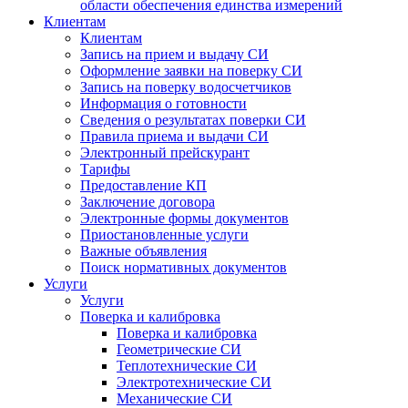
области обеспечения единства измерений
Клиентам
Клиентам
Запись на прием и выдачу СИ
Оформление заявки на поверку СИ
Запись на поверку водосчетчиков
Информация о готовности
Сведения о результатах поверки СИ
Правила приема и выдачи СИ
Электронный прейскурант
Тарифы
Предоставление КП
Заключение договора
Электронные формы документов
Приостановленные услуги
Важные объявления
Поиск нормативных документов
Услуги
Услуги
Поверка и калибровка
Поверка и калибровка
Геометрические СИ
Теплотехнические СИ
Электротехнические СИ
Механические СИ