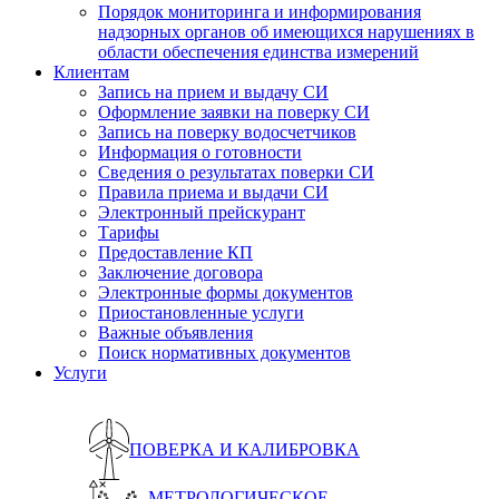
Порядок мониторинга и информирования
надзорных органов об имеющихся нарушениях в
области обеспечения единства измерений
Клиентам
Запись на прием и выдачу СИ
Оформление заявки на поверку СИ
Запись на поверку водосчетчиков
Информация о готовности
Сведения о результатах поверки СИ
Правила приема и выдачи СИ
Электронный прейскурант
Тарифы
Предоставление КП
Заключение договора
Электронные формы документов
Приостановленные услуги
Важные объявления
Поиск нормативных документов
Услуги
ПОВЕРКА И КАЛИБРОВКА
МЕТРОЛОГИЧЕСКОЕ