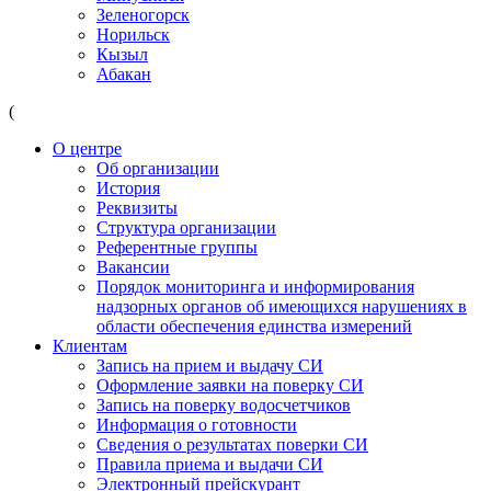
Зеленогорск
Норильск
Кызыл
Абакан
(
О центре
Об организации
История
Реквизиты
Структура организации
Референтные группы
Вакансии
Порядок мониторинга и информирования
надзорных органов об имеющихся нарушениях в
области обеспечения единства измерений
Клиентам
Запись на прием и выдачу СИ
Оформление заявки на поверку СИ
Запись на поверку водосчетчиков
Информация о готовности
Сведения о результатах поверки СИ
Правила приема и выдачи СИ
Электронный прейскурант