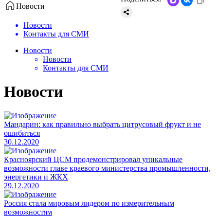
Новости
Новости
Контакты для СМИ
Новости
Новости
Контакты для СМИ
Новости
​Мандарин: как правильно выбрать цитрусовый фрукт и не
ошибиться
30.12.2020
​Красноярский ЦСМ продемонстрировал уникальные
возможности главе краевого министерства промышленности,
энергетики и ЖКХ
29.12.2020
​Россия стала мировым лидером по измерительным
возможностям