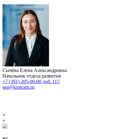
Сычёва Елена Александровна
Начальник отдела развития
+7 (391) 205-00-00 доб. 115
sea@krascsm.ru
×
×