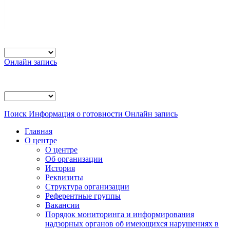
Онлайн запись
Поиск
Информация о готовности
Онлайн запись
Главная
О центре
О центре
Об организации
История
Реквизиты
Структура организации
Референтные группы
Вакансии
Порядок мониторинга и информирования
надзорных органов об имеющихся нарушениях в