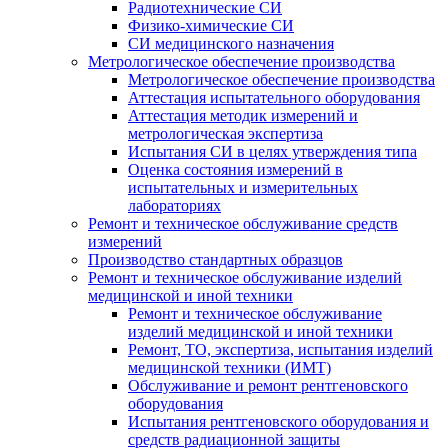
Радиотехнические СИ
Физико-химические СИ
СИ медицинского назначения
Метрологическое обеспечение производства
Метрологическое обеспечение производства
Аттестация испытательного оборудования
Аттестация методик измерений и
метрологическая экспертиза
Испытания СИ в целях утверждения типа
Оценка состояния измерений в
испытательных и измерительных
лабораториях
Ремонт и техническое обслуживание средств
измерений
Производство стандартных образцов
Ремонт и техническое обслуживание изделий
медицинской и иной техники
Ремонт и техническое обслуживание
изделий медицинской и иной техники
Ремонт, ТО, экспертиза, испытания изделий
медицинской техники (ИМТ)
Обслуживание и ремонт рентгеновского
оборудования
Испытания рентгеновского оборудования и
средств радиационной защиты