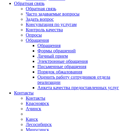
Обратная связь
Обратная связь
Часто задаваемые вопросы
Задать вопрос
Консультация по услугам
Контроль качества
Опросы
Обращения
Обращения
Формы обращений
Личный прием
Электронные обращения
Письменные обращения
Порядок обжалования
Оценить работу сотрудников отдела
реализации
Анкета качества предоставленных услуг
Контакты
Контакты
Красноярск
Ачинск
Канск
Лесосибирск
Минусинск