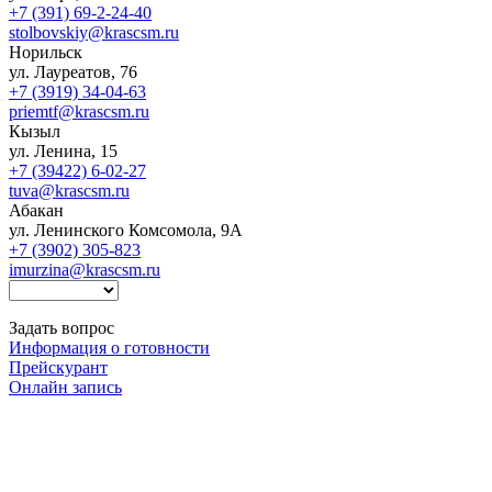
+7 (391) 69-2-24-40
stolbovskiy@krascsm.ru
Норильск
ул. Лауреатов, 76
+7 (3919) 34-04-63
priemtf@krascsm.ru
Кызыл
ул. Ленина, 15
+7 (39422) 6-02-27
tuva@krascsm.ru
Абакан
ул. Ленинского Комсомола, 9А
+7 (3902) 305-823
imurzina@krascsm.ru
Задать вопрос
Информация о готовности
Прейскурант
Онлайн запись