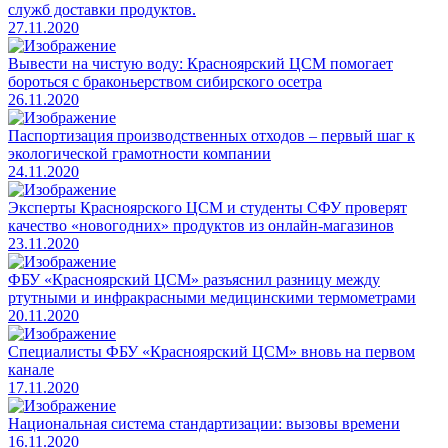
служб доставки продуктов.
27.11.2020
​Вывести на чистую воду: Красноярский ЦСМ помогает
бороться с браконьерством сибирского осетра
26.11.2020
Паспортизация производственных отходов – первый шаг к
экологической грамотности компании
24.11.2020
​Эксперты Красноярского ЦСМ и студенты СФУ проверят
качество «новогодних» продуктов из онлайн-магазинов
23.11.2020
ФБУ «Красноярский ЦСМ» разъяснил разницу между
ртутными и инфракрасными медицинскими термометрами
20.11.2020
Специалисты ФБУ «Красноярский ЦСМ» вновь на первом
канале
17.11.2020
​Национальная система стандартизации: вызовы времени
16.11.2020