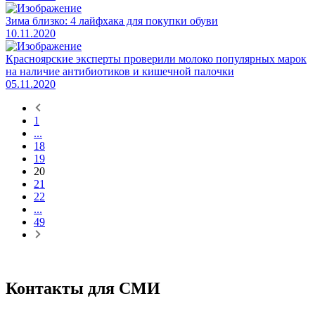
Зима близко: 4 лайфхака для покупки обуви
10.11.2020
Красноярские эксперты проверили молоко популярных марок
на наличие антибиотиков и кишечной палочки
05.11.2020
1
...
18
19
20
21
22
...
49
Контакты для СМИ