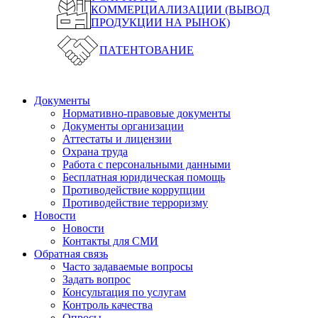
КОММЕРЦИАЛИЗАЦИИ (ВЫВОД
ПРОДУКЦИИ НА РЫНОК)
ПАТЕНТОВАНИЕ
Документы
Нормативно-правовые документы
Документы организации
Аттестаты и лицензии
Охрана труда
Работа с персональными данными
Бесплатная юридическая помощь
Противодействие коррупции
Противодействие терроризму
Новости
Новости
Контакты для СМИ
Обратная связь
Часто задаваемые вопросы
Задать вопрос
Консультация по услугам
Контроль качества
Опросы