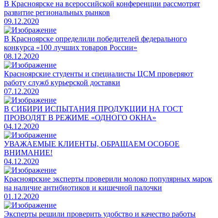
​В Красноярске на всероссийской конференции рассмотрят
развитие региональных рынков
09.12.2020
​В Красноярске определили победителей федерального
конкурса «100 лучших товаров России»
08.12.2020
​Красноярские студенты и специалисты ЦСМ проверяют
работу служб курьерской доставки
07.12.2020
В СИБИРИ ИСПЫТАНИЯ ПРОДУКЦИИ НА ГОСТ
ПРОВОДЯТ В РЕЖИМЕ «ОДНОГО ОКНА»
04.12.2020
​УВАЖАЕМЫЕ КЛИЕНТЫ, ОБРАЩАЕМ ОСОБОЕ
ВНИМАНИЕ!
04.12.2020
Красноярские эксперты проверили молоко популярных марок
на наличие антибиотиков и кишечной палочки
01.12.2020
Эксперты решили проверить удобство и качество работы