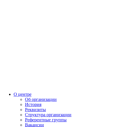
О центре
Об организации
История
Реквизиты
Структура организации
Референтные группы
Вакансии