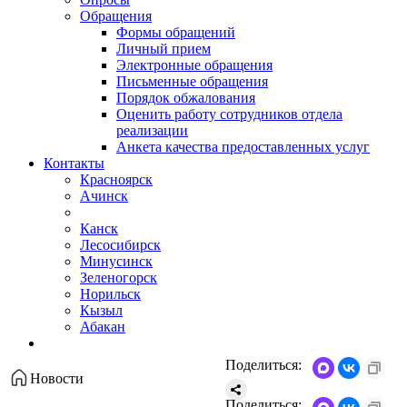
Обращения
Формы обращений
Личный прием
Электронные обращения
Письменные обращения
Порядок обжалования
Оценить работу сотрудников отдела
реализации
Анкета качества предоставленных услуг
Контакты
Красноярск
Ачинск
Канск
Лесосибирск
Минусинск
Зеленогорск
Норильск
Кызыл
Абакан
Поделиться:
Новости
Поделиться: