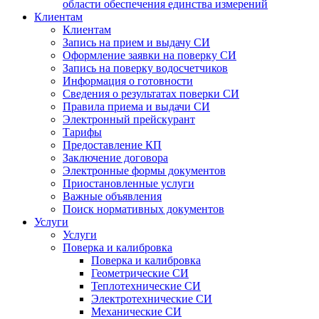
области обеспечения единства измерений
Клиентам
Клиентам
Запись на прием и выдачу СИ
Оформление заявки на поверку СИ
Запись на поверку водосчетчиков
Информация о готовности
Сведения о результатах поверки СИ
Правила приема и выдачи СИ
Электронный прейскурант
Тарифы
Предоставление КП
Заключение договора
Электронные формы документов
Приостановленные услуги
Важные объявления
Поиск нормативных документов
Услуги
Услуги
Поверка и калибровка
Поверка и калибровка
Геометрические СИ
Теплотехнические СИ
Электротехнические СИ
Механические СИ