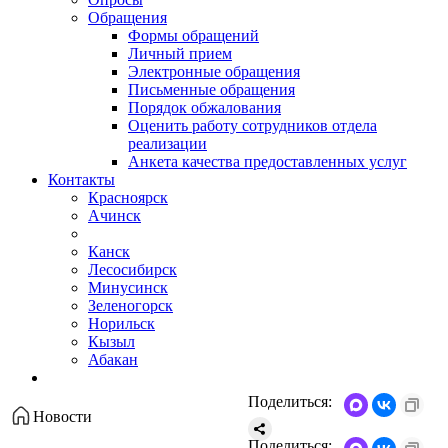
Обращения
Формы обращений
Личный прием
Электронные обращения
Письменные обращения
Порядок обжалования
Оценить работу сотрудников отдела
реализации
Анкета качества предоставленных услуг
Контакты
Красноярск
Ачинск
Канск
Лесосибирск
Минусинск
Зеленогорск
Норильск
Кызыл
Абакан
Поделиться:
Новости
Поделиться: