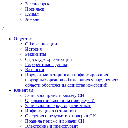
Зеленогорск
Норильск
Кызыл
Абакан
(
О центре
Об организации
История
Реквизиты
Структура организации
Референтные группы
Вакансии
Порядок мониторинга и информирования
надзорных органов об имеющихся нарушениях в
области обеспечения единства измерений
Клиентам
Запись на прием и выдачу СИ
Оформление заявки на поверку СИ
Запись на поверку водосчетчиков
Информация о готовности
Сведения о результатах поверки СИ
Правила приема и выдачи СИ
Электронный прейскурант