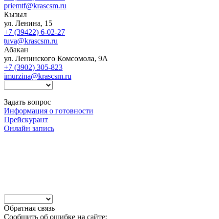
priemtf@krascsm.ru
Кызыл
ул. Ленина, 15
+7 (39422) 6-02-27
tuva@krascsm.ru
Абакан
ул. Ленинского Комсомола, 9А
+7 (3902) 305-823
imurzina@krascsm.ru
Задать вопрос
Информация о готовности
Прейскурант
Онлайн запись
Обратная связь
Сообщить об ошибке на сайте: