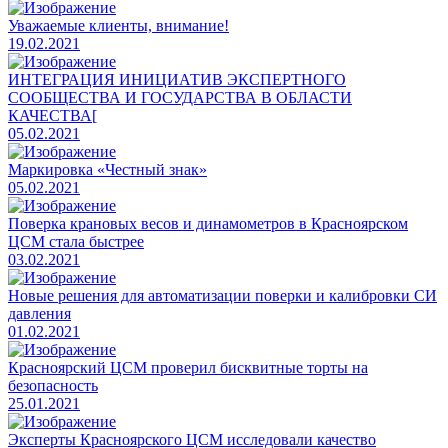
Уважаемые клиенты, внимание!
19.02.2021
ИНТЕГРАЦИЯ ИНИЦИАТИВ ЭКСПЕРТНОГО
СООБЩЕСТВА И ГОСУДАРСТВА В ОБЛАСТИ
КАЧЕСТВА[
05.02.2021
​Маркировка «Честный знак»
05.02.2021
​Поверка крановых весов и динамометров в Красноярском
ЦСМ стала быстрее
03.02.2021
​Новые решения для автоматизации поверки и калибровки СИ
давления
01.02.2021
Красноярский ЦСМ проверил бисквитные торты на
безопасность
25.01.2021
Эксперты Красноярского ЦСМ исследовали качество