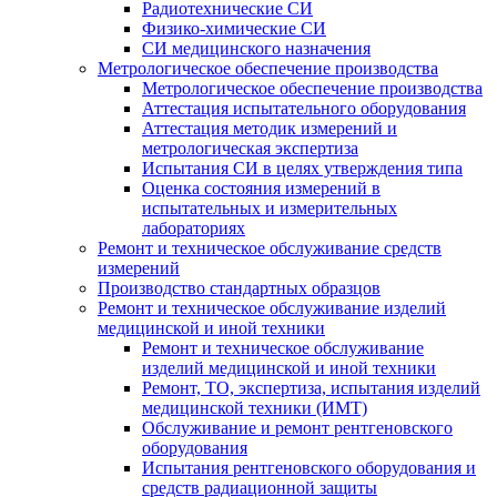
Радиотехнические СИ
Физико-химические СИ
СИ медицинского назначения
Метрологическое обеспечение производства
Метрологическое обеспечение производства
Аттестация испытательного оборудования
Аттестация методик измерений и
метрологическая экспертиза
Испытания СИ в целях утверждения типа
Оценка состояния измерений в
испытательных и измерительных
лабораториях
Ремонт и техническое обслуживание средств
измерений
Производство стандартных образцов
Ремонт и техническое обслуживание изделий
медицинской и иной техники
Ремонт и техническое обслуживание
изделий медицинской и иной техники
Ремонт, ТО, экспертиза, испытания изделий
медицинской техники (ИМТ)
Обслуживание и ремонт рентгеновского
оборудования
Испытания рентгеновского оборудования и
средств радиационной защиты