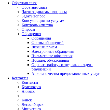
Обратная связь
Обратная связь
Часто задаваемые вопросы
Задать вопрос
Консультация по услугам
Контроль качества
Опросы
Обращения
Обращения
Формы обращений
Личный прием
Электронные обращения
Письменные обращения
Порядок обжалования
Оценить работу сотрудников отдела
реализации
Анкета качества предоставленных услуг
Контакты
Контакты
Красноярск
Ачинск
Канск
Лесосибирск
Минусинск