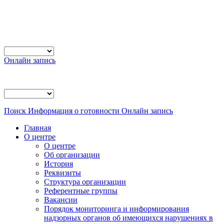
Онлайн запись
Поиск
Информация о готовности
Онлайн запись
Главная
О центре
О центре
Об организации
История
Реквизиты
Структура организации
Референтные группы
Вакансии
Порядок мониторинга и информирования
надзорных органов об имеющихся нарушениях в