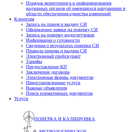
Порядок мониторинга и информирования
надзорных органов об имеющихся нарушениях в
области обеспечения единства измерений
Клиентам
Запись на прием и выдачу СИ
Оформление заявки на поверку СИ
Запись на поверку водосчетчиков
Информация о готовности
Сведения о результатах поверки СИ
Правила приема и выдачи СИ
Электронный прейскурант
Тарифы
Предоставление КП
Заключение договора
Электронные формы документов
Приостановленные услуги
Важные объявления
Поиск нормативных документов
Услуги
ПОВЕРКА И КАЛИБРОВКА
МЕТРОЛОГИЧЕСКОЕ