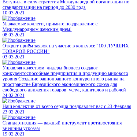
​Вступила в силу стратегия Международной организации по
стандартизации на период до 2030 года
10.03.2021
Уважаемые коллеги, примите поздравление с
Международным женским днем!
08.03.2021
Открыт приём заявок на участие в конкурсе "100 ЛУЧШИХ
ТОВАРОВ РОССИИ"
03.03.2021
Управляя качеством, лидеры бизнеса создают
конкурентоспособные предприятия и продукцию мирового
уровня Создание равноправного конкурентного рынка на
пространстве Евразийского экономического союза для
свободного движения товаров, услуг, капиталов и рабочей
24.02.2021
​Наш коллектив от всего сердца поздравляет вас с 23 Февраля
23.02.2021
Стандартизация — важный инструмент противостояния
внешним угрозам
19.02.2021