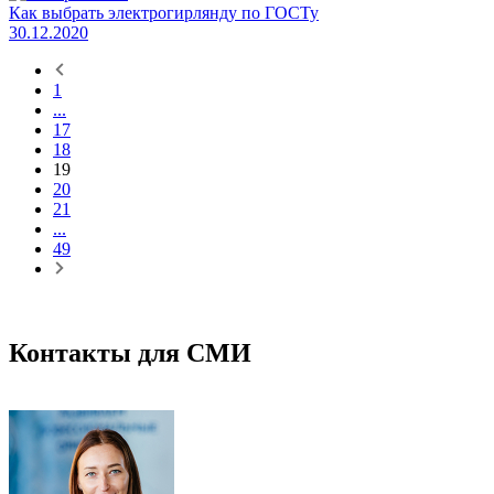
Как выбрать электрогирлянду по ГОСТу
30.12.2020
1
...
17
18
19
20
21
...
49
Контакты для СМИ