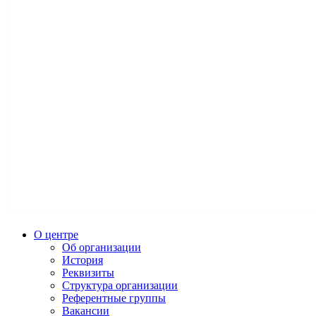
О центре
Об организации
История
Реквизиты
Структура организации
Референтные группы
Вакансии