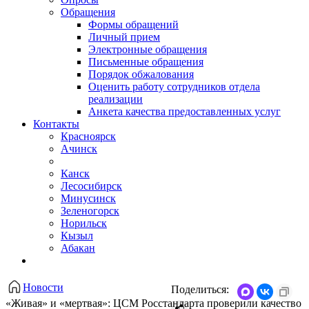
Обращения
Формы обращений
Личный прием
Электронные обращения
Письменные обращения
Порядок обжалования
Оценить работу сотрудников отдела
реализации
Анкета качества предоставленных услуг
Контакты
Красноярск
Ачинск
Канск
Лесосибирск
Минусинск
Зеленогорск
Норильск
Кызыл
Абакан
Новости
Поделиться:
​«Живая» и «мертвая»: ЦСМ Росстандарта проверили качество