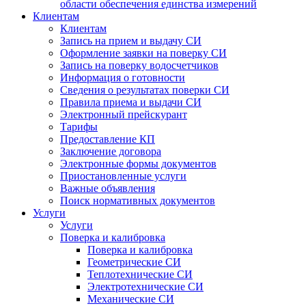
области обеспечения единства измерений
Клиентам
Клиентам
Запись на прием и выдачу СИ
Оформление заявки на поверку СИ
Запись на поверку водосчетчиков
Информация о готовности
Сведения о результатах поверки СИ
Правила приема и выдачи СИ
Электронный прейскурант
Тарифы
Предоставление КП
Заключение договора
Электронные формы документов
Приостановленные услуги
Важные объявления
Поиск нормативных документов
Услуги
Услуги
Поверка и калибровка
Поверка и калибровка
Геометрические СИ
Теплотехнические СИ
Электротехнические СИ
Механические СИ