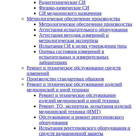
Радиотехнические СИ
Физико-химические СИ
СИ медицинского назначения
Метрологическое обеспечение производства
Метрологическое обеспечение производства
Аттестация испытательного оборудования
Аттестация методик измерений и
метрологическая экспертиза
Испытания СИ в целях утверждения типа
Оценка состояния измерений в
испытательных и измерительных
лабораториях
Ремонт и техническое обслуживание средств
измерений
Производство стандартных образцов
Ремонт и техническое обслуживание изделий
медицинской и иной техники
Ремонт и техническое обслуживание
изделий медицинской и иной техники
Ремонт, ТО, экспертиза, испытания изделий
медицинской техники (ИМТ)
Обслуживание и ремонт рентгеновского
оборудования
Испытания рентгеновского оборудования и
средств радиационной защиты