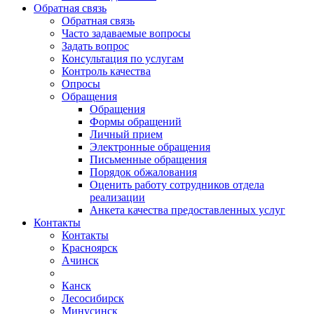
Обратная связь
Обратная связь
Часто задаваемые вопросы
Задать вопрос
Консультация по услугам
Контроль качества
Опросы
Обращения
Обращения
Формы обращений
Личный прием
Электронные обращения
Письменные обращения
Порядок обжалования
Оценить работу сотрудников отдела
реализации
Анкета качества предоставленных услуг
Контакты
Контакты
Красноярск
Ачинск
Канск
Лесосибирск
Минусинск