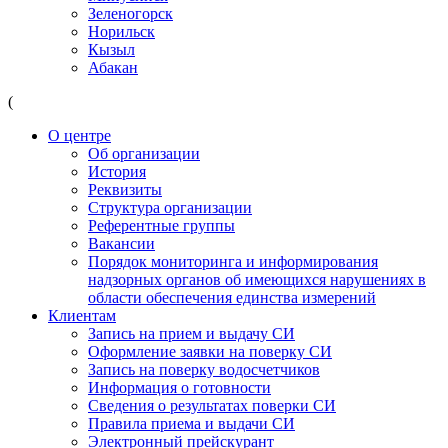
Зеленогорск
Норильск
Кызыл
Абакан
(
О центре
Об организации
История
Реквизиты
Структура организации
Референтные группы
Вакансии
Порядок мониторинга и информирования
надзорных органов об имеющихся нарушениях в
области обеспечения единства измерений
Клиентам
Запись на прием и выдачу СИ
Оформление заявки на поверку СИ
Запись на поверку водосчетчиков
Информация о готовности
Сведения о результатах поверки СИ
Правила приема и выдачи СИ
Электронный прейскурант