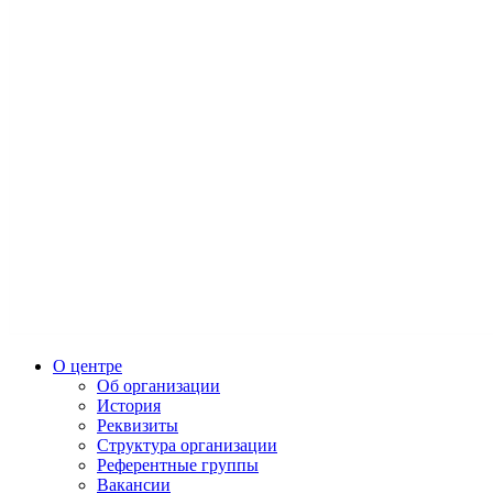
О центре
Об организации
История
Реквизиты
Структура организации
Референтные группы
Вакансии