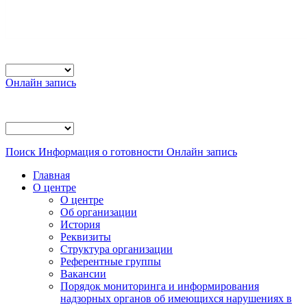
Онлайн запись
Поиск
Информация о готовности
Онлайн запись
Главная
О центре
О центре
Об организации
История
Реквизиты
Структура организации
Референтные группы
Вакансии
Порядок мониторинга и информирования
надзорных органов об имеющихся нарушениях в