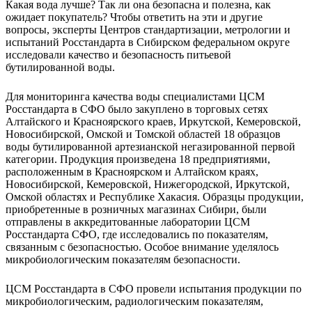
Какая вода лучше? Так ли она безопасна и полезна, как
ожидает покупатель? Чтобы ответить на эти и другие
вопросы, эксперты Центров стандартизации, метрологии и
испытаний Росстандарта в Сибирском федеральном округе
исследовали качество и безопасность питьевой
бутилированной воды.
Для мониторинга качества воды специалистами ЦСМ
Росстандарта в СФО было закуплено в торговых сетях
Алтайского и Красноярского краев, Иркутской, Кемеровской,
Новосибирской, Омской и Томской областей 18 образцов
воды бутилированной артезианской негазированной первой
категории. Продукция произведена 18 предприятиями,
расположенным в Красноярском и Алтайском краях,
Новосибирской, Кемеровской, Нижегородской, Иркутской,
Омской областях и Республике Хакасия. Образцы продукции,
приобретенные в розничных магазинах Сибири, были
отправлены в аккредитованные лаборатории ЦСМ
Росстандарта СФО, где исследовались по показателям,
связанным с безопасностью. Особое внимание уделялось
микробиологическим показателям безопасности.
ЦСМ Росстандарта в СФО провели испытания продукции по
микробиологическим, радиологическим показателям,