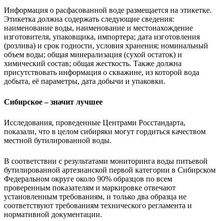
Информация о расфасованной воде размещается на этикетке.
Этикетка должна содержать следующие сведения:
наименование воды, наименование и местонахождение
изготовителя, упаковщика, импортера; дата изготовления
(розлива) и срок годности, условия хранения; номинальный
объем воды; общая минерализация (сухой остаток) и
химический состав; общая жесткость. Также должна
присутствовать информация о скважине, из которой вода
добыта, её параметры, дата добычи и упаковки.
Сибирское – значит лучшее
Исследования, проведенные Центрами Росстандарта,
показали, что в целом сибиряки могут гордиться качеством
местной бутилированной воды.
В соответствии с результатами мониторинга воды питьевой
бутилированной артезианской первой категории в Сибирском
Федеральном округе около 90% образцов по всем
проверенным показателям и маркировке отвечают
установленным требованиям, и только два образца не
соответствуют требованиям технического регламента и
нормативной документации.