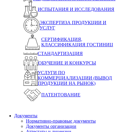
ИСПЫТАНИЯ И ИССЛЕДОВАНИЯ
ЭКСПЕРТИЗА ПРОДУКЦИИ И
УСЛУГ
СЕРТИФИКАЦИЯ,
КЛАССИФИКАЦИЯ ГОСТИНИЦ
СТАНДАРТИЗАЦИЯ
ОБУЧЕНИЕ И КОНКУРСЫ
УСЛУГИ ПО
КОММЕРЦИАЛИЗАЦИИ (ВЫВОД
ПРОДУКЦИИ НА РЫНОК)
ПАТЕНТОВАНИЕ
Документы
Нормативно-правовые документы
Документы организации
Аттестаты и лицензии