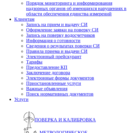
Порядок мониторинга и информирования
надзорных органов об имеющихся нарушениях в
области обеспечения единства измерений
Клиентам
Запись на прием и выдачу СИ
Оформление заявки на поверку СИ
Запись на поверку водосчетчиков
Информация о готовности
Сведения о результатах поверки СИ
Правила приема и выдачи СИ
Электронный прейскурант
Тарифы
Предоставление КП
Заключение договора
Электронные формы документов
Приостановленные услуги
Важные объявления
Поиск нормативных документов
Услуги
ПОВЕРКА И КАЛИБРОВКА
МЕТРОЛОГИЧЕСКОЕ