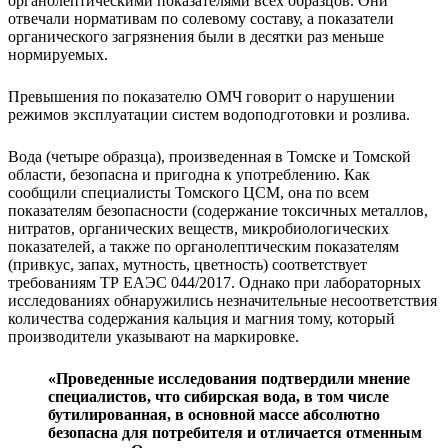
органолептическими показателями всех образцов. Они
отвечали нормативам по солевому составу, а показатели
органического загрязнения были в десятки раз меньше
нормируемых.
Превышения по показателю ОМЧ говорит о нарушении
режимов эксплуатации систем водоподготовки и розлива.
Вода (четыре образца), произведенная в Томске и Томской
области, безопасна и пригодна к употреблению. Как
сообщили специалисты Томского ЦСМ, она по всем
показателям безопасности (содержание токсичных металлов,
нитратов, органических веществ, микробиологических
показателей, а также по органолептическим показателям
(привкус, запах, мутность, цветность) соответствует
требованиям ТР ЕАЭС 044/2017. Однако при лабораторных
исследованиях обнаружились незначительные несоответствия
количества содержания кальция и магния тому, который
производители указывают на маркировке.
«Проведенные исследования подтвердили мнение
специалистов, что сибирская вода, в том числе
бутилированная, в основной массе абсолютно
безопасна для потребителя и отличается отменным