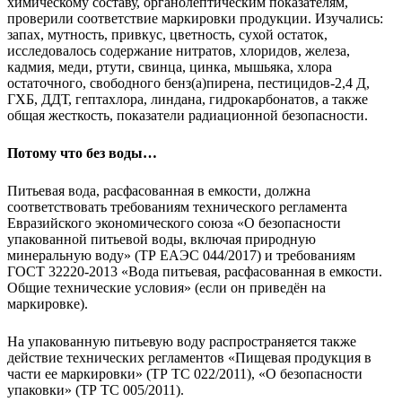
химическому составу, органолептическим показателям,
проверили соответствие маркировки продукции. Изучались:
запах, мутность, привкус, цветность, сухой остаток,
исследовалось содержание нитратов, хлоридов, железа,
кадмия, меди, ртути, свинца, цинка, мышьяка, хлора
остаточного, свободного бенз(а)пирена, пестицидов-2,4 Д,
ГХБ, ДДТ, гептахлора, линдана, гидрокарбонатов, а также
общая жесткость, показатели радиационной безопасности.
Потому что без воды…
Питьевая вода, расфасованная в емкости, должна
соответствовать требованиям технического регламента
Евразийского экономического союза «О безопасности
упакованной питьевой воды, включая природную
минеральную воду» (ТР ЕАЭС 044/2017) и требованиям
ГОСТ 32220-2013 «Вода питьевая, расфасованная в емкости.
Общие технические условия» (если он приведён на
маркировке).
На упакованную питьевую воду распространяется также
действие технических регламентов «Пищевая продукция в
части ее маркировки» (ТР ТС 022/2011), «О безопасности
упаковки» (ТР ТС 005/2011).