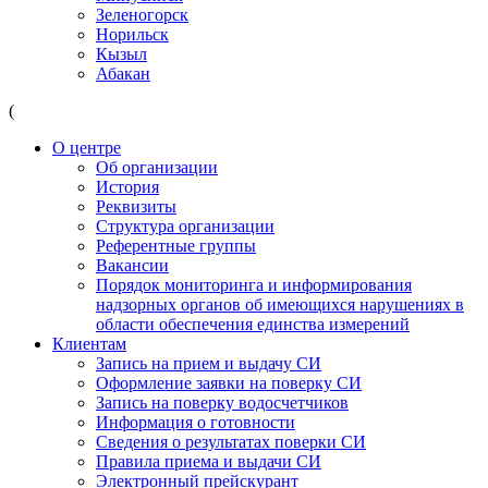
Зеленогорск
Норильск
Кызыл
Абакан
(
О центре
Об организации
История
Реквизиты
Структура организации
Референтные группы
Вакансии
Порядок мониторинга и информирования
надзорных органов об имеющихся нарушениях в
области обеспечения единства измерений
Клиентам
Запись на прием и выдачу СИ
Оформление заявки на поверку СИ
Запись на поверку водосчетчиков
Информация о готовности
Сведения о результатах поверки СИ
Правила приема и выдачи СИ
Электронный прейскурант