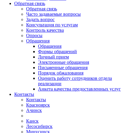
Обратная связь
Обратная связь
Часто задаваемые вопросы
Задать вопрос
Консультация по услугам
Контроль качества
Опросы
Обращения
Обращения
Формы обращений
Личный прием
Электронные обращения
Письменные обращения
Порядок обжалования
Оценить работу сотрудников отдела
реализации
Анкета качества предоставленных услуг
Контакты
Контакты
Красноярск
Ачинск
Канск
Лесосибирск
Минусинск