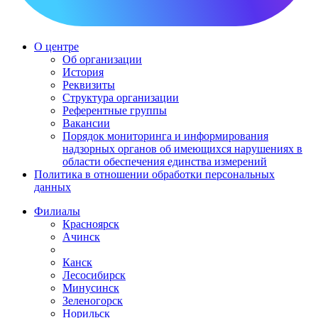
О центре
Об организации
История
Реквизиты
Структура организации
Референтные группы
Вакансии
Порядок мониторинга и информирования
надзорных органов об имеющихся нарушениях в
области обеспечения единства измерений
Политика в отношении обработки персональных
данных
Филиалы
Красноярск
Ачинск
Канск
Лесосибирск
Минусинск
Зеленогорск
Норильск