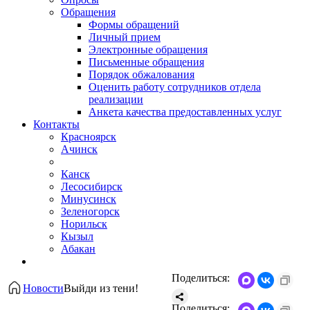
Обращения
Формы обращений
Личный прием
Электронные обращения
Письменные обращения
Порядок обжалования
Оценить работу сотрудников отдела
реализации
Анкета качества предоставленных услуг
Контакты
Красноярск
Ачинск
Канск
Лесосибирск
Минусинск
Зеленогорск
Норильск
Кызыл
Абакан
Поделиться:
Новости
Выйди из тени!
Поделиться: