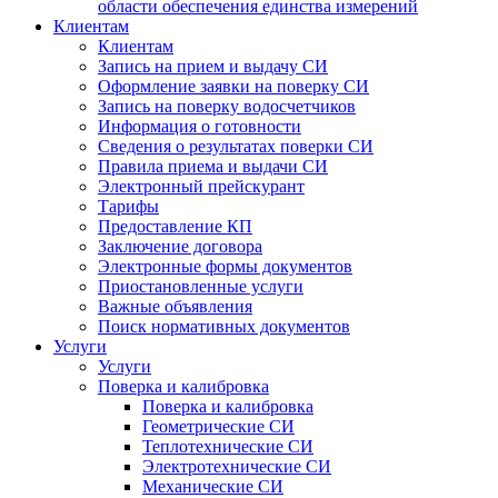
области обеспечения единства измерений
Клиентам
Клиентам
Запись на прием и выдачу СИ
Оформление заявки на поверку СИ
Запись на поверку водосчетчиков
Информация о готовности
Сведения о результатах поверки СИ
Правила приема и выдачи СИ
Электронный прейскурант
Тарифы
Предоставление КП
Заключение договора
Электронные формы документов
Приостановленные услуги
Важные объявления
Поиск нормативных документов
Услуги
Услуги
Поверка и калибровка
Поверка и калибровка
Геометрические СИ
Теплотехнические СИ
Электротехнические СИ
Механические СИ