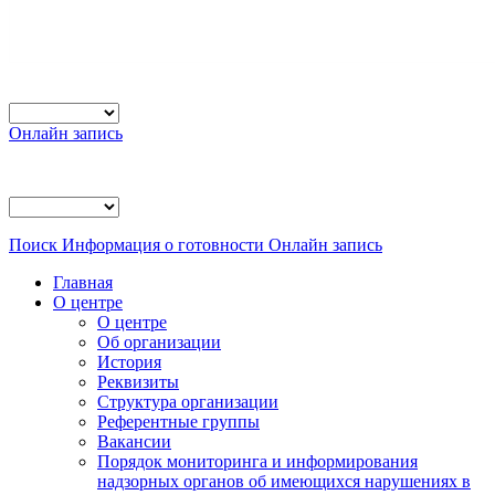
Онлайн запись
Поиск
Информация о готовности
Онлайн запись
Главная
О центре
О центре
Об организации
История
Реквизиты
Структура организации
Референтные группы
Вакансии
Порядок мониторинга и информирования
надзорных органов об имеющихся нарушениях в