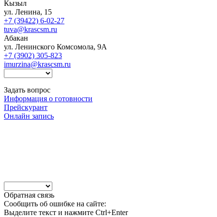
Кызыл
ул. Ленина, 15
+7 (39422) 6-02-27
tuva@krascsm.ru
Абакан
ул. Ленинского Комсомола, 9А
+7 (3902) 305-823
imurzina@krascsm.ru
Задать вопрос
Информация о готовности
Прейскурант
Онлайн запись
Обратная связь
Сообщить об ошибке на сайте:
Выделите текст и нажмите Ctrl+Enter