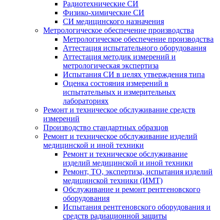
Радиотехнические СИ
Физико-химические СИ
СИ медицинского назначения
Метрологическое обеспечение производства
Метрологическое обеспечение производства
Аттестация испытательного оборудования
Аттестация методик измерений и
метрологическая экспертиза
Испытания СИ в целях утверждения типа
Оценка состояния измерений в
испытательных и измерительных
лабораториях
Ремонт и техническое обслуживание средств
измерений
Производство стандартных образцов
Ремонт и техническое обслуживание изделий
медицинской и иной техники
Ремонт и техническое обслуживание
изделий медицинской и иной техники
Ремонт, ТО, экспертиза, испытания изделий
медицинской техники (ИМТ)
Обслуживание и ремонт рентгеновского
оборудования
Испытания рентгеновского оборудования и
средств радиационной защиты