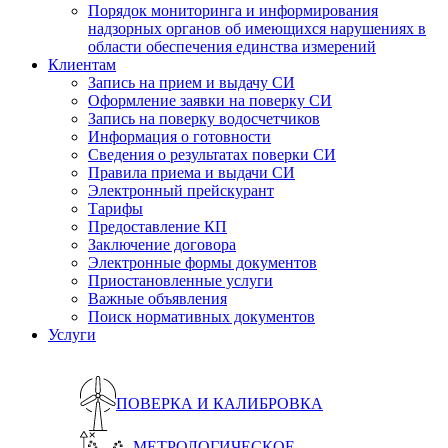
Порядок мониторинга и информирования
надзорных органов об имеющихся нарушениях в
области обеспечения единства измерений
Клиентам
Запись на прием и выдачу СИ
Оформление заявки на поверку СИ
Запись на поверку водосчетчиков
Информация о готовности
Сведения о результатах поверки СИ
Правила приема и выдачи СИ
Электронный прейскурант
Тарифы
Предоставление КП
Заключение договора
Электронные формы документов
Приостановленные услуги
Важные объявления
Поиск нормативных документов
Услуги
ПОВЕРКА И КАЛИБРОВКА
МЕТРОЛОГИЧЕСКОЕ