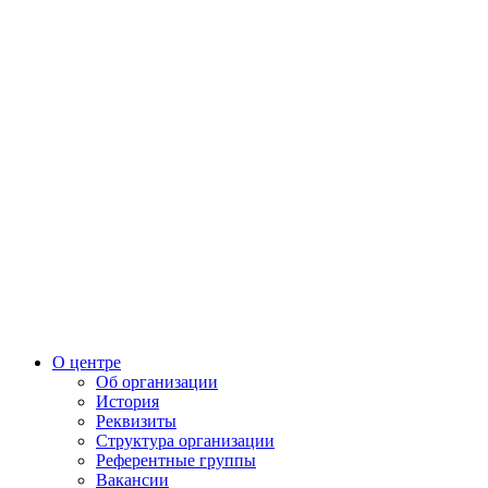
О центре
Об организации
История
Реквизиты
Структура организации
Референтные группы
Вакансии