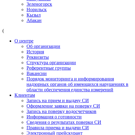
Зеленогорск
Норильск
Кызыл
Абакан
(
О центре
Об организации
История
Реквизиты
Структура организации
Референтные группы
Вакансии
Порядок мониторинга и информирования
надзорных органов об имеющихся нарушениях в
области обеспечения единства измерений
Клиентам
Запись на прием и выдачу СИ
Оформление заявки на поверку СИ
Запись на поверку водосчетчиков
Информация о готовности
Сведения о результатах поверки СИ
Правила приема и выдачи СИ
Электронный прейскурант