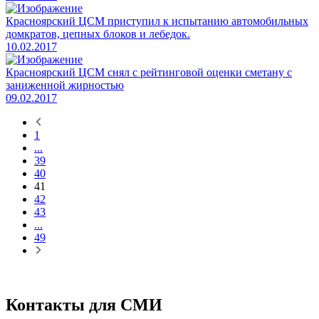
​Красноярский ЦСМ приступил к испытанию автомобильных
домкратов, цепных блоков и лебедок.
10.02.2017
​Красноярский ЦСМ снял с рейтинговой оценки сметану с
заниженной жирностью
09.02.2017
1
...
39
40
41
42
43
...
49
Контакты для СМИ