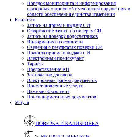
Порядок мониторинга и информирования
надзорных органов об имеющихся нарушениях в
области обеспечения единства измерений
Клиентам
Запись на прием и выдачу СИ
Оформление заявки на поверку СИ
Запись на поверку водосчетчиков
Информация о готовности
Сведения о результатах поверки СИ
Правила приема и выдачи СИ
Электронный прейскурант
Тарифы
Предоставление КП
Заключение договора
Электронные формы документов
Приостановленные услуги
Важные объявления
Поиск нормативных документов
Услуги
ПОВЕРКА И КАЛИБРОВКА
МЕТРОЛОГИЧЕСКОЕ