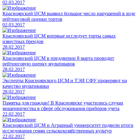
02.03.2017
​Красноярский ЦСМ выявил большое число нарушений в ходе
рейтинговой оценки тортов
02.03.2017
Красноярский ЦСМ впервые исследует торты самых
известных брендов
28.02.2017
​Красноярский ЦСМ в преддверии 8 марта проводит
рейтинговую оценку мультиварок
28.02.2017
​Эксперты Красноярского ЦСМ и ТЭИ СФУ проверяют на
качество мультиварки
28.02.2017
​Памятка для граждан! В Красноярске участились случаи
мошенничества в сфере обслуживания приборов учета
22.02.2017
​Красноярский ЦСМ и Аграрный университет подвели итоги
исследования семян сельскохозяйственных культур
22.02.2017