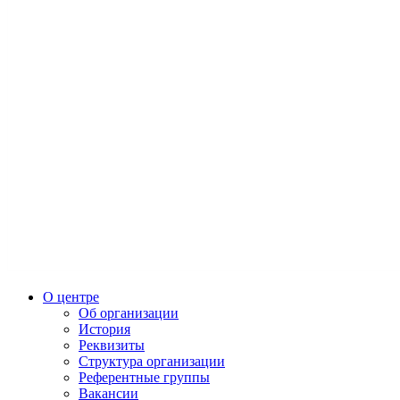
О центре
Об организации
История
Реквизиты
Структура организации
Референтные группы
Вакансии