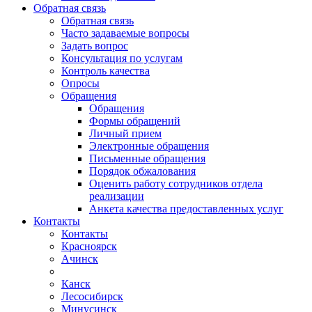
Обратная связь
Обратная связь
Часто задаваемые вопросы
Задать вопрос
Консультация по услугам
Контроль качества
Опросы
Обращения
Обращения
Формы обращений
Личный прием
Электронные обращения
Письменные обращения
Порядок обжалования
Оценить работу сотрудников отдела
реализации
Анкета качества предоставленных услуг
Контакты
Контакты
Красноярск
Ачинск
Канск
Лесосибирск
Минусинск