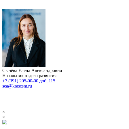
Сычёва Елена Александровна
Начальник отдела развития
+7 (391) 205-00-00 доб. 115
sea@krascsm.ru
×
×