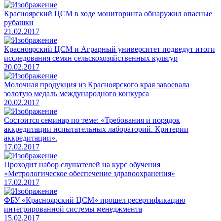
Красноярский ЦСМ в ходе мониторинга обнаружил опасные
рубашки
21.02.2017
​Красноярский ЦСМ и Аграрный университет подведут итоги
исследования семян сельскохозяйственных культур
20.02.2017
Молочная продукция из Красноярского края завоевала
золотую медаль международного конкурса
20.02.2017
Состоится семинар по теме: «Требования и порядок
аккредитации испытательных лабораторий. Критерии
аккредитации».
17.02.2017
Проходит набор слушателей на курс обучения
«Метрологическое обеспечение здравоохранения»
17.02.2017
ФБУ «Красноярский ЦСМ» прошел ресертификацию
интегрированной системы менеджмента
15.02.2017