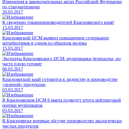
Изменения в законодательных актах Российской Федерации
по стандартизации
20.03.2017
​К сведению товаропроизводителей Красноярского края!
15.03.2017
​Красноярский ЦСМ выявил повышенное содержание
антибиотиков в одном из образцов молока
15.03.2017
​Эксперты Красноярского ЦСМ: мультиварки безопасны, но
часто плохо готовят
06.03.2017
​Красноярский край готовится к лидерству в производстве
«зеленой» продукции
03.03.2017
​В Красноярском ЦСМ 6 марта подведут итоги рейтинговой
оценки мультиварок
03.03.2017
​В Красноярске впервые обсудят производство экологически
чистых продуктов