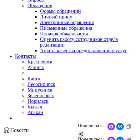
Обращения
Формы обращений
Личный прием
Электронные обращения
Письменные обращения
Порядок обжалования
Оценить работу сотрудников отдела
реализации
Анкета качества предоставленных услуг
Контакты
Красноярск
Ачинск
Канск
Лесосибирск
Минусинск
Зеленогорск
Норильск
Кызыл
Абакан
Поделиться:
Новости
Поделиться: