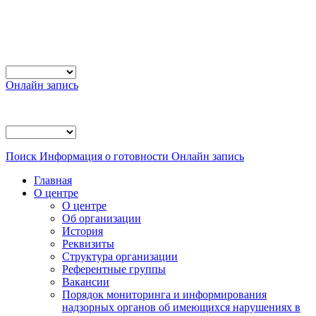
Онлайн запись
Поиск
Информация о готовности
Онлайн запись
Главная
О центре
О центре
Об организации
История
Реквизиты
Структура организации
Референтные группы
Вакансии
Порядок мониторинга и информирования
надзорных органов об имеющихся нарушениях в