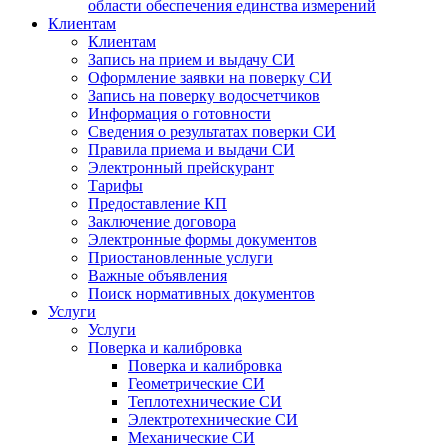
области обеспечения единства измерений
Клиентам
Клиентам
Запись на прием и выдачу СИ
Оформление заявки на поверку СИ
Запись на поверку водосчетчиков
Информация о готовности
Сведения о результатах поверки СИ
Правила приема и выдачи СИ
Электронный прейскурант
Тарифы
Предоставление КП
Заключение договора
Электронные формы документов
Приостановленные услуги
Важные объявления
Поиск нормативных документов
Услуги
Услуги
Поверка и калибровка
Поверка и калибровка
Геометрические СИ
Теплотехнические СИ
Электротехнические СИ
Механические СИ