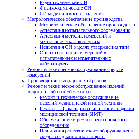
Радиотехнические СИ
Физико-химические СИ
СИ медицинского назначения
Метрологическое обеспечение производства
Метрологическое обеспечение производства
Аттестация испытательного оборудования
Аттестация методик измерений и
метрологическая экспертиза
Испытания СИ в целях утверждения типа
Оценка состояния измерений в
испытательных и измерительных
лабораториях
Ремонт и техническое обслуживание средств
измерений
Производство стандартных образцов
Ремонт и техническое обслуживание изделий
медицинской и иной техники
Ремонт и техническое обслуживание
изделий медицинской и иной техники
Ремонт, ТО, экспертиза, испытания изделий
медицинской техники (ИМТ)
Обслуживание и ремонт рентгеновского
оборудования
Испытания рентгеновского оборудования и
средств радиационной защиты