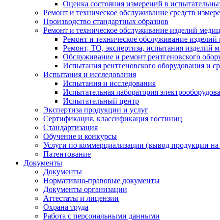
Оценка состояния измерений в испытательны
Ремонт и техническое обслуживание средств измер
Производство стандартных образцов
Ремонт и техническое обслуживание изделий меди
Ремонт и техническое обслуживание изделий
Ремонт, ТО, экспертиза, испытания изделий
Обслуживание и ремонт рентгеновского обор
Испытания рентгеновского оборудования и с
Испытания и исследования
Испытания и исследования
Испытательная лаборатория электрооборудов
Испытательный центр
Экспертиза продукции и услуг
Сертификация, классификация гостиниц
Стандартизация
Обучение и конкурсы
Услуги по коммерциализации (вывод продукции на
Патентование
Документы
Документы
Нормативно-правовые документы
Документы организации
Аттестаты и лицензии
Охрана труда
Работа с персональными данными