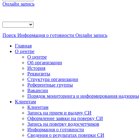
Онлайн запись
Поиск
Информация о готовности
Онлайн запись
Главная
О центре
О центре
Об организации
История
Реквизиты
Структура организации
Референтные группы
Вакансии
Порядок мониторинга и информирования надзорных
Клиентам
Клиентам
Запись на прием и выдачу СИ
Оформление заявки на поверку СИ
Запись на поверку водосчетчиков
Информация о готовности
Сведения о результатах поверки СИ