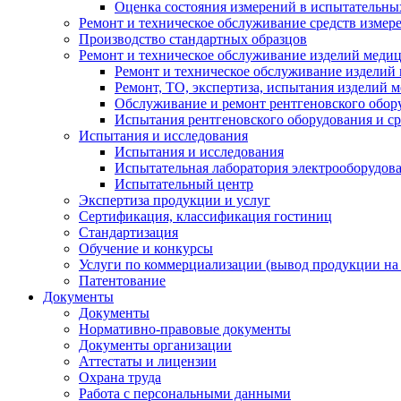
Оценка состояния измерений в испытательны
Ремонт и техническое обслуживание средств измер
Производство стандартных образцов
Ремонт и техническое обслуживание изделий меди
Ремонт и техническое обслуживание изделий
Ремонт, ТО, экспертиза, испытания изделий
Обслуживание и ремонт рентгеновского обор
Испытания рентгеновского оборудования и с
Испытания и исследования
Испытания и исследования
Испытательная лаборатория электрооборудов
Испытательный центр
Экспертиза продукции и услуг
Сертификация, классификация гостиниц
Стандартизация
Обучение и конкурсы
Услуги по коммерциализации (вывод продукции на
Патентование
Документы
Документы
Нормативно-правовые документы
Документы организации
Аттестаты и лицензии
Охрана труда
Работа с персональными данными