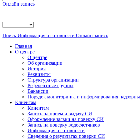
Онлайн запись
Поиск
Информация о готовности
Онлайн запись
Главная
О центре
О центре
Об организации
История
Реквизиты
Структура организации
Референтные группы
Вакансии
Порядок мониторинга и информирования надзорных
Клиентам
Клиентам
Запись на прием и выдачу СИ
Оформление заявки на поверку СИ
Запись на поверку водосчетчиков
Информация о готовности
Сведения о результатах поверки СИ