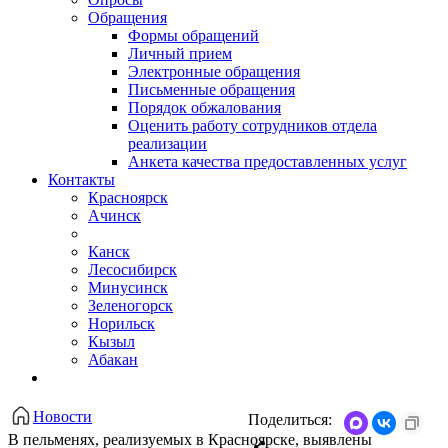
Обращения
Формы обращений
Личный прием
Электронные обращения
Письменные обращения
Порядок обжалования
Оценить работу сотрудников отдела
реализации
Анкета качества предоставленных услуг
Контакты
Красноярск
Ачинск
Канск
Лесосибирск
Минусинск
Зеленогорск
Норильск
Кызыл
Абакан
Новости
Поделиться:
В пельменях, реализуемых в Красноярске, выявлены