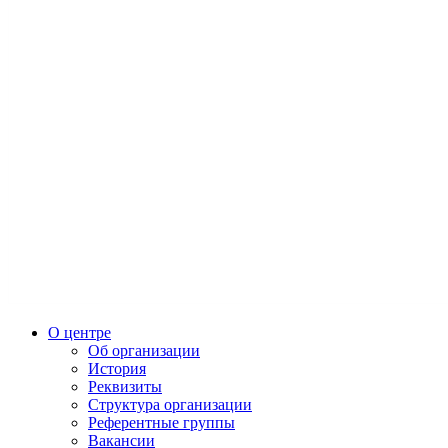
О центре
Об организации
История
Реквизиты
Структура организации
Референтные группы
Вакансии