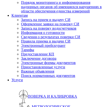
Порядок мониторинга и информирования
надзорных органов об имеющихся нарушениях в
области обеспечения единства измерений
Клиентам
Запись на прием и выдачу СИ
Оформление заявки на поверку СИ
Запись на поверку водосчетчиков
Информация о готовности
Сведения о результатах поверки СИ
Правила приема и выдачи СИ
Электронный прейскурант
Тарифы
Предоставление КП
Заключение договора
Электронные формы документов
Приостановленные услуги
Важные объявления
Поиск нормативных документов
Услуги
ПОВЕРКА И КАЛИБРОВКА
МЕТРОЛОГИЧЕСКОЕ