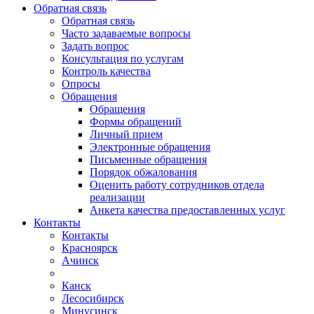
Обратная связь
Обратная связь
Часто задаваемые вопросы
Задать вопрос
Консультация по услугам
Контроль качества
Опросы
Обращения
Обращения
Формы обращений
Личный прием
Электронные обращения
Письменные обращения
Порядок обжалования
Оценить работу сотрудников отдела
реализации
Анкета качества предоставленных услуг
Контакты
Контакты
Красноярск
Ачинск
Канск
Лесосибирск
Минусинск