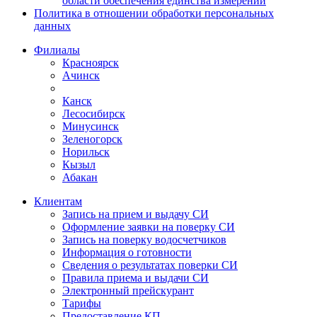
области обеспечения единства измерений
Политика в отношении обработки персональных
данных
Филиалы
Красноярск
Ачинск
Канск
Лесосибирск
Минусинск
Зеленогорск
Норильск
Кызыл
Абакан
Клиентам
Запись на прием и выдачу СИ
Оформление заявки на поверку СИ
Запись на поверку водосчетчиков
Информация о готовности
Сведения о результатах поверки СИ
Правила приема и выдачи СИ
Электронный прейскурант
Тарифы
Предоставление КП