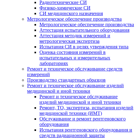
Радиотехнические СИ
Физико-химические СИ
СИ медицинского назначения
Метрологическое обеспечение производства
Метрологическое обеспечение производства
Аттестация испытательного оборудования
Аттестация методик измерений и
метрологическая экспертиза
Испытания СИ в целях утверждения типа
Оценка состояния измерений в
испытательных и измерительных
лабораториях
Ремонт и техническое обслуживание средств
измерений
Производство стандартных образцов
Ремонт и техническое обслуживание изделий
медицинской и иной техники
Ремонт и техническое обслуживание
изделий медицинской и иной техники
Ремонт, ТО, экспертиза, испытания изделий
медицинской техники (ИМТ)
Обслуживание и ремонт рентгеновского
оборудования
Испытания рентгеновского оборудования и
средств радиационной защиты