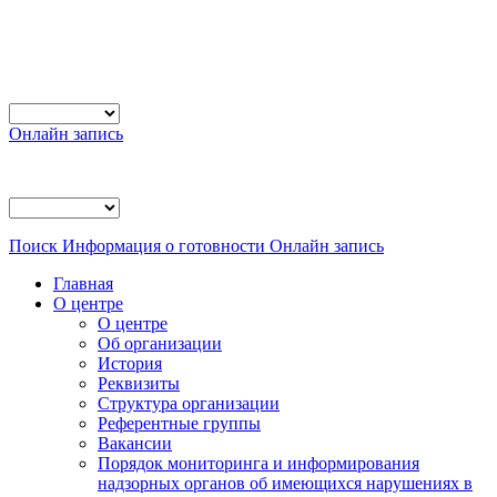
Онлайн запись
Поиск
Информация о готовности
Онлайн запись
Главная
О центре
О центре
Об организации
История
Реквизиты
Структура организации
Референтные группы
Вакансии
Порядок мониторинга и информирования
надзорных органов об имеющихся нарушениях в