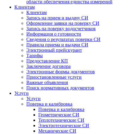
области обеспечения единства измерений
Клиентам
Клиентам
Запись на прием и выдачу СИ
Оформление заявки на поверку СИ
Запись на поверку водосчетчиков
Информация о готовности
Сведения о результатах поверки СИ
Правила приема и выдачи СИ
Электронный прейскурант
Тарифы
Предоставление КП
Заключение договора
Электронные формы документов
Приостановленные услуги
Важные объявления
Поиск нормативных документов
Услуги
Услуги
Поверка и калибровка
Поверка и калибровка
Геометрические СИ
Теплотехнические СИ
Электротехнические СИ
Механические СИ