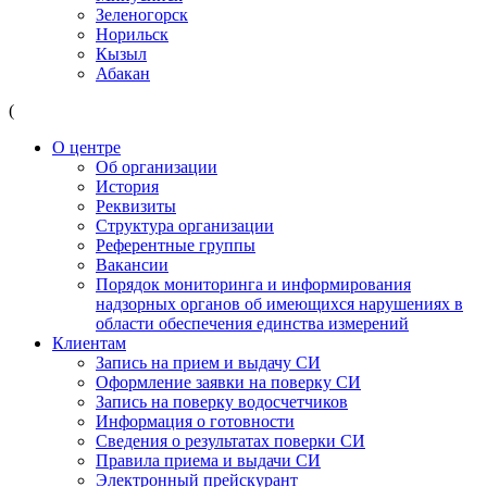
Зеленогорск
Норильск
Кызыл
Абакан
(
О центре
Об организации
История
Реквизиты
Структура организации
Референтные группы
Вакансии
Порядок мониторинга и информирования
надзорных органов об имеющихся нарушениях в
области обеспечения единства измерений
Клиентам
Запись на прием и выдачу СИ
Оформление заявки на поверку СИ
Запись на поверку водосчетчиков
Информация о готовности
Сведения о результатах поверки СИ
Правила приема и выдачи СИ
Электронный прейскурант