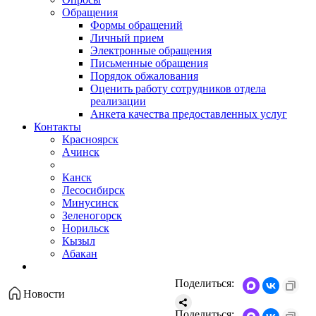
Обращения
Формы обращений
Личный прием
Электронные обращения
Письменные обращения
Порядок обжалования
Оценить работу сотрудников отдела
реализации
Анкета качества предоставленных услуг
Контакты
Красноярск
Ачинск
Канск
Лесосибирск
Минусинск
Зеленогорск
Норильск
Кызыл
Абакан
Поделиться:
Новости
Поделиться: