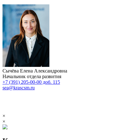
Сычёва Елена Александровна
Начальник отдела развития
+7 (391) 205-00-00 доб. 115
sea@krascsm.ru
×
×