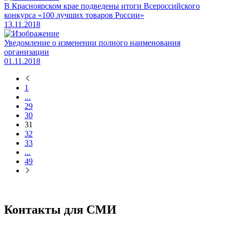
В Красноярском крае подведены итоги Всероссийского
конкурса «100 лучших товаров России»
13.11.2018
Уведомление о изменении полного наименования
организации
01.11.2018
1
...
29
30
31
32
33
...
49
Контакты для СМИ