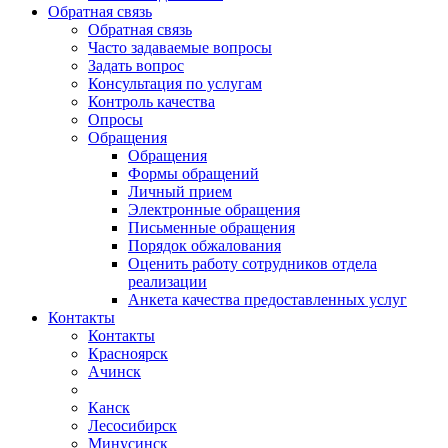
Обратная связь
Обратная связь
Часто задаваемые вопросы
Задать вопрос
Консультация по услугам
Контроль качества
Опросы
Обращения
Обращения
Формы обращений
Личный прием
Электронные обращения
Письменные обращения
Порядок обжалования
Оценить работу сотрудников отдела
реализации
Анкета качества предоставленных услуг
Контакты
Контакты
Красноярск
Ачинск
Канск
Лесосибирск
Минусинск