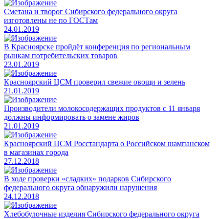
Сметана и творог Сибирского федерального округа
изготовлены не по ГОСТам
24.01.2019
В Красноярске пройдёт конференция по региональным
рынкам потребительских товаров
23.01.2019
Красноярский ЦСМ проверил свежие овощи и зелень
21.01.2019
Производители молокосодержащих продуктов с 11 января
должны информировать о замене жиров
21.01.2019
Красноярский ЦСМ Росстандарта о Российском шампанском
в магазинах города
27.12.2018
В ходе проверки «сладких» подарков Сибирского
федерального округа обнаружили нарушения
24.12.2018
Хлебобулочные изделия Сибирского федерального округа