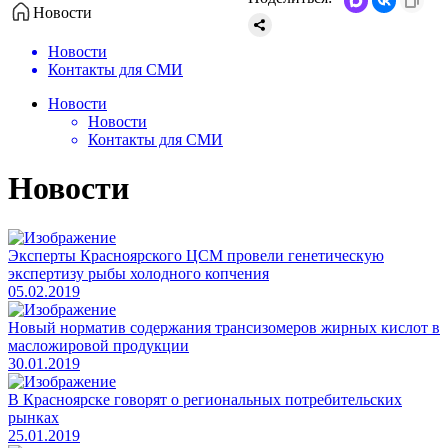
Новости
Новости
Контакты для СМИ
Новости
Новости
Контакты для СМИ
Новости
Эксперты Красноярского ЦСМ провели генетическую
экспертизу рыбы холодного копчения
05.02.2019
Новый норматив содержания трансизомеров жирных кислот в
масложировой продукции
30.01.2019
В Красноярске говорят о региональных потребительских
рынках
25.01.2019