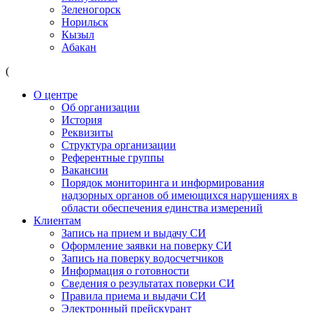
Зеленогорск
Норильск
Кызыл
Абакан
(
О центре
Об организации
История
Реквизиты
Структура организации
Референтные группы
Вакансии
Порядок мониторинга и информирования
надзорных органов об имеющихся нарушениях в
области обеспечения единства измерений
Клиентам
Запись на прием и выдачу СИ
Оформление заявки на поверку СИ
Запись на поверку водосчетчиков
Информация о готовности
Сведения о результатах поверки СИ
Правила приема и выдачи СИ
Электронный прейскурант