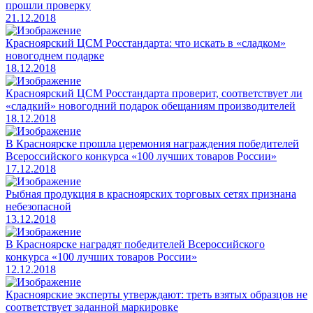
прошли проверку
21.12.2018
Красноярский ЦСМ Росстандарта: что искать в «сладком»
новогоднем подарке
18.12.2018
Красноярский ЦСМ Росстандарта проверит, соответствует ли
«сладкий» новогодний подарок обещаниям производителей
18.12.2018
В Красноярске прошла церемония награждения победителей
Всероссийского конкурса «100 лучших товаров России»
17.12.2018
Рыбная продукция в красноярских торговых сетях признана
небезопасной
13.12.2018
В Красноярске наградят победителей Всероссийского
конкурса «100 лучших товаров России»
12.12.2018
Красноярские эксперты утверждают: треть взятых образцов не
соответствует заданной маркировке