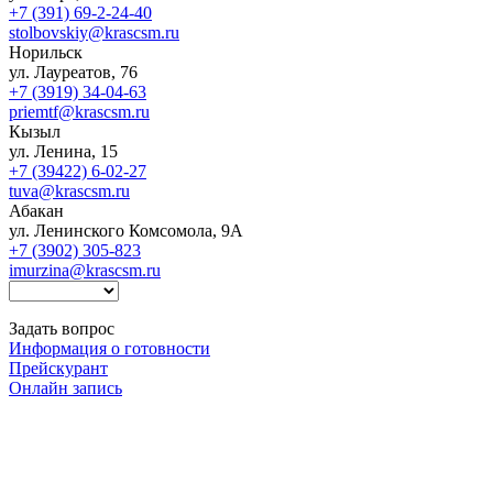
+7 (391) 69-2-24-40
stolbovskiy@krascsm.ru
Норильск
ул. Лауреатов, 76
+7 (3919) 34-04-63
priemtf@krascsm.ru
Кызыл
ул. Ленина, 15
+7 (39422) 6-02-27
tuva@krascsm.ru
Абакан
ул. Ленинского Комсомола, 9А
+7 (3902) 305-823
imurzina@krascsm.ru
Задать вопрос
Информация о готовности
Прейскурант
Онлайн запись