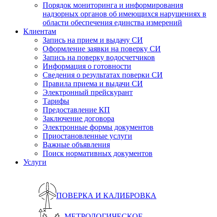
Порядок мониторинга и информирования
надзорных органов об имеющихся нарушениях в
области обеспечения единства измерений
Клиентам
Запись на прием и выдачу СИ
Оформление заявки на поверку СИ
Запись на поверку водосчетчиков
Информация о готовности
Сведения о результатах поверки СИ
Правила приема и выдачи СИ
Электронный прейскурант
Тарифы
Предоставление КП
Заключение договора
Электронные формы документов
Приостановленные услуги
Важные объявления
Поиск нормативных документов
Услуги
ПОВЕРКА И КАЛИБРОВКА
МЕТРОЛОГИЧЕСКОЕ