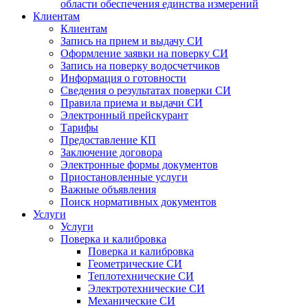
области обеспечения единства измерений
Клиентам
Клиентам
Запись на прием и выдачу СИ
Оформление заявки на поверку СИ
Запись на поверку водосчетчиков
Информация о готовности
Сведения о результатах поверки СИ
Правила приема и выдачи СИ
Электронный прейскурант
Тарифы
Предоставление КП
Заключение договора
Электронные формы документов
Приостановленные услуги
Важные объявления
Поиск нормативных документов
Услуги
Услуги
Поверка и калибровка
Поверка и калибровка
Геометрические СИ
Теплотехнические СИ
Электротехнические СИ
Механические СИ