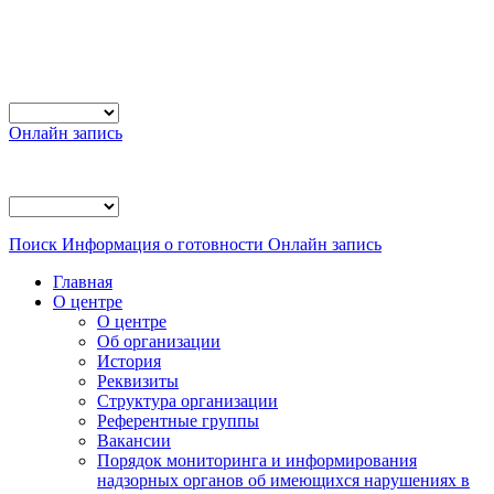
Онлайн запись
Поиск
Информация о готовности
Онлайн запись
Главная
О центре
О центре
Об организации
История
Реквизиты
Структура организации
Референтные группы
Вакансии
Порядок мониторинга и информирования
надзорных органов об имеющихся нарушениях в