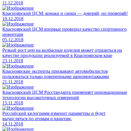
11.12.2018
Красноярский ЦСМ: коньки и санки — доверяй, но проверяй!
10.12.2018
Красноярский ЦСМ впервые проверил качество спортивного
инвентаря
05.12.2018
Резкий рост цен на колбасные изделия может отразиться на
качестве продукции реализуемой в Красноярском крае
23.11.2018
Красноярские эксперты призывают автомобилистов
пользоваться только поверенными шиномонтажками
21.11.2018
Красноярский ЦСМ Росстандарта применяет инновационные
технологии высокоточных измерений
15.11.2018
Российский килограмм изменит параметры и будет
вычисляться по атомам и квантам.
14.11.2018