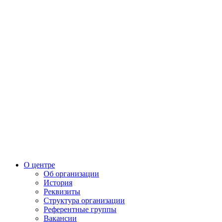
О центре
Об организации
История
Реквизиты
Структура организации
Референтные группы
Вакансии