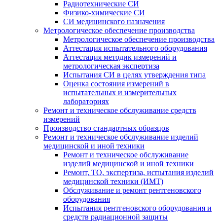
Радиотехнические СИ
Физико-химические СИ
СИ медицинского назначения
Метрологическое обеспечение производства
Метрологическое обеспечение производства
Аттестация испытательного оборудования
Аттестация методик измерений и
метрологическая экспертиза
Испытания СИ в целях утверждения типа
Оценка состояния измерений в
испытательных и измерительных
лабораториях
Ремонт и техническое обслуживание средств
измерений
Производство стандартных образцов
Ремонт и техническое обслуживание изделий
медицинской и иной техники
Ремонт и техническое обслуживание
изделий медицинской и иной техники
Ремонт, ТО, экспертиза, испытания изделий
медицинской техники (ИМТ)
Обслуживание и ремонт рентгеновского
оборудования
Испытания рентгеновского оборудования и
средств радиационной защиты