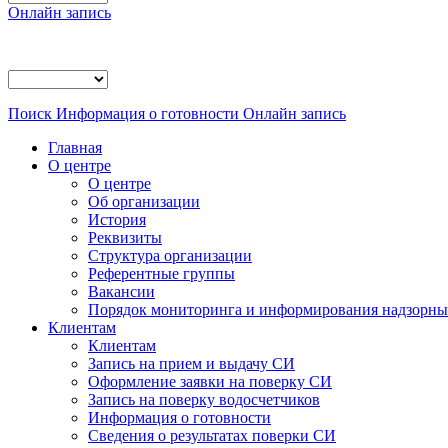
Онлайн запись
Поиск
Информация о готовности
Онлайн запись
Главная
О центре
О центре
Об организации
История
Реквизиты
Структура организации
Референтные группы
Вакансии
Порядок мониторинга и информирования надзорных
Клиентам
Клиентам
Запись на прием и выдачу СИ
Оформление заявки на поверку СИ
Запись на поверку водосчетчиков
Информация о готовности
Сведения о результатах поверки СИ