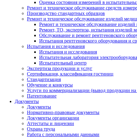
Оценка состояния измерений в испытательны
Ремонт и техническое обслуживание средств измер
Производство стандартных образцов
Ремонт и техническое обслуживание изделий меди
Ремонт и техническое обслуживание изделий
Ремонт, ТО, экспертиза, испытания изделий
Обслуживание и ремонт рентгеновского обор
Испытания рентгеновского оборудования и с
Испытания и исследования
Испытания и исследования
Испытательная лаборатория электрооборудов
Испытательный центр
Экспертиза продукции и услуг
Сертификация, классификация гостиниц
Стандартизация
Обучение и конкурсы
Услуги по коммерциализации (вывод продукции на
Патентование
Документы
Документы
Нормативно-правовые документы
Документы организации
Аттестаты и лицензии
Охрана труда
Работа с персональными данными