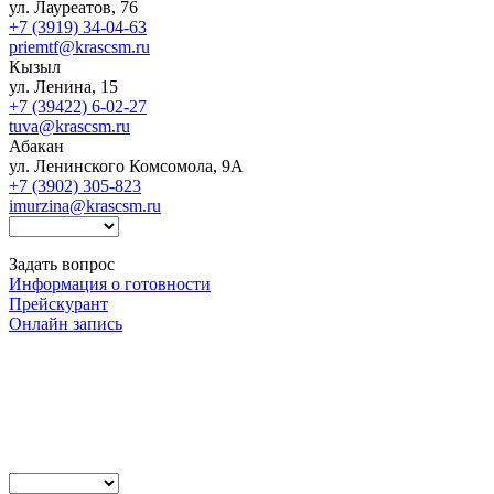
ул. Лауреатов, 76
+7 (3919) 34-04-63
priemtf@krascsm.ru
Кызыл
ул. Ленина, 15
+7 (39422) 6-02-27
tuva@krascsm.ru
Абакан
ул. Ленинского Комсомола, 9А
+7 (3902) 305-823
imurzina@krascsm.ru
Задать вопрос
Информация о готовности
Прейскурант
Онлайн запись