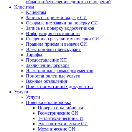
области обеспечения единства измерений
Клиентам
Клиентам
Запись на прием и выдачу СИ
Оформление заявки на поверку СИ
Запись на поверку водосчетчиков
Информация о готовности
Сведения о результатах поверки СИ
Правила приема и выдачи СИ
Электронный прейскурант
Тарифы
Предоставление КП
Заключение договора
Электронные формы документов
Приостановленные услуги
Важные объявления
Поиск нормативных документов
Услуги
Услуги
Поверка и калибровка
Поверка и калибровка
Геометрические СИ
Теплотехнические СИ
Электротехнические СИ
Механические СИ