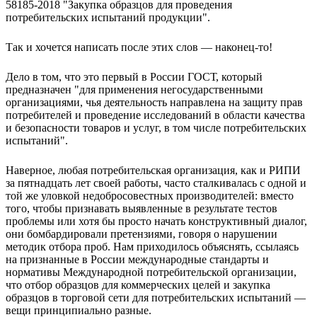
58185-2018 "Закупка образцов для проведения
потребительских испытаний продукции".
Так и хочется написать после этих слов — наконец-то!
Дело в том, что это первый в России ГОСТ, который
предназначен "для применения негосударственными
организациями, чья деятельность направлена на защиту прав
потребителей и проведение исследований в области качества
и безопасности товаров и услуг, в том числе потребительских
испытаний".
Наверное, любая потребительская организация, как и РИПИ
за пятнадцать лет своей работы, часто сталкивалась с одной и
той же уловкой недобросовестных производителей: вместо
того, чтобы признавать выявленные в результате тестов
проблемы или хотя бы просто начать конструктивный диалог,
они бомбардировали претензиями, говоря о нарушении
методик отбора проб. Нам приходилось объяснять, ссылаясь
на признанные в России международные стандарты и
нормативы Международной потребительской организации,
что отбор образцов для коммерческих целей и закупка
образцов в торговой сети для потребительских испытаний —
вещи принципиально разные.