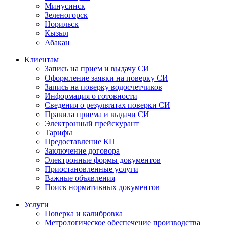
Минусинск
Зеленогорск
Норильск
Кызыл
Абакан
Клиентам
Запись на прием и выдачу СИ
Оформление заявки на поверку СИ
Запись на поверку водосчетчиков
Информация о готовности
Сведения о результатах поверки СИ
Правила приема и выдачи СИ
Электронный прейскурант
Тарифы
Предоставление КП
Заключение договора
Электронные формы документов
Приостановленные услуги
Важные объявления
Поиск нормативных документов
Услуги
Поверка и калибровка
Метрологическое обеспечение производства