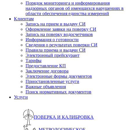
Порядок мониторинга и информирования
надзорных органов об имеющихся нарушениях в
области обеспечения единства измерений
Клиентам
Запись на прием и выдачу СИ
Оформление заявки на поверку СИ
Запись на поверку водосчетчиков
Информация о готовности
Сведения о результатах поверки СИ
Правила приема и выдачи СИ
Электронный прейскурант
Тарифы
Предоставление КП
Заключение договора
Электронные формы документов
Приостановленные услуги
Важные объявления
Поиск нормативных документов
Услуги
ПОВЕРКА И КАЛИБРОВКА
МЕТРОЛОГИЧЕСКОЕ