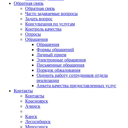
Обратная связь
Обратная связь
Часто задаваемые вопросы
Задать вопрос
Консультация по услугам
Контроль качества
Опросы
Обращения
Обращения
Формы обращений
Личный прием
Электронные обращения
Письменные обращения
Порядок обжалования
Оценить работу сотрудников отдела
реализации
Анкета качества предоставленных услуг
Контакты
Контакты
Красноярск
Ачинск
Канск
Лесосибирск
Минусинск