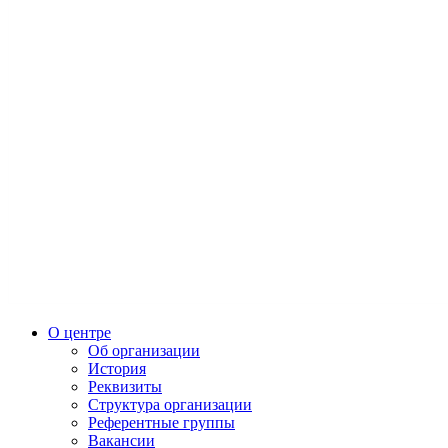
О центре
Об организации
История
Реквизиты
Структура организации
Референтные группы
Вакансии