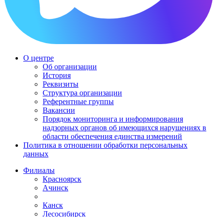
О центре
Об организации
История
Реквизиты
Структура организации
Референтные группы
Вакансии
Порядок мониторинга и информирования
надзорных органов об имеющихся нарушениях в
области обеспечения единства измерений
Политика в отношении обработки персональных
данных
Филиалы
Красноярск
Ачинск
Канск
Лесосибирск