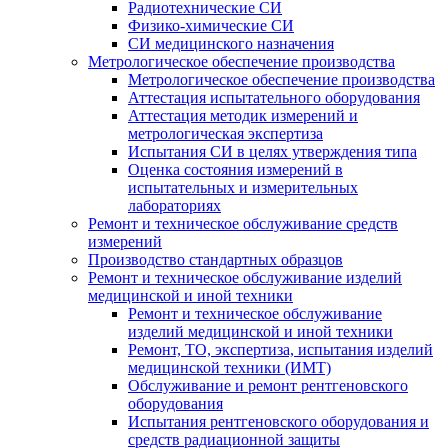
Радиотехнические СИ
Физико-химические СИ
СИ медицинского назначения
Метрологическое обеспечение производства
Метрологическое обеспечение производства
Аттестация испытательного оборудования
Аттестация методик измерений и
метрологическая экспертиза
Испытания СИ в целях утверждения типа
Оценка состояния измерений в
испытательных и измерительных
лабораториях
Ремонт и техническое обслуживание средств
измерений
Производство стандартных образцов
Ремонт и техническое обслуживание изделий
медицинской и иной техники
Ремонт и техническое обслуживание
изделий медицинской и иной техники
Ремонт, ТО, экспертиза, испытания изделий
медицинской техники (ИМТ)
Обслуживание и ремонт рентгеновского
оборудования
Испытания рентгеновского оборудования и
средств радиационной защиты