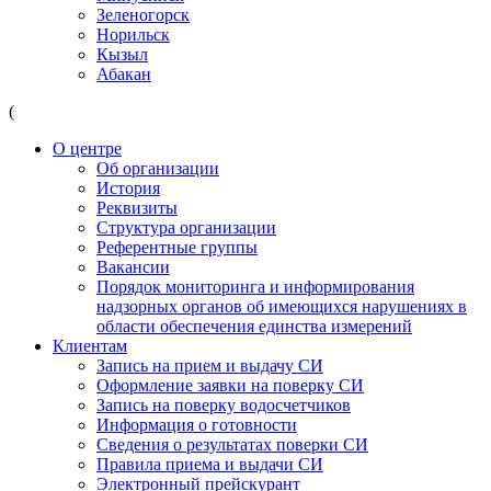
Зеленогорск
Норильск
Кызыл
Абакан
(
О центре
Об организации
История
Реквизиты
Структура организации
Референтные группы
Вакансии
Порядок мониторинга и информирования
надзорных органов об имеющихся нарушениях в
области обеспечения единства измерений
Клиентам
Запись на прием и выдачу СИ
Оформление заявки на поверку СИ
Запись на поверку водосчетчиков
Информация о готовности
Сведения о результатах поверки СИ
Правила приема и выдачи СИ
Электронный прейскурант