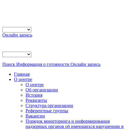
Онлайн запись
Поиск
Информация о готовности
Онлайн запись
Главная
О центре
О центре
Об организации
История
Реквизиты
Структура организации
Референтные группы
Вакансии
Порядок мониторинга и информирования
надзорных органов об имеющихся нарушениях в