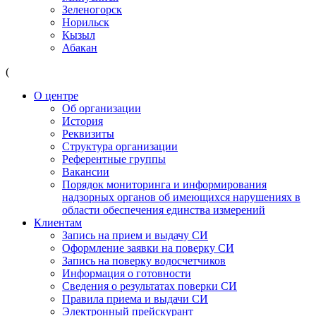
Зеленогорск
Норильск
Кызыл
Абакан
(
О центре
Об организации
История
Реквизиты
Структура организации
Референтные группы
Вакансии
Порядок мониторинга и информирования
надзорных органов об имеющихся нарушениях в
области обеспечения единства измерений
Клиентам
Запись на прием и выдачу СИ
Оформление заявки на поверку СИ
Запись на поверку водосчетчиков
Информация о готовности
Сведения о результатах поверки СИ
Правила приема и выдачи СИ
Электронный прейскурант