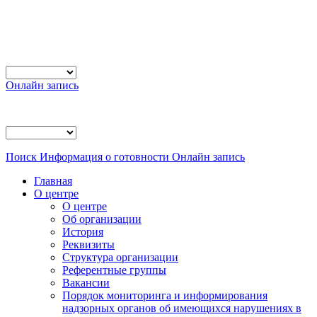
Онлайн запись
Поиск
Информация о готовности
Онлайн запись
Главная
О центре
О центре
Об организации
История
Реквизиты
Структура организации
Референтные группы
Вакансии
Порядок мониторинга и информирования
надзорных органов об имеющихся нарушениях в