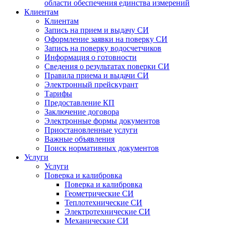
области обеспечения единства измерений
Клиентам
Клиентам
Запись на прием и выдачу СИ
Оформление заявки на поверку СИ
Запись на поверку водосчетчиков
Информация о готовности
Сведения о результатах поверки СИ
Правила приема и выдачи СИ
Электронный прейскурант
Тарифы
Предоставление КП
Заключение договора
Электронные формы документов
Приостановленные услуги
Важные объявления
Поиск нормативных документов
Услуги
Услуги
Поверка и калибровка
Поверка и калибровка
Геометрические СИ
Теплотехнические СИ
Электротехнические СИ
Механические СИ