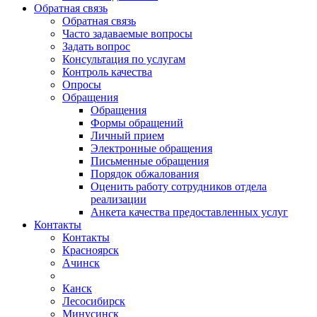
Обратная связь
Обратная связь
Часто задаваемые вопросы
Задать вопрос
Консультация по услугам
Контроль качества
Опросы
Обращения
Обращения
Формы обращений
Личный прием
Электронные обращения
Письменные обращения
Порядок обжалования
Оценить работу сотрудников отдела
реализации
Анкета качества предоставленных услуг
Контакты
Контакты
Красноярск
Ачинск
Канск
Лесосибирск
Минусинск