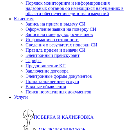
Порядок мониторинга и информирования
надзорных органов об имеющихся нарушениях в
области обеспечения единства измерений
Клиентам
Запись на прием и выдачу СИ
Оформление заявки на поверку СИ
Запись на поверку водосчетчиков
Информация о готовности
Сведения о результатах поверки СИ
Правила приема и выдачи СИ
Электронный прейскурант
Тарифы
Предоставление КП
Заключение договора
Электронные формы документов
Приостановленные услуги
Важные объявления
Поиск нормативных документов
Услуги
ПОВЕРКА И КАЛИБРОВКА
МЕТРОЛОГИЧЕСКОЕ