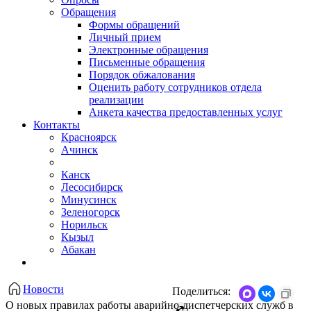
Обращения
Формы обращений
Личный прием
Электронные обращения
Письменные обращения
Порядок обжалования
Оценить работу сотрудников отдела
реализации
Анкета качества предоставленных услуг
Контакты
Красноярск
Ачинск
Канск
Лесосибирск
Минусинск
Зеленогорск
Норильск
Кызыл
Абакан
Новости
Поделиться:
О новых правилах работы аварийно-диспетчерских служб в