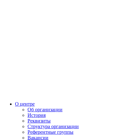
О центре
Об организации
История
Реквизиты
Структура организации
Референтные группы
Вакансии