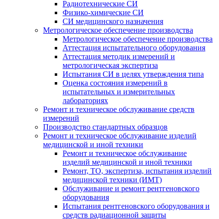
Радиотехнические СИ
Физико-химические СИ
СИ медицинского назначения
Метрологическое обеспечение производства
Метрологическое обеспечение производства
Аттестация испытательного оборудования
Аттестация методик измерений и
метрологическая экспертиза
Испытания СИ в целях утверждения типа
Оценка состояния измерений в
испытательных и измерительных
лабораториях
Ремонт и техническое обслуживание средств
измерений
Производство стандартных образцов
Ремонт и техническое обслуживание изделий
медицинской и иной техники
Ремонт и техническое обслуживание
изделий медицинской и иной техники
Ремонт, ТО, экспертиза, испытания изделий
медицинской техники (ИМТ)
Обслуживание и ремонт рентгеновского
оборудования
Испытания рентгеновского оборудования и
средств радиационной защиты