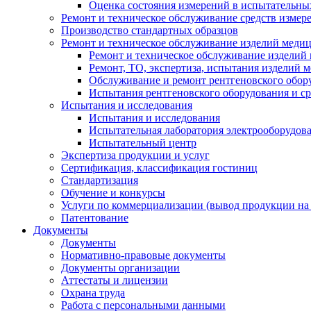
Оценка состояния измерений в испытательны
Ремонт и техническое обслуживание средств измер
Производство стандартных образцов
Ремонт и техническое обслуживание изделий меди
Ремонт и техническое обслуживание изделий
Ремонт, ТО, экспертиза, испытания изделий
Обслуживание и ремонт рентгеновского обор
Испытания рентгеновского оборудования и с
Испытания и исследования
Испытания и исследования
Испытательная лаборатория электрооборудов
Испытательный центр
Экспертиза продукции и услуг
Сертификация, классификация гостиниц
Стандартизация
Обучение и конкурсы
Услуги по коммерциализации (вывод продукции на
Патентование
Документы
Документы
Нормативно-правовые документы
Документы организации
Аттестаты и лицензии
Охрана труда
Работа с персональными данными