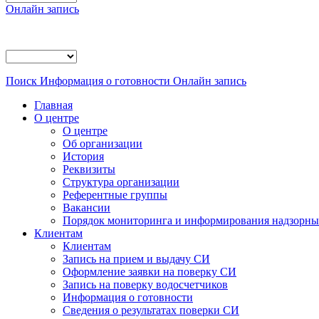
Онлайн запись
Поиск
Информация о готовности
Онлайн запись
Главная
О центре
О центре
Об организации
История
Реквизиты
Структура организации
Референтные группы
Вакансии
Порядок мониторинга и информирования надзорных
Клиентам
Клиентам
Запись на прием и выдачу СИ
Оформление заявки на поверку СИ
Запись на поверку водосчетчиков
Информация о готовности
Сведения о результатах поверки СИ