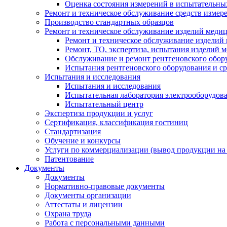
Оценка состояния измерений в испытательны
Ремонт и техническое обслуживание средств измер
Производство стандартных образцов
Ремонт и техническое обслуживание изделий меди
Ремонт и техническое обслуживание изделий
Ремонт, ТО, экспертиза, испытания изделий
Обслуживание и ремонт рентгеновского обор
Испытания рентгеновского оборудования и с
Испытания и исследования
Испытания и исследования
Испытательная лаборатория электрооборудов
Испытательный центр
Экспертиза продукции и услуг
Сертификация, классификация гостиниц
Стандартизация
Обучение и конкурсы
Услуги по коммерциализации (вывод продукции на
Патентование
Документы
Документы
Нормативно-правовые документы
Документы организации
Аттестаты и лицензии
Охрана труда
Работа с персональными данными