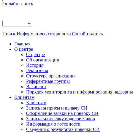
Онлайн запись
Поиск
Информация о готовности
Онлайн запись
Главная
О центре
О центре
Об организации
История
Реквизиты
Структура организации
Референтные группы
Вакансии
Порядок мониторинга и информирования надзорных
Клиентам
Клиентам
Запись на прием и выдачу СИ
Оформление заявки на поверку СИ
Запись на поверку водосчетчиков
Информация о готовности
Сведения о результатах поверки СИ