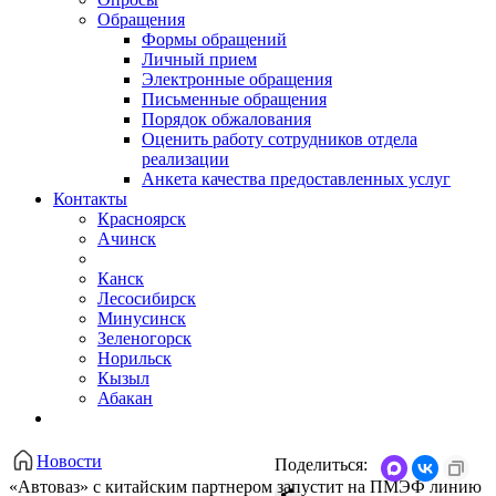
Обращения
Формы обращений
Личный прием
Электронные обращения
Письменные обращения
Порядок обжалования
Оценить работу сотрудников отдела
реализации
Анкета качества предоставленных услуг
Контакты
Красноярск
Ачинск
Канск
Лесосибирск
Минусинск
Зеленогорск
Норильск
Кызыл
Абакан
Новости
Поделиться:
«Автоваз» с китайским партнером запустит на ПМЭФ линию