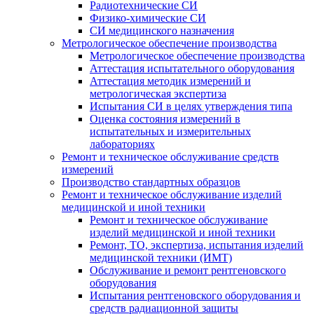
Радиотехнические СИ
Физико-химические СИ
СИ медицинского назначения
Метрологическое обеспечение производства
Метрологическое обеспечение производства
Аттестация испытательного оборудования
Аттестация методик измерений и
метрологическая экспертиза
Испытания СИ в целях утверждения типа
Оценка состояния измерений в
испытательных и измерительных
лабораториях
Ремонт и техническое обслуживание средств
измерений
Производство стандартных образцов
Ремонт и техническое обслуживание изделий
медицинской и иной техники
Ремонт и техническое обслуживание
изделий медицинской и иной техники
Ремонт, ТО, экспертиза, испытания изделий
медицинской техники (ИМТ)
Обслуживание и ремонт рентгеновского
оборудования
Испытания рентгеновского оборудования и
средств радиационной защиты