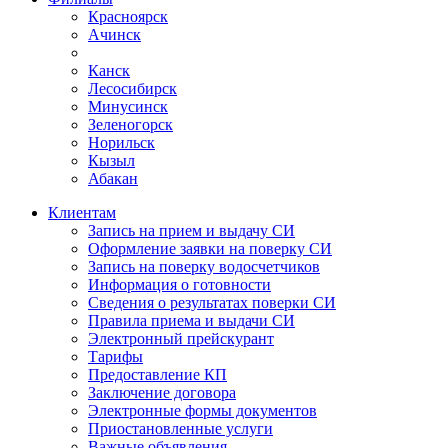
Красноярск
Ачинск
Канск
Лесосибирск
Минусинск
Зеленогорск
Норильск
Кызыл
Абакан
Клиентам
Запись на прием и выдачу СИ
Оформление заявки на поверку СИ
Запись на поверку водосчетчиков
Информация о готовности
Сведения о результатах поверки СИ
Правила приема и выдачи СИ
Электронный прейскурант
Тарифы
Предоставление КП
Заключение договора
Электронные формы документов
Приостановленные услуги
Важные объявления