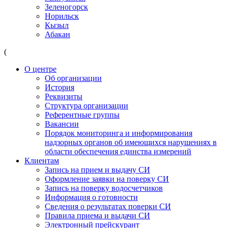
Зеленогорск
Норильск
Кызыл
Абакан
(
О центре
Об организации
История
Реквизиты
Структура организации
Референтные группы
Вакансии
Порядок мониторинга и информирования
надзорных органов об имеющихся нарушениях в
области обеспечения единства измерений
Клиентам
Запись на прием и выдачу СИ
Оформление заявки на поверку СИ
Запись на поверку водосчетчиков
Информация о готовности
Сведения о результатах поверки СИ
Правила приема и выдачи СИ
Электронный прейскурант