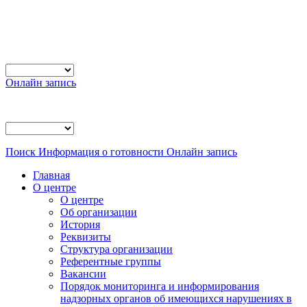
Онлайн запись
Поиск
Информация о готовности
Онлайн запись
Главная
О центре
О центре
Об организации
История
Реквизиты
Структура организации
Референтные группы
Вакансии
Порядок мониторинга и информирования
надзорных органов об имеющихся нарушениях в