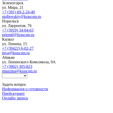
Зеленогорск
ул. Мира, 21
+7 (391) 69-2-24-40
stolbovskiy@krascsm.ru
Норильск
ул. Лауреатов, 76
+7 (3919) 34-04-63
priemtf@krascsm.ru
Кызыл
ул. Ленина, 15
+7 (39422) 6-02-27
tuva@krascsm.ru
Абакан
ул. Ленинского Комсомола, 9А
+7 (3902) 305-823
imurzina@krascsm.ru
Задать вопрос
Информация о готовности
Прейскурант
Онлайн запись