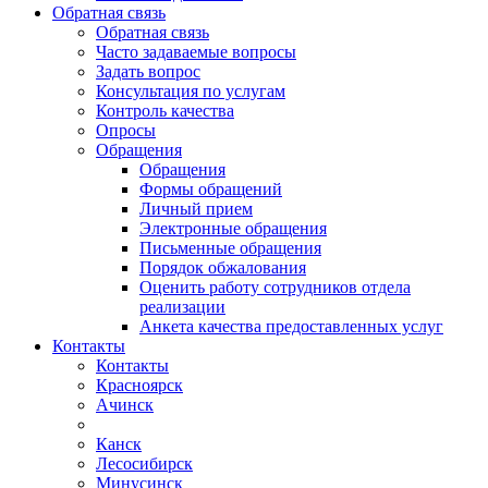
Обратная связь
Обратная связь
Часто задаваемые вопросы
Задать вопрос
Консультация по услугам
Контроль качества
Опросы
Обращения
Обращения
Формы обращений
Личный прием
Электронные обращения
Письменные обращения
Порядок обжалования
Оценить работу сотрудников отдела
реализации
Анкета качества предоставленных услуг
Контакты
Контакты
Красноярск
Ачинск
Канск
Лесосибирск
Минусинск