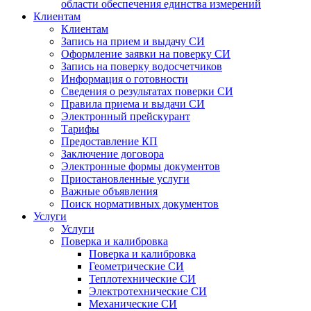
области обеспечения единства измерений
Клиентам
Клиентам
Запись на прием и выдачу СИ
Оформление заявки на поверку СИ
Запись на поверку водосчетчиков
Информация о готовности
Сведения о результатах поверки СИ
Правила приема и выдачи СИ
Электронный прейскурант
Тарифы
Предоставление КП
Заключение договора
Электронные формы документов
Приостановленные услуги
Важные объявления
Поиск нормативных документов
Услуги
Услуги
Поверка и калибровка
Поверка и калибровка
Геометрические СИ
Теплотехнические СИ
Электротехнические СИ
Механические СИ