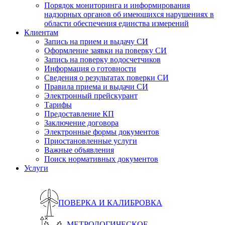
Порядок мониторинга и информирования
надзорных органов об имеющихся нарушениях в
области обеспечения единства измерений
Клиентам
Запись на прием и выдачу СИ
Оформление заявки на поверку СИ
Запись на поверку водосчетчиков
Информация о готовности
Сведения о результатах поверки СИ
Правила приема и выдачи СИ
Электронный прейскурант
Тарифы
Предоставление КП
Заключение договора
Электронные формы документов
Приостановленные услуги
Важные объявления
Поиск нормативных документов
Услуги
ПОВЕРКА И КАЛИБРОВКА
МЕТРОЛОГИЧЕСКОЕ