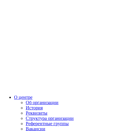
О центре
Об организации
История
Реквизиты
Структура организации
Референтные группы
Вакансии