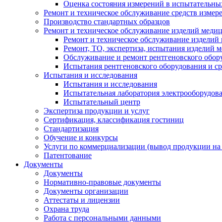
Оценка состояния измерений в испытательны
Ремонт и техническое обслуживание средств измер
Производство стандартных образцов
Ремонт и техническое обслуживание изделий меди
Ремонт и техническое обслуживание изделий
Ремонт, ТО, экспертиза, испытания изделий
Обслуживание и ремонт рентгеновского обор
Испытания рентгеновского оборудования и с
Испытания и исследования
Испытания и исследования
Испытательная лаборатория электрооборудов
Испытательный центр
Экспертиза продукции и услуг
Сертификация, классификация гостиниц
Стандартизация
Обучение и конкурсы
Услуги по коммерциализации (вывод продукции на
Патентование
Документы
Документы
Нормативно-правовые документы
Документы организации
Аттестаты и лицензии
Охрана труда
Работа с персональными данными