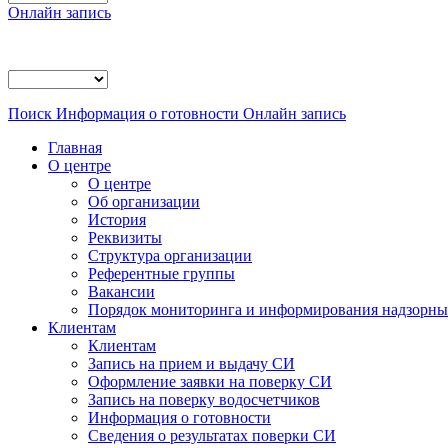
Онлайн запись
Поиск
Информация о готовности
Онлайн запись
Главная
О центре
О центре
Об организации
История
Реквизиты
Структура организации
Референтные группы
Вакансии
Порядок мониторинга и информирования надзорных
Клиентам
Клиентам
Запись на прием и выдачу СИ
Оформление заявки на поверку СИ
Запись на поверку водосчетчиков
Информация о готовности
Сведения о результатах поверки СИ