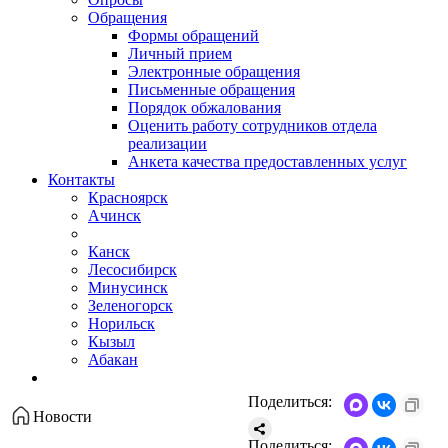
Обращения
Формы обращений
Личный прием
Электронные обращения
Письменные обращения
Порядок обжалования
Оценить работу сотрудников отдела
реализации
Анкета качества предоставленных услуг
Контакты
Красноярск
Ачинск
Канск
Лесосибирск
Минусинск
Зеленогорск
Норильск
Кызыл
Абакан
Поделиться:
Новости
Поделиться: