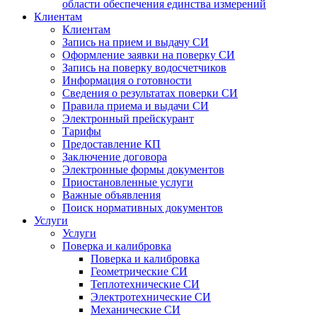
области обеспечения единства измерений
Клиентам
Клиентам
Запись на прием и выдачу СИ
Оформление заявки на поверку СИ
Запись на поверку водосчетчиков
Информация о готовности
Сведения о результатах поверки СИ
Правила приема и выдачи СИ
Электронный прейскурант
Тарифы
Предоставление КП
Заключение договора
Электронные формы документов
Приостановленные услуги
Важные объявления
Поиск нормативных документов
Услуги
Услуги
Поверка и калибровка
Поверка и калибровка
Геометрические СИ
Теплотехнические СИ
Электротехнические СИ
Механические СИ