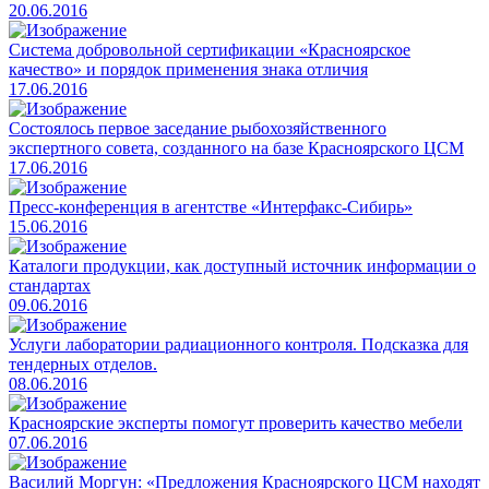
20.06.2016
Система добровольной сертификации «Красноярское
качество» и порядок применения знака отличия
17.06.2016
Состоялось первое заседание рыбохозяйственного
экспертного совета, созданного на базе Красноярского ЦСМ
17.06.2016
Пресс-конференция в агентстве «Интерфакс-Сибирь»
15.06.2016
Каталоги продукции, как доступный источник информации о
стандартах
09.06.2016
Услуги лаборатории радиационного контроля. Подсказка для
тендерных отделов.
08.06.2016
Красноярские эксперты помогут проверить качество мебели
07.06.2016
Василий Моргун: «Предложения Красноярского ЦСМ находят