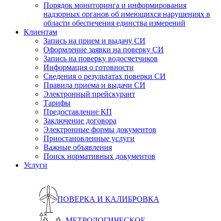
Порядок мониторинга и информирования
надзорных органов об имеющихся нарушениях в
области обеспечения единства измерений
Клиентам
Запись на прием и выдачу СИ
Оформление заявки на поверку СИ
Запись на поверку водосчетчиков
Информация о готовности
Сведения о результатах поверки СИ
Правила приема и выдачи СИ
Электронный прейскурант
Тарифы
Предоставление КП
Заключение договора
Электронные формы документов
Приостановленные услуги
Важные объявления
Поиск нормативных документов
Услуги
ПОВЕРКА И КАЛИБРОВКА
МЕТРОЛОГИЧЕСКОЕ