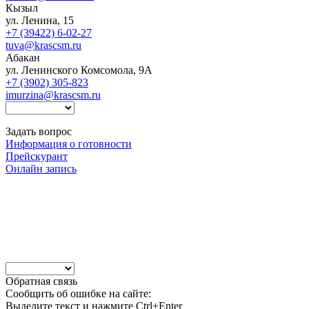
Кызыл
ул. Ленина, 15
+7 (39422) 6-02-27
tuva@krascsm.ru
Абакан
ул. Ленинского Комсомола, 9А
+7 (3902) 305-823
imurzina@krascsm.ru
Задать вопрос
Информация о готовности
Прейскурант
Онлайн запись
Обратная связь
Сообщить об ошибке на сайте:
Выделите текст и нажмите Ctrl+Enter