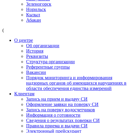
Зеленогорск
Норильск
Кызыл
Абакан
(
О центре
Об организации
История
Реквизиты
Структура организации
Референтные группы
Вакансии
Порядок мониторинга и информирования
надзорных органов об имеющихся нарушениях в
области обеспечения единства измерений
Клиентам
Запись на прием и выдачу СИ
Оформление заявки на поверку СИ
Запись на поверку водосчетчиков
Информация о готовности
Сведения о результатах поверки СИ
Правила приема и выдачи СИ
Электронный прейскурант