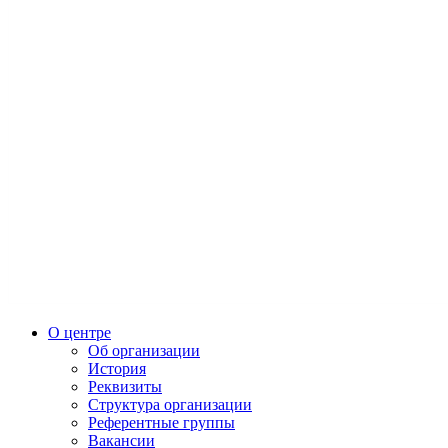
О центре
Об организации
История
Реквизиты
Структура организации
Референтные группы
Вакансии