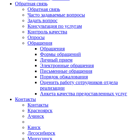
Обратная связь
Обратная связь
Часто задаваемые вопросы
Задать вопрос
Консультация по услугам
Контроль качества
Опросы
Обращения
Обращения
Формы обращений
Личный прием
Электронные обращения
Письменные обращения
Порядок обжалования
Оценить работу сотрудников отдела
реализации
Анкета качества предоставленных услуг
Контакты
Контакты
Красноярск
Ачинск
Канск
Лесосибирск
Минусинск