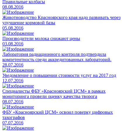
Правильные колбасы
08.08.2016
​Животноводство Красноярского края надо развивать через
улучшение кормовой базы
05.08.2016
​Производители молока снижают цены
03.08.2016
Лаборатория радиационного контроля подтвердила
компетентность среди аккредитованных лабораторий.
28.07.2016
​Уведомление о повышении стоимости услуг на 2017 год
12.07.2016
​Специалисты ФБУ «Красноярский ЦСМ» в рамках
мониторинга провели оценку качества творога
08.07.2016
ФБУ «Красноярский ЦСМ» освоил поверку цифровых
тахографов
07.07.2016