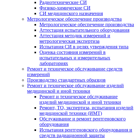
Радиотехнические СИ
Физико-химические СИ
СИ медицинского назначения
Метрологическое обеспечение производства
Метрологическое обеспечение производства
Аттестация испытательного оборудования
Аттестация методик измерений и
метрологическая экспертиза
Испытания СИ в целях утверждения типа
Оценка состояния измерений в
испытательных и измерительных
лабораториях
Ремонт и техническое обслуживание средств
измерений
Производство стандартных образцов
Ремонт и техническое обслуживание изделий
медицинской и иной техники
Ремонт и техническое обслуживание
изделий медицинской и иной техники
Ремонт, ТО, экспертиза, испытания изделий
медицинской техники (ИМТ)
Обслуживание и ремонт рентгеновского
оборудования
Испытания рентгеновского оборудования и
средств радиационной защиты