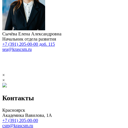
Сычёва Елена Александровна
Начальник отдела развития
+7 (391) 205-00-00 доб. 115
sea@krascsm.ru
×
×
Контакты
Красноярск
Академика Вавилова, 1А
+7 (391) 205-00-00
csm@krascsm.ru