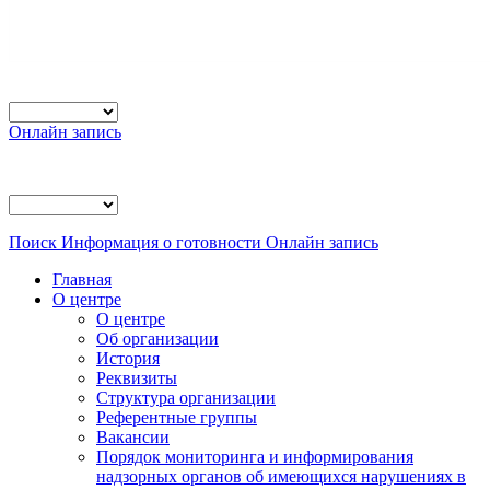
Онлайн запись
Поиск
Информация о готовности
Онлайн запись
Главная
О центре
О центре
Об организации
История
Реквизиты
Структура организации
Референтные группы
Вакансии
Порядок мониторинга и информирования
надзорных органов об имеющихся нарушениях в