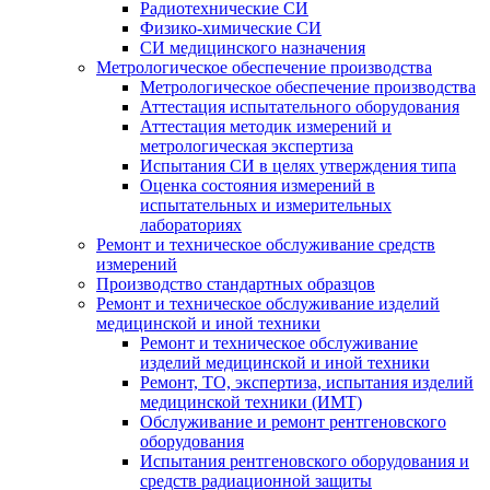
Радиотехнические СИ
Физико-химические СИ
СИ медицинского назначения
Метрологическое обеспечение производства
Метрологическое обеспечение производства
Аттестация испытательного оборудования
Аттестация методик измерений и
метрологическая экспертиза
Испытания СИ в целях утверждения типа
Оценка состояния измерений в
испытательных и измерительных
лабораториях
Ремонт и техническое обслуживание средств
измерений
Производство стандартных образцов
Ремонт и техническое обслуживание изделий
медицинской и иной техники
Ремонт и техническое обслуживание
изделий медицинской и иной техники
Ремонт, ТО, экспертиза, испытания изделий
медицинской техники (ИМТ)
Обслуживание и ремонт рентгеновского
оборудования
Испытания рентгеновского оборудования и
средств радиационной защиты