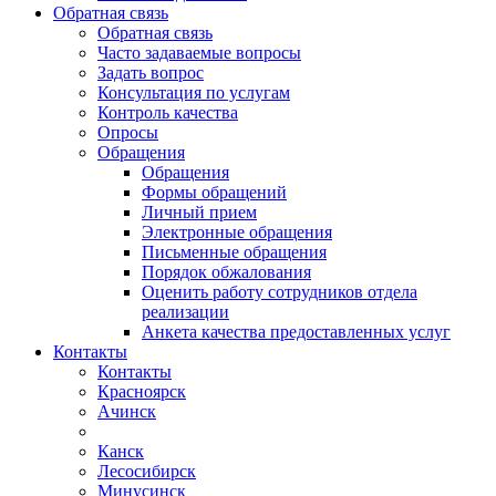
Обратная связь
Обратная связь
Часто задаваемые вопросы
Задать вопрос
Консультация по услугам
Контроль качества
Опросы
Обращения
Обращения
Формы обращений
Личный прием
Электронные обращения
Письменные обращения
Порядок обжалования
Оценить работу сотрудников отдела
реализации
Анкета качества предоставленных услуг
Контакты
Контакты
Красноярск
Ачинск
Канск
Лесосибирск
Минусинск