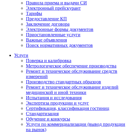
Правила приема и выдачи СИ
Электронный прейскурант
Тарифы
Предоставление КП
Заключение договора
Электронные формы документов
Приостановленные услуги
Важные объявления
Поиск нормативных документов
Услуги
Поверка и калибровка
Метрологическое обеспечение производства
Ремонт и техническое обслуживание средств
измерений
Производство стандартных образцов
Ремонт и техническое обслуживание изделий
медицинской и иной техники
Испытания и исследования
Экспертиза продукции и услуг
Сертификация, классификация гостиниц
Стандартизация
Обучение и конкурсы
Услуги по коммерциализации (вывод продукции
на рынок)