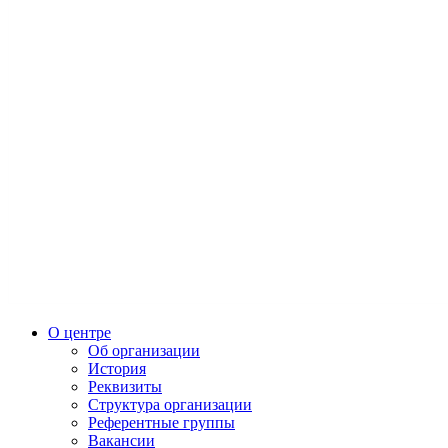
О центре
Об организации
История
Реквизиты
Структура организации
Референтные группы
Вакансии