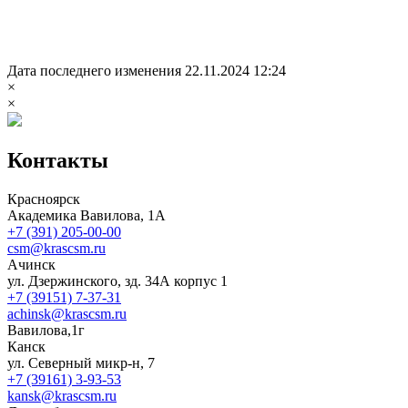
Дата последнего изменения 22.11.2024 12:24
×
×
Контакты
Красноярск
Академика Вавилова, 1А
+7 (391) 205-00-00
csm@krascsm.ru
Ачинск
ул. Дзержинского, зд. 34А корпус 1
+7 (39151) 7-37-31
achinsk@krascsm.ru
Вавилова,1г
Канск
ул. Северный микр-н, 7
+7 (39161) 3-93-53
kansk@krascsm.ru