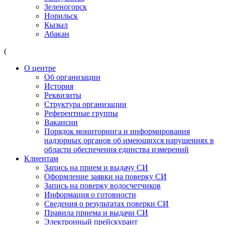
Зеленогорск
Норильск
Кызыл
Абакан
(
О центре
Об организации
История
Реквизиты
Структура организации
Референтные группы
Вакансии
Порядок мониторинга и информирования
надзорных органов об имеющихся нарушениях в
области обеспечения единства измерений
Клиентам
Запись на прием и выдачу СИ
Оформление заявки на поверку СИ
Запись на поверку водосчетчиков
Информация о готовности
Сведения о результатах поверки СИ
Правила приема и выдачи СИ
Электронный прейскурант