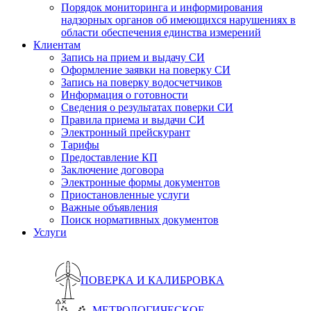
Порядок мониторинга и информирования
надзорных органов об имеющихся нарушениях в
области обеспечения единства измерений
Клиентам
Запись на прием и выдачу СИ
Оформление заявки на поверку СИ
Запись на поверку водосчетчиков
Информация о готовности
Сведения о результатах поверки СИ
Правила приема и выдачи СИ
Электронный прейскурант
Тарифы
Предоставление КП
Заключение договора
Электронные формы документов
Приостановленные услуги
Важные объявления
Поиск нормативных документов
Услуги
ПОВЕРКА И КАЛИБРОВКА
МЕТРОЛОГИЧЕСКОЕ