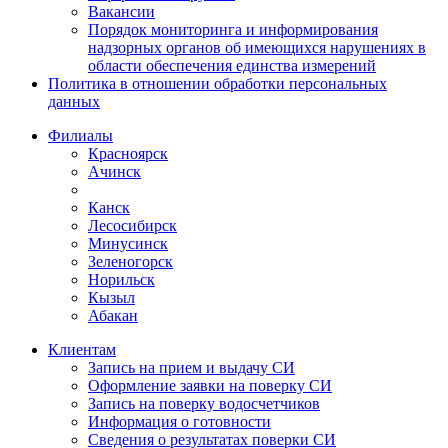
Вакансии
Порядок мониторинга и информирования
надзорных органов об имеющихся нарушениях в
области обеспечения единства измерений
Политика в отношении обработки персональных
данных
Филиалы
Красноярск
Ачинск
Канск
Лесосибирск
Минусинск
Зеленогорск
Норильск
Кызыл
Абакан
Клиентам
Запись на прием и выдачу СИ
Оформление заявки на поверку СИ
Запись на поверку водосчетчиков
Информация о готовности
Сведения о результатах поверки СИ