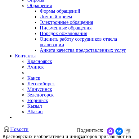
Обращения
Формы обращений
Личный прием
Электронные обращения
Письменные обращения
Порядок обжалования
Оценить работу сотрудников отдела
реализации
Анкета качества предоставленных услуг
Контакты
Красноярск
Ачинск
Канск
Лесосибирск
Минусинск
Зеленогорск
Норильск
Кызыл
Абакан
Новости
Поделиться:
​Красноярских изобретателей и инноваторов приглашают на