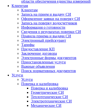
области обеспечения единства измерений
Клиентам
Клиентам
Запись на прием и выдачу СИ
Оформление заявки на поверку СИ
Запись на поверку водосчетчиков
Информация о готовности
Сведения о результатах поверки СИ
Правила приема и выдачи СИ
Электронный прейскурант
Тарифы
Предоставление КП
Заключение договора
Электронные формы документов
Приостановленные услуги
Важные объявления
Поиск нормативных документов
Услуги
Услуги
Поверка и калибровка
Поверка и калибровка
Геометрические СИ
Теплотехнические СИ
Электротехнические СИ
Механические СИ