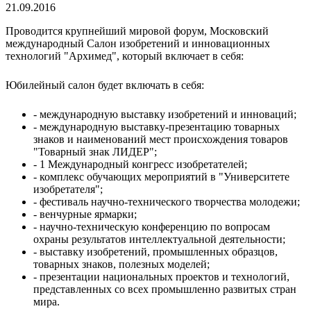
21.09.2016
Проводится крупнейший мировой форум, Московский
международный Салон изобретений и инновационных
технологий "Архимед", который включает в себя:
Юбилейный салон будет включать в себя:
- международную выставку изобретений и инноваций;
- международную выставку-презентацию товарных
знаков и наименований мест происхождения товаров
"Товарный знак ЛИДЕР";
- 1 Международный конгресс изобретателей;
- комплекс обучающих мероприятий в "Университете
изобретателя";
- фестиваль научно-технического творчества молодежи;
- венчурные ярмарки;
- научно-техническую конференцию по вопросам
охраны результатов интеллектуальной деятельности;
- выставку изобретений, промышленных образцов,
товарных знаков, полезных моделей;
- презентации национальных проектов и технологий,
представленных со всех промышленно развитых стран
мира.