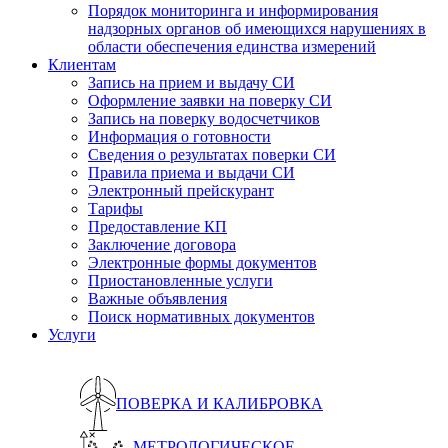
Порядок мониторинга и информирования
надзорных органов об имеющихся нарушениях в
области обеспечения единства измерений
Клиентам
Запись на прием и выдачу СИ
Оформление заявки на поверку СИ
Запись на поверку водосчетчиков
Информация о готовности
Сведения о результатах поверки СИ
Правила приема и выдачи СИ
Электронный прейскурант
Тарифы
Предоставление КП
Заключение договора
Электронные формы документов
Приостановленные услуги
Важные объявления
Поиск нормативных документов
Услуги
ПОВЕРКА И КАЛИБРОВКА
МЕТРОЛОГИЧЕСКОЕ