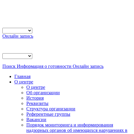
Онлайн запись
Поиск
Информация о готовности
Онлайн запись
Главная
О центре
О центре
Об организации
История
Реквизиты
Структура организации
Референтные группы
Вакансии
Порядок мониторинга и информирования
надзорных органов об имеющихся нарушениях в