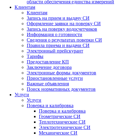
области обеспечения единства измерений
Клиентам
Клиентам
Запись на прием и выдачу СИ
Оформление заявки на поверку СИ
Запись на поверку водосчетчиков
Информация о готовности
Сведения о результатах поверки СИ
Правила приема и выдачи СИ
Электронный прейскурант
Тарифы
Предоставление КП
Заключение договора
Электронные формы документов
Приостановленные услуги
Важные объявления
Поиск нормативных документов
Услуги
Услуги
Поверка и калибровка
Поверка и калибровка
Геометрические СИ
Теплотехнические СИ
Электротехнические СИ
Механические СИ