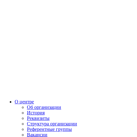
О центре
Об организации
История
Реквизиты
Структура организации
Референтные группы
Вакансии