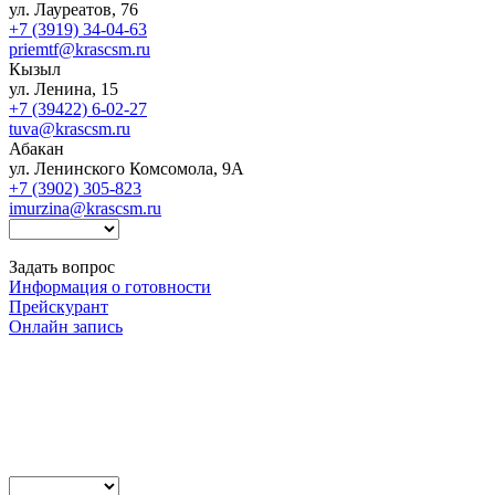
ул. Лауреатов, 76
+7 (3919) 34-04-63
priemtf@krascsm.ru
Кызыл
ул. Ленина, 15
+7 (39422) 6-02-27
tuva@krascsm.ru
Абакан
ул. Ленинского Комсомола, 9А
+7 (3902) 305-823
imurzina@krascsm.ru
Задать вопрос
Информация о готовности
Прейскурант
Онлайн запись