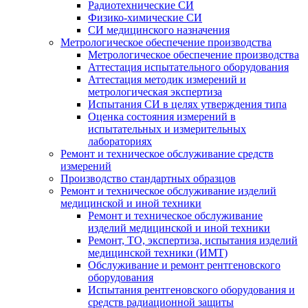
Радиотехнические СИ
Физико-химические СИ
СИ медицинского назначения
Метрологическое обеспечение производства
Метрологическое обеспечение производства
Аттестация испытательного оборудования
Аттестация методик измерений и
метрологическая экспертиза
Испытания СИ в целях утверждения типа
Оценка состояния измерений в
испытательных и измерительных
лабораториях
Ремонт и техническое обслуживание средств
измерений
Производство стандартных образцов
Ремонт и техническое обслуживание изделий
медицинской и иной техники
Ремонт и техническое обслуживание
изделий медицинской и иной техники
Ремонт, ТО, экспертиза, испытания изделий
медицинской техники (ИМТ)
Обслуживание и ремонт рентгеновского
оборудования
Испытания рентгеновского оборудования и
средств радиационной защиты