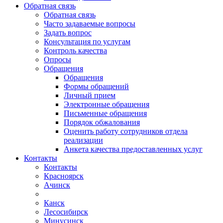
Обратная связь
Обратная связь
Часто задаваемые вопросы
Задать вопрос
Консультация по услугам
Контроль качества
Опросы
Обращения
Обращения
Формы обращений
Личный прием
Электронные обращения
Письменные обращения
Порядок обжалования
Оценить работу сотрудников отдела
реализации
Анкета качества предоставленных услуг
Контакты
Контакты
Красноярск
Ачинск
Канск
Лесосибирск
Минусинск