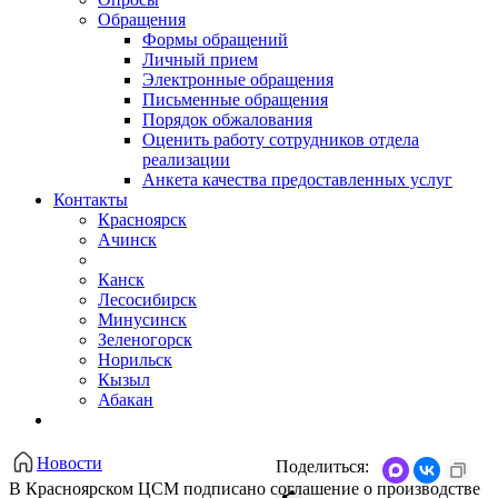
Обращения
Формы обращений
Личный прием
Электронные обращения
Письменные обращения
Порядок обжалования
Оценить работу сотрудников отдела
реализации
Анкета качества предоставленных услуг
Контакты
Красноярск
Ачинск
Канск
Лесосибирск
Минусинск
Зеленогорск
Норильск
Кызыл
Абакан
Новости
Поделиться:
В Красноярском ЦСМ подписано соглашение о производстве