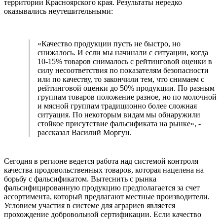
территории Красноярского края. Результаты нередко
оказывались неутешительными:
«Качество продукции пусть не быстро, но
снижалось. И если мы начинали с ситуации, когда
10-15% товаров снималось с рейтинговой оценки в
силу несоответствия по показателям безопасности
или по качеству, то закончили тем, что снимаем с
рейтинговой оценки до 50% продукции. По разным
группам товаров положение разное, но по молочной
и мясной группам традиционно более сложная
ситуация. По некоторым видам мы обнаружили
стойкое присутствие фальсификата на рынке», -
рассказал Василий Моргун.
Сегодня в регионе ведется работа над системой контроля
качества продовольственных товаров, которая нацелена на
борьбу с фальсификатом. Вытеснить с рынка
фальсифицированную продукцию предполагается за счет
ассортимента, который предлагают местные производители.
Условием участия в системе для аграриев является
прохождение добровольной сертификации. Если качество