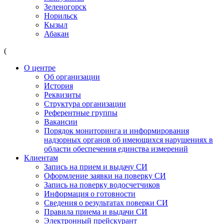
Зеленогорск
Норильск
Кызыл
Абакан
(
О центре
Об организации
История
Реквизиты
Структура организации
Референтные группы
Вакансии
Порядок мониторинга и информирования
надзорных органов об имеющихся нарушениях в
области обеспечения единства измерений
Клиентам
Запись на прием и выдачу СИ
Оформление заявки на поверку СИ
Запись на поверку водосчетчиков
Информация о готовности
Сведения о результатах поверки СИ
Правила приема и выдачи СИ
Электронный прейскурант