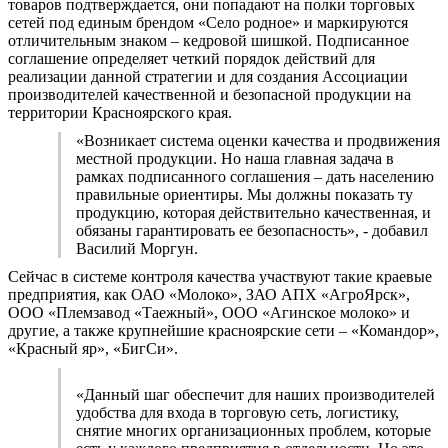
товаров подтверждается, они попадают на полки торговых
сетей под единым брендом «Село родное» и маркируются
отличительным знаком – кедровой шишкой. Подписанное
соглашение определяет четкий порядок действий для
реализации данной стратегии и для создания Ассоциации
производителей качественной и безопасной продукции на
территории Красноярского края.
«Возникает система оценки качества и продвижения
местной продукции. Но наша главная задача в
рамках подписанного соглашения – дать населению
правильные ориентиры. Мы должны показать ту
продукцию, которая действительно качественная, и
обязаны гарантировать ее безопасность», - добавил
Василий Моргун.
Сейчас в системе контроля качества участвуют такие краевые
предприятия, как ОАО «Молоко», ЗАО АПХ «АгроЯрск»,
ООО «Племзавод «Таежный», ООО «Агинское молоко» и
другие, а также крупнейшие красноярские сети – «Командор»,
«Красный яр», «БигСи».
«Данный шаг обеспечит для наших производителей
удобства для входа в торговую сеть, логистику,
снятие многих организационных проблем, которые